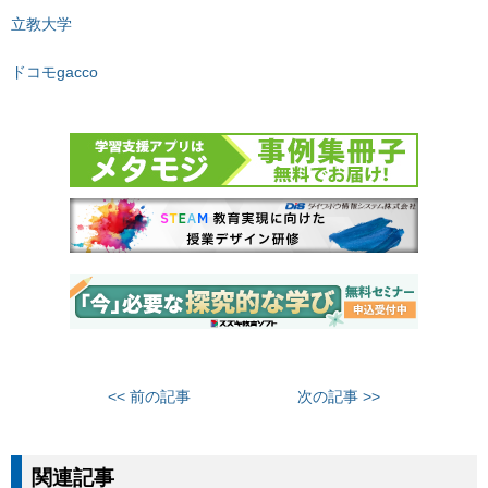
立教大学
ドコモgacco
<< 前の記事
次の記事 >>
関連記事