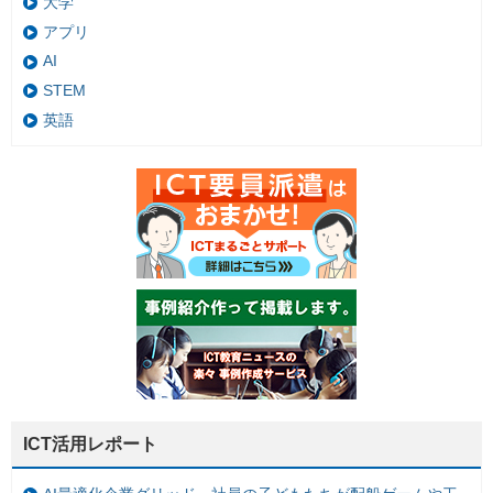
大学
アプリ
AI
STEM
英語
ICT活用レポート