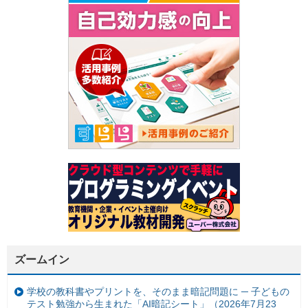
ズームイン
学校の教科書やプリントを、そのまま暗記問題に ─ 子どもの
テスト勉強から生まれた「AI暗記シート」（2026年7月23