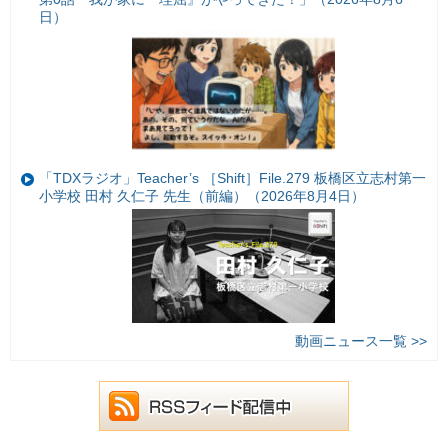
日）
「TDXラジオ」Teacher’s ［Shift］File.279 板橋区立志村第一
小学校 田村 久仁子 先生（前編）（2026年8月4日）
動画ニュース一覧 >>