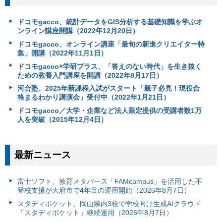
ドコモgacco、統計データをGIS分析する基礎知識を学ぶオ
ンライン講座開講（2022年12月20日）
ドコモgacco、オンライン講座「最旬の新進クリエイター特
集」開講（2022年11月1日）
ドコモgacco×学研プラス、「答えのない時代」を生き抜く
ための教養入門講座を開講（2022年8月17日）
河合塾、2025年新課程入試がスタート「親子必見！現役合
格まるわかり講演会」受付中（2022年1月21日）
ドコモgacco／大学・企業など法人限定提供の受講者数1万
人を突破（2015年12月4日）
最新ニュース
富⼠ソフト、教育メタバース「FAMcampus」を活用した不
登校支援が大府市で4年目の運用開始（2026年8月7日）
スタディポケット、岡山県内3校で学校向け生成AIクラウド
「スタディポケット」継続運用（2026年8月7日）