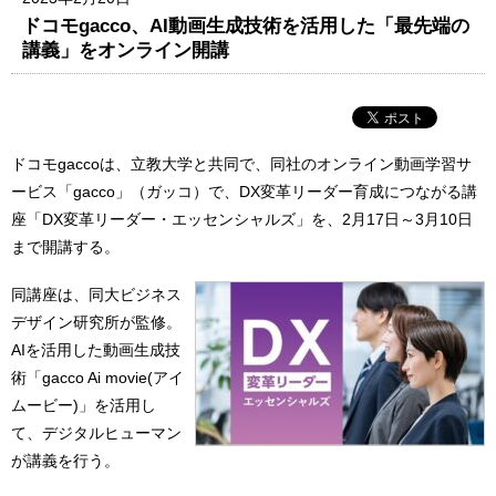
ドコモgacco、AI動画生成技術を活用した「最先端の
講義」をオンライン開講
ドコモgaccoは、立教大学と共同で、同社のオンライン動画学習サ
ービス「gacco」（ガッコ）で、DX変革リーダー育成につながる講
座「DX変革リーダー・エッセンシャルズ」を、2月17日～3月10日
まで開講する。
同講座は、同大ビジネス
デザイン研究所が監修。
AIを活用した動画生成技
術「gacco Ai movie(アイ
ムービー)」を活用し
て、デジタルヒューマン
が講義を行う。