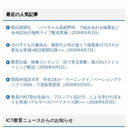
最近の人気記事
朝日新聞社、「バーチャル高校野球」で組み合わせ抽選会と
全48試合の無料ライブ配信実施（2026年8月1日）
今の子どもの夏休み、親世代と何が違う？保護者の73.5％が
変化を実感=朝日新聞社調べ=（2026年8月7日）
教育出版、映像コンテンツ「目で見る算数」個人向けストリ
ーミング配信（2026年8月5日）
関西外国語大学、学生2名が「ラーニングイノベーショングラ
ンプリ2026」で奨励賞受賞（2026年8月5日）
教員の約7割が生徒の「プロンプト設計力」による学びの深ま
りを実感 =アルサーガパートナーズ調べ=（2026年8月3日）
ICT教育ニュースからのお知らせ