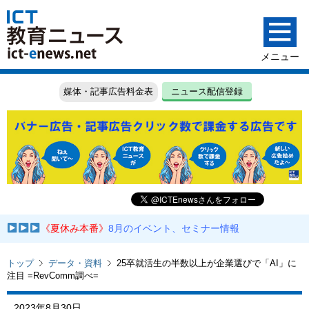
媒体・記事広告料金表
ニュース配信登録
《夏休み本番》
8月のイベント、セミナー情報
トップ
データ・資料
25卒就活生の半数以上が企業選びで「AI」に
注目 =RevComm調べ=
2023年8月30日