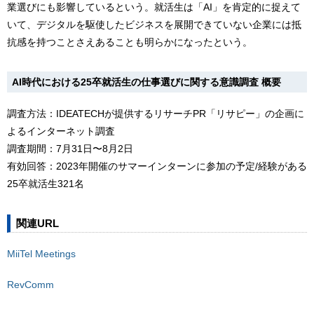
業選びにも影響しているという。就活生は「AI」を肯定的に捉えて
いて、デジタルを駆使したビジネスを展開できていない企業には抵
抗感を持つことさえあることも明らかになったという。
AI時代における25卒就活生の仕事選びに関する意識調査 概要
調査方法：IDEATECHが提供するリサーチPR「リサピー」の企画に
よるインターネット調査
調査期間：7月31日〜8月2日
有効回答：2023年開催のサマーインターンに参加の予定/経験がある
25卒就活生321名
関連URL
MiiTel Meetings
RevComm