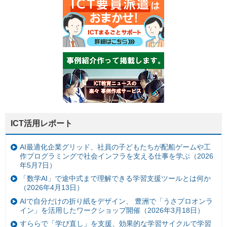
ICT活用レポート
AI最適化企業グリッド、社員の子どもたちが配船ゲームや工
作プログラミングで社会インフラを支える仕事を学ぶ（2026
年5月7日）
「数学AI」で途中式まで理解できる学習支援ツールとは何か
（2026年4月13日）
AIで自分だけの折り紙をデザイン、 豊洲で「うさプロオンラ
イン」を活用したワークショップ開催（2026年3月18日）
すららで「学び直し」を支援、効果的な学習サイクルで学習