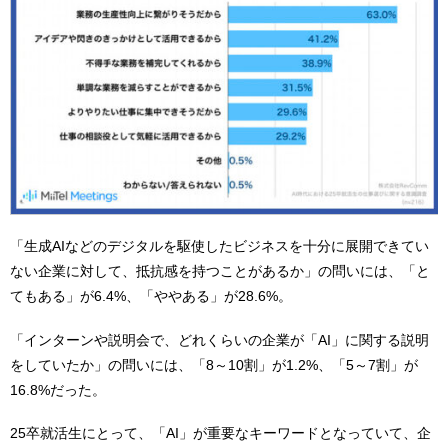
「生成AIなどのデジタルを駆使したビジネスを十分に展開できてい
ない企業に対して、抵抗感を持つことがあるか」の問いには、「と
てもある」が6.4%、「ややある」が28.6%。
「インターンや説明会で、どれくらいの企業が「AI」に関する説明
をしていたか」の問いには、「8～10割」が1.2%、「5～7割」が
16.8%だった。
25卒就活生にとって、「AI」が重要なキーワードとなっていて、企