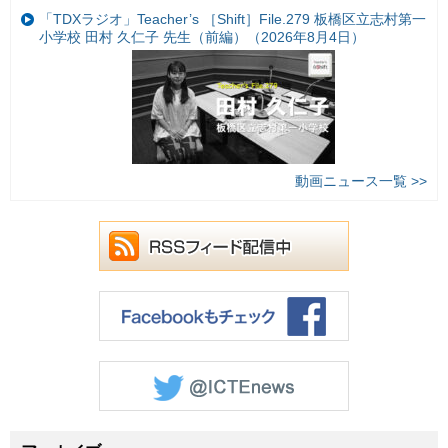
「TDXラジオ」Teacher’s ［Shift］File.279 板橋区立志村第一
小学校 田村 久仁子 先生（前編）（2026年8月4日）
動画ニュース一覧 >>