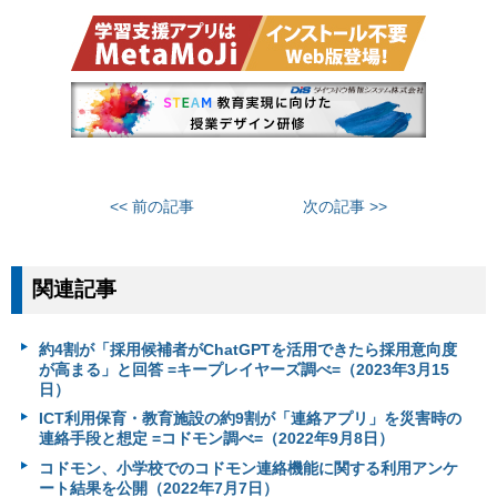
<< 前の記事
次の記事 >>
関連記事
約4割が「採用候補者がChatGPTを活用できたら採用意向度
が高まる」と回答 =キープレイヤーズ調べ=（2023年3月15
日）
ICT利用保育・教育施設の約9割が「連絡アプリ」を災害時の
連絡手段と想定 =コドモン調べ=（2022年9月8日）
コドモン、小学校でのコドモン連絡機能に関する利用アンケ
ート結果を公開（2022年7月7日）