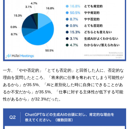
一方、「やや否定的」「とても否定的」と回答した人に、否定的な
理由を質問したところ、「将来的に仕事を奪われてしまう可能性が
あるから」が35.5%、「AIと差別化した時に自身にできることがあ
るか不安だから」が35.5%、「仕事に対する主体性が低下する可能
性があるから」が32.3%だった。