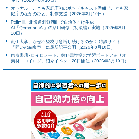
オトナル、こども家庭庁初のポッドキャスト番組『こども家
庭庁のなかのひと』制作支援（2026年8月10日）
Polimill、北海道洞爺湖町で自治体向け生成
AI「QommonsAI」の活用研修（初級編）実施（2026年8月
10日）
創価大学、なぜ不登校は急増し続けるのか？ 特設サイト
「問いの編集室」に最新記事公開（2026年8月10日）
東京書籍×ロイロノート、教科書準拠の学習ポートフォリオ
素材「ロイログ」紹介イベント26日開催（2026年8月10日）