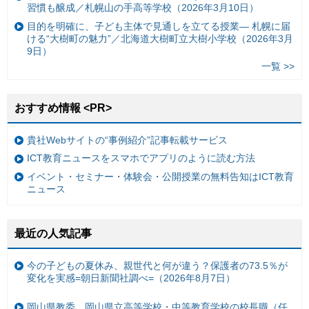
習慣も醸成／札幌山の手高等学校（2026年3月10日）
目的を明確に、子ども主体で見通しを立てる授業— 札幌に届
ける“大樹町の魅力”／北海道大樹町立大樹小学校（2026年3月
9日）
一覧 >>
おすすめ情報 <PR>
貴社Webサイトの“事例紹介”記事転載サービス
ICT教育ニュースをスマホでアプリのように読む方法
イベント・セミナー・体験会・公開授業の無料告知はICT教育
ニュース
最近の人気記事
今の子どもの夏休み、親世代と何が違う？保護者の73.5％が
変化を実感=朝日新聞社調べ=（2026年8月7日）
岡山県教委、岡山県立高等学校・中等教育学校の校長職（任