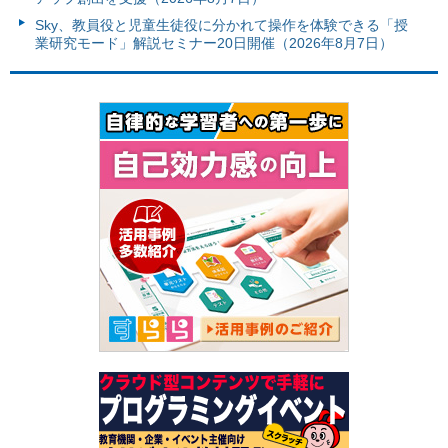
Sky、教員役と児童生徒役に分かれて操作を体験できる「授
業研究モード」解説セミナー20日開催（2026年8月7日）