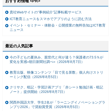
おすすめ情報 <PR>
貴社Webサイトの“事例紹介”記事転載サービス
ICT教育ニュースをスマホでアプリのように読む方法
イベント・セミナー・体験会・公開授業の無料告知はICT教育
ニュース
最近の人気記事
今の子どもの夏休み、親世代と何が違う？保護者の73.5％が
変化を実感=朝日新聞社調べ=（2026年8月7日）
教育出版、映像コンテンツ「目で見る算数」個人向けストリ
ーミング配信（2026年8月5日）
クリサク、暗記・学習計画アプリ「赤シート勉強計画 - 暗記
ノート」提供開始（2026年8月7日）
関西外国語大学、学生2名が「ラーニングイノベーショングラ
ンプリ2026」で奨励賞受賞（2026年8月5日）