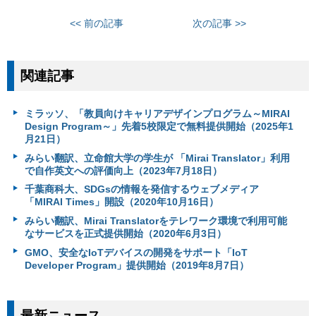
<< 前の記事
次の記事 >>
関連記事
ミラッソ、「教員向けキャリアデザインプログラム～MIRAI
Design Program～」先着5校限定で無料提供開始（2025年1
月21日）
みらい翻訳、立命館大学の学生が 「Mirai Translator」利用
で自作英文への評価向上（2023年7月18日）
千葉商科大、SDGsの情報を発信するウェブメディア
「MIRAI Times」開設（2020年10月16日）
みらい翻訳、Mirai Translatorをテレワーク環境で利用可能
なサービスを正式提供開始（2020年6月3日）
GMO、安全なIoTデバイスの開発をサポート「IoT
Developer Program」提供開始（2019年8月7日）
最新ニュース