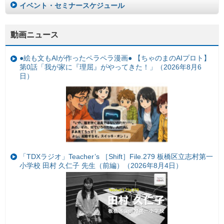
イベント・セミナースケジュール
動画ニュース
●絵も文もAIが作ったペラペラ漫画● 【ちゃのまのAIプロト】
第0話「我が家に『理屈』がやってきた！」（2026年8月6
日）
「TDXラジオ」Teacher’s ［Shift］File.279 板橋区立志村第一
小学校 田村 久仁子 先生（前編）（2026年8月4日）