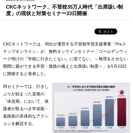
CKCネットワーク、不登校35万人時代「出席扱い制
度」の現状と対策セミナー23日開催
CKCネットワークは、同社が運営する不登校学習支援事業「Preス
テップオンライン」が、無料オンラインセミナー「ゴールデンウィ
ーク明けの『学校に行きたくない』に慌てない。～無理をさせない
期間に親ができる学習・進路の備えと出席扱い制度～」を5月23日
に開催すると発表した。
同セミナーでは、行きし
ぶりが始まった直後の
「休息期」において、保
護者が取るべき学習面・
進路面の具体的なアクシ
ョンを解説する。