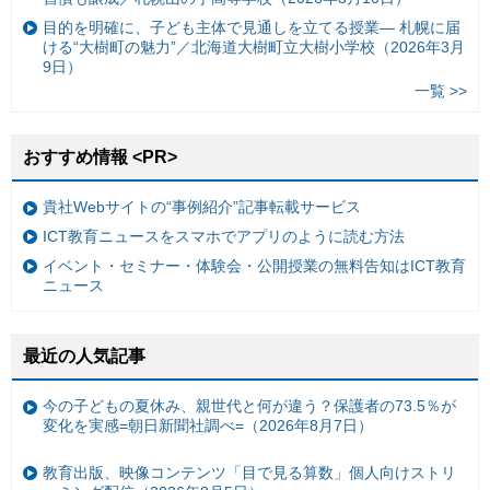
目的を明確に、子ども主体で見通しを立てる授業— 札幌に届
ける“大樹町の魅力”／北海道大樹町立大樹小学校（2026年3月
9日）
一覧 >>
おすすめ情報 <PR>
貴社Webサイトの“事例紹介”記事転載サービス
ICT教育ニュースをスマホでアプリのように読む方法
イベント・セミナー・体験会・公開授業の無料告知はICT教育
ニュース
最近の人気記事
今の子どもの夏休み、親世代と何が違う？保護者の73.5％が
変化を実感=朝日新聞社調べ=（2026年8月7日）
教育出版、映像コンテンツ「目で見る算数」個人向けストリ