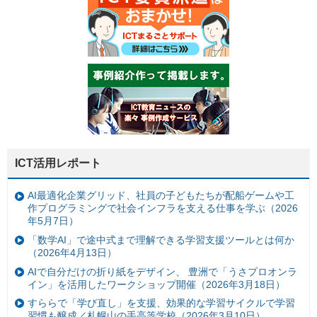
ICT活用レポート
AI最適化企業グリッド、社員の子どもたちが配船ゲームや工
作プログラミングで社会インフラを支える仕事を学ぶ（2026
年5月7日）
「数学AI」で途中式まで理解できる学習支援ツールとは何か
（2026年4月13日）
AIで自分だけの折り紙をデザイン、 豊洲で「うさプロオンラ
イン」を活用したワークショップ開催（2026年3月18日）
すららで「学び直し」を支援、効果的な学習サイクルで学習
習慣も醸成／札幌山の手高等学校（2026年3月10日）