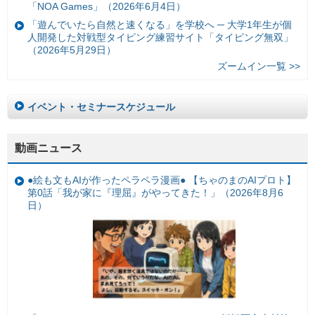
「NOA Games」（2026年6月4日）
「遊んでいたら自然と速くなる」を学校へ ─ 大学1年生が個
人開発した対戦型タイピング練習サイト「タイピング無双」
（2026年5月29日）
ズームイン一覧 >>
イベント・セミナースケジュール
動画ニュース
●絵も文もAIが作ったペラペラ漫画● 【ちゃのまのAIプロト】
第0話「我が家に『理屈』がやってきた！」（2026年8月6
日）