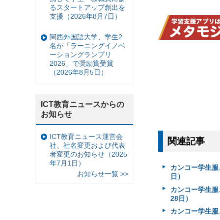
るスタートアップ創出を
支援（2026年8月7日）
関西外国語大学、学生2
名が「ラーニングイノベ
ーショングランプリ
2026」で奨励賞受賞
（2026年8月5日）
ICT教育ニュースからの
お知らせ
ICT教育ニュース運営会
関連記事
社、社名変更および代表
者変更のお知らせ（2025
年7月1日）
カンコー学生服
お知らせ一覧 >>
日）
カンコー学生服
28日）
カンコー学生服、