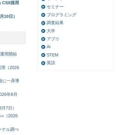
 CSX採用
セミナー
プログラミング
月10日）
調査結果
大学
アプリ
AI
の運用開始
STEM
英語
（2026
校に一斉導
26年8月
8月7日）
（2026
ーナル調べ