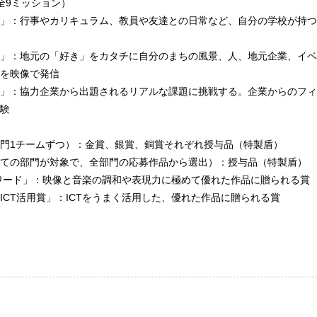
全9ミッション）
」：行事やカリキュラム、教員や友達との日常など、自分の学校が持つ
」：地元の「好き」をカタチに自分のまちの風景、人、地元企業、イベ
を映像で発信
」：協力企業から出題されるリアルな課題に挑戦する。企業からのフィ
験
門1チームずつ）：金賞、銀賞、銅賞それぞれ授与品（特製盾）
ての部門が対象で、全部門の応募作品から選出）：授与品（特製盾）
ワード」：映像と音楽の調和や表現力に極めて優れた作品に贈られる賞
ICT活用賞」：ICTをうまく活用した、優れた作品に贈られる賞