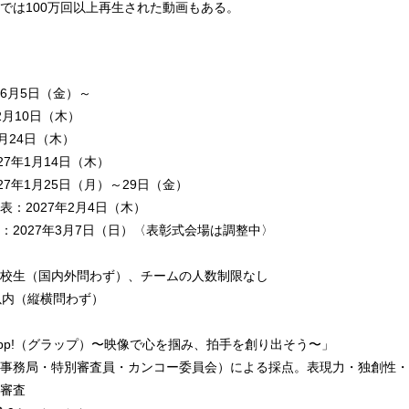
では100万回以上再生された動画もある。
6月5日（金）～
月10日（木）
月24日（木）
27年1月14日（木）
27年1月25日（月）～29日（金）
：2027年2月4日（木）
：2027年3月7日（日）〈表彰式会場は調整中〉
校生（国内外問わず）、チームの人数制限なし
以内（縦横問わず）
app!（グラップ）〜映像で心を掴み、拍手を創り出そう〜」
事務局・特別審査員・カンコー委員会）による採点。表現力・独創性・
審査