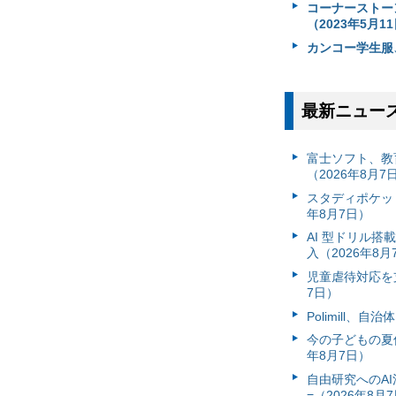
コーナーストーン、
（2023年5月1
カンコー学生服、
最新ニュー
富⼠ソフト、教
（2026年8月7
スタディポケッ
年8月7日）
AI 型ドリル
入（2026年8月
児童虐待対応を支
7日）
Polimill、
今の子どもの夏休
年8月7日）
自由研究へのA
=（2026年8月