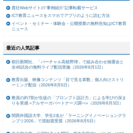
貴社Webサイトの“事例紹介”記事転載サービス
ICT教育ニュースをスマホでアプリのように読む方法
イベント・セミナー・体験会・公開授業の無料告知はICT教育
ニュース
最近の人気記事
朝日新聞社、「バーチャル高校野球」で組み合わせ抽選会と
全48試合の無料ライブ配信実施（2026年8月1日）
教育出版、映像コンテンツ「目で見る算数」個人向けストリ
ーミング配信（2026年8月5日）
教員の約7割が生徒の「プロンプト設計力」による学びの深ま
りを実感 =アルサーガパートナーズ調べ=（2026年8月3日）
関西外国語大学、学生2名が「ラーニングイノベーショングラ
ンプリ2026」で奨励賞受賞（2026年8月5日）