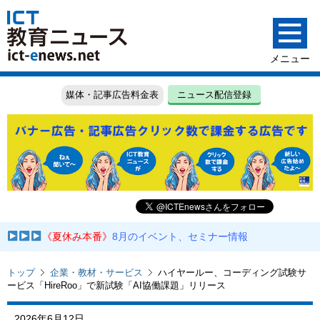
媒体・記事広告料金表
ニュース配信登録
《夏休み本番》
8月のイベント、セミナー情報
トップ
企業・教材・サービス
ハイヤールー、コーディング試験サ
ービス「HireRoo」で新試験「AI協働課題」リリース
2026年6月12日