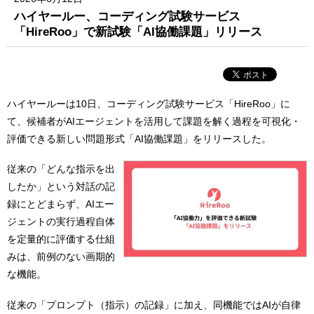
ハイヤールー、コーディング試験サービス
「HireRoo」で新試験「AI協働課題」リリース
ハイヤールーは10日、コーディング試験サービス「HireRoo」に
て、候補者がAIエージェントを活用して課題を解く過程を可視化・
評価できる新しい問題形式「AI協働課題」をリリースした。
従来の「どんな指示を出
したか」という対話の記
録にとどまらず、AIエー
ジェントの実行過程自体
を定量的に評価する仕組
みは、前例のない画期的
な機能。
従来の「プロンプト（指示）の記録」に加え、同機能ではAIが自律