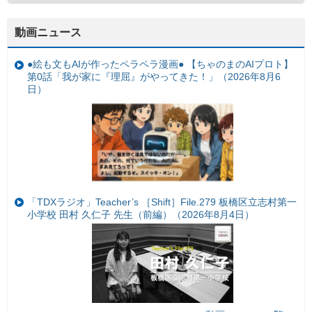
動画ニュース
●絵も文もAIが作ったペラペラ漫画● 【ちゃのまのAIプロト】
第0話「我が家に『理屈』がやってきた！」（2026年8月6
日）
「TDXラジオ」Teacher’s ［Shift］File.279 板橋区立志村第一
小学校 田村 久仁子 先生（前編）（2026年8月4日）