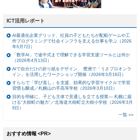
ICT活用レポート
AI最適化企業グリッド、社員の子どもたちが配船ゲームや工
作プログラミングで社会インフラを支える仕事を学ぶ（2026
年5月7日）
「数学AI」で途中式まで理解できる学習支援ツールとは何か
（2026年4月13日）
AIで自分だけの折り紙をデザイン、 豊洲で「うさプロオンラ
イン」を活用したワークショップ開催（2026年3月18日）
すららで「学び直し」を支援、効果的な学習サイクルで学習
習慣も醸成／札幌山の手高等学校（2026年3月10日）
目的を明確に、子ども主体で見通しを立てる授業— 札幌に届
ける“大樹町の魅力”／北海道大樹町立大樹小学校（2026年3月
9日）
一覧 >>
おすすめ情報 <PR>