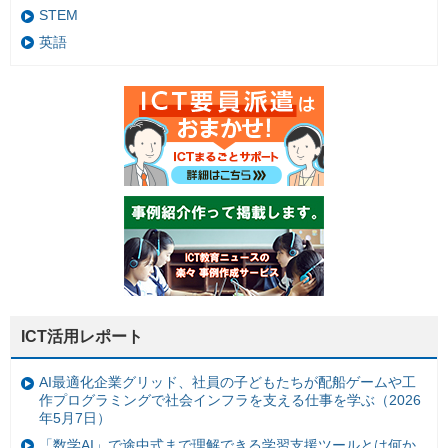
STEM
英語
ICT活用レポート
AI最適化企業グリッド、社員の子どもたちが配船ゲームや工
作プログラミングで社会インフラを支える仕事を学ぶ（2026
年5月7日）
「数学AI」で途中式まで理解できる学習支援ツールとは何か