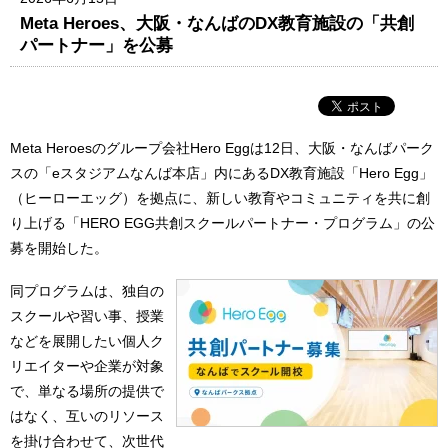
Meta Heroes、大阪・なんばのDX教育施設の「共創
パートナー」を公募
Meta Heroesのグループ会社Hero Eggは12日、大阪・なんばパーク
スの「eスタジアムなんば本店」内にあるDX教育施設「Hero Egg」
（ヒーローエッグ）を拠点に、新しい教育やコミュニティを共に創
り上げる「HERO EGG共創スクールパートナー・プログラム」の公
募を開始した。
同プログラムは、独自の
スクールや習い事、授業
などを展開したい個人ク
リエイターや企業が対象
で、単なる場所の提供で
はなく、互いのリソース
を掛け合わせて、次世代