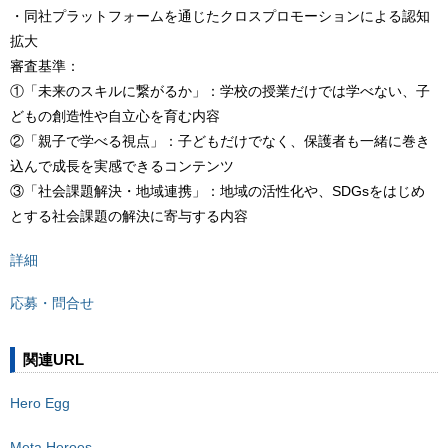
・同社プラットフォームを通じたクロスプロモーションによる認知
拡大
審査基準：
①「未来のスキルに繋がるか」：学校の授業だけでは学べない、子
どもの創造性や自立心を育む内容
②「親子で学べる視点」：子どもだけでなく、保護者も一緒に巻き
込んで成長を実感できるコンテンツ
③「社会課題解決・地域連携」：地域の活性化や、SDGsをはじめ
とする社会課題の解決に寄与する内容
詳細
応募・問合せ
関連URL
Hero Egg
Meta Heroes