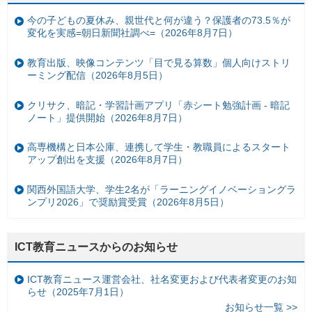
今の子どもの夏休み、親世代と何が違う？保護者の73.5％が
変化を実感=朝日新聞社調べ=（2026年8月7日）
教育出版、映像コンテンツ「目で見る算数」個人向けストリ
ーミング配信（2026年8月5日）
クリサク、暗記・学習計画アプリ「赤シート勉強計画 - 暗記
ノート」提供開始（2026年8月7日）
高専機構と日本公庫、連携して学生・教職員によるスタート
アップ創出を支援（2026年8月7日）
関西外国語大学、学生2名が「ラーニングイノベーショングラ
ンプリ2026」で奨励賞受賞（2026年8月5日）
ICT教育ニュースからのお知らせ
ICT教育ニュース運営会社、社名変更および代表者変更のお知
らせ（2025年7月1日）
お知らせ一覧 >>