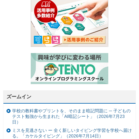
ズームイン
学校の教科書やプリントを、そのまま暗記問題に ─ 子どもの
テスト勉強から生まれた「AI暗記シート」（2026年7月23
日）
ミスを見逃さない ー 全く新しいタイピング学習を学校へ届け
る。「カケルタイピング」（2026年7月14日）