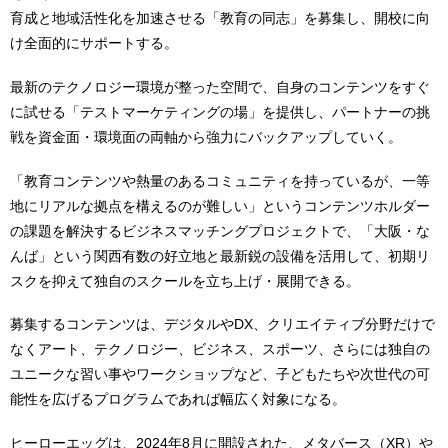
育成と地域活性化を加速させる「教育の同志」を募集し、開校に向
け全面的にサポートする。
最新のテクノロジー環境が整った空間で、自身のコンテンツをすぐ
に試せる「テストマーケティングの場」を提供し、パートナーの挑
戦を資金面・環境面の両軸から強力にバックアップしていく。
「教育コンテンツや熱量のあるコミュニティを持っているが、一等
地にリアルな拠点を構えるのが難しい」というコンテンツホルダー
の課題を解決するビジネスマッチングプロジェクトで、「大阪・な
んば」という関西有数の好立地と最新鋭の設備を活用して、初期リ
スクを抑えて独自のスクールを立ち上げ・展開できる。
募集するコンテンツは、デジタルやDX、クリエイティブ分野だけで
なくアート、テクノロジー、ビジネス、スポーツ、さらには独自の
ユニークな習い事やワークショップなど、子どもたちや次世代の可
能性を広げるプログラムであれば幅広く対象になる。
ヒーローエッグは、2024年8月に開設された、メタバース（XR）や