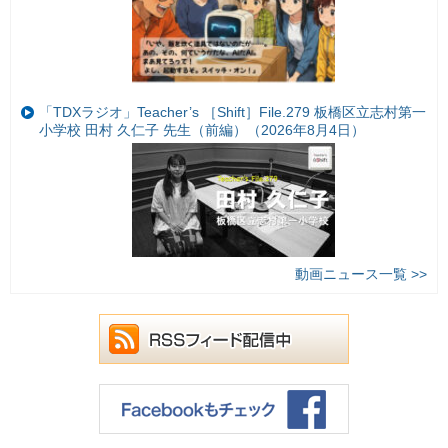
「TDXラジオ」Teacher’s ［Shift］File.279 板橋区立志村第一
小学校 田村 久仁子 先生（前編）（2026年8月4日）
動画ニュース一覧 >>