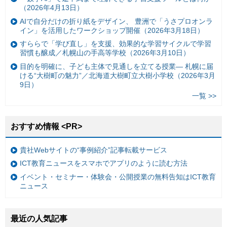
（2026年4月13日）
AIで自分だけの折り紙をデザイン、 豊洲で「うさプロオンラ
イン」を活用したワークショップ開催（2026年3月18日）
すららで「学び直し」を支援、効果的な学習サイクルで学習
習慣も醸成／札幌山の手高等学校（2026年3月10日）
目的を明確に、子ども主体で見通しを立てる授業— 札幌に届
ける“大樹町の魅力”／北海道大樹町立大樹小学校（2026年3月
9日）
一覧 >>
おすすめ情報 <PR>
貴社Webサイトの“事例紹介”記事転載サービス
ICT教育ニュースをスマホでアプリのように読む方法
イベント・セミナー・体験会・公開授業の無料告知はICT教育
ニュース
最近の人気記事