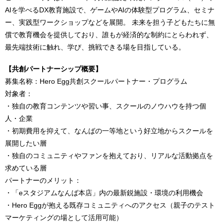
AIを学べるDX教育施設で、ゲームやAIの体験型プログラム、セミナ
ー、実践型ワークショップなどを展開。 未来を担う子どもたちに無
償で教育機会を提供しており、誰もが経済的な制約にとらわれず、
最先端技術に触れ、学び、挑戦できる場を目指している。
【共創パートナーシップ概要】
募集名称：Hero Egg共創スクールパートナー・プログラム
対象者：
・独自の教育コンテンツや習い事、スクールのノウハウを持つ個
人・企業
・初期費用を抑えて、なんばの一等地という好立地からスクールを
展開したい層
・独自のコミュニティやファンを抱えており、リアルな活動拠点を
求めている層
パートナーのメリット：
・「eスタジアムなんば本店」内の最新鋭施設・環境の利用機会
・Hero Eggが抱える既存コミュニティへのアクセス（親子のテスト
マーケティングの場として活用可能）