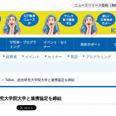
ニュースリリース投稿（無
STEM・プログラ
イベント・セミ
先生サポート
ミング
ナー
総務省
イベント
セミナー
英語
プログラミング
Tellus、総合研究大学院大学と連携協定を締結
総合研究大学院大学と連携協定を締結