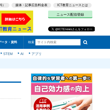
料）
媒体・記事広告料金表
ICT教育ニュースとは
ニュース配信登録
検索
データ・資料
STEM
AI
アプリ