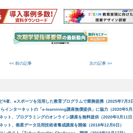
<< 前の記事
次の記事 >>
ど4者、eスポーツを活用した教育プログラムで業務提携（2025年7月3
くらインターネットの「e-learnining講座無償提供」に協力（2020年5月
ネット、プログラミングのオンライン講座を無料提供（2020年3月11日
ネット、衛星データ活用技術者養成講座を開催（2018年12月6日）
スト「Tellus Satellite Challenge」開催（2018年10月17日）