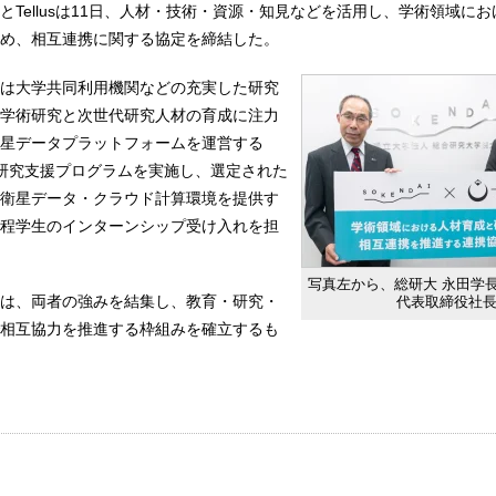
とTellusは11日、人材・技術・資源・知見などを活用し、学術領域に
め、相互連携に関する協定を締結した。
は大学共同利用機関などの充実した研究
学術研究と次世代研究人材の育成に注力
星データプラットフォームを運営する
型の研究支援プログラムを実施し、選定された
衛星データ・クラウド計算環境を提供す
程学生のインターンシップ受け入れを担
写真左から、総研大 永田学長、T
は、両者の強みを結集し、教育・研究・
代表取締役社
相互協力を推進する枠組みを確立するも