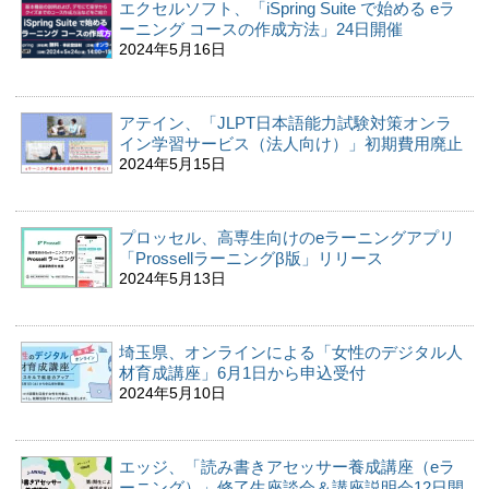
エクセルソフト、「iSpring Suite で始める eラ
ーニング コースの作成方法」24日開催
2024年5月16日
アテイン、「JLPT日本語能力試験対策オンラ
イン学習サービス（法人向け）」初期費用廃止
2024年5月15日
プロッセル、高専生向けのeラーニングアプリ
「Prossellラーニングβ版」リリース
2024年5月13日
埼玉県、オンラインによる「女性のデジタル人
材育成講座」6月1日から申込受付
2024年5月10日
エッジ、「読み書きアセッサー養成講座（eラ
ーニング）」修了生座談会＆講座説明会12日開