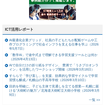
ICT活用レポート
AI最適化企業グリッド、社員の子どもたちが配船ゲームや工
作プログラミングで社会インフラを支える仕事を学ぶ（2026
年5月7日）
「数学AI」で途中式まで理解できる学習支援ツールとは何か
（2026年4月13日）
AIで自分だけの折り紙をデザイン、 豊洲で「うさプロオンラ
イン」を活用したワークショップ開催（2026年3月18日）
すららで「学び直し」を支援、効果的な学習サイクルで学習
習慣も醸成／札幌山の手高等学校（2026年3月10日）
目的を明確に、子ども主体で見通しを立てる授業— 札幌に届
ける“大樹町の魅力”／北海道大樹町立大樹小学校（2026年3月
9日）
一覧 >>