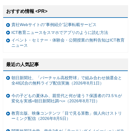
おすすめ情報 <PR>
貴社Webサイトの“事例紹介”記事転載サービス
ICT教育ニュースをスマホでアプリのように読む方法
イベント・セミナー・体験会・公開授業の無料告知はICT教育
ニュース
最近の人気記事
朝日新聞社、「バーチャル高校野球」で組み合わせ抽選会と
全48試合の無料ライブ配信実施（2026年8月1日）
今の子どもの夏休み、親世代と何が違う？保護者の73.5％が
変化を実感=朝日新聞社調べ=（2026年8月7日）
教育出版、映像コンテンツ「目で見る算数」個人向けストリ
ーミング配信（2026年8月5日）
関西外国語大学、学生2名が「ラーニングイノベーショングラ