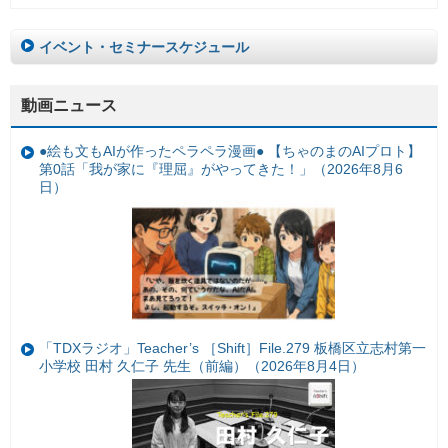
イベント・セミナースケジュール
動画ニュース
●絵も文もAIが作ったペラペラ漫画● 【ちゃのまのAIプロト】
第0話「我が家に『理屈』がやってきた！」（2026年8月6
日）
「TDXラジオ」Teacher’s ［Shift］File.279 板橋区立志村第一
小学校 田村 久仁子 先生（前編）（2026年8月4日）