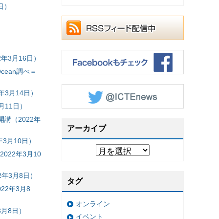
日）
年3月16日）
cean調べ＝
3月14日）
月11日）
講（2022年
アーカイブ
3月10日）
022年3月10
年3月8日）
タグ
22年3月8
オンライン
3月8日）
イベント