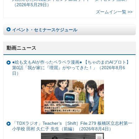
（2026年5月29日）
ズームイン一覧 >>
イベント・セミナースケジュール
動画ニュース
●絵も文もAIが作ったペラペラ漫画● 【ちゃのまのAIプロト】
第0話「我が家に『理屈』がやってきた！」（2026年8月6
日）
「TDXラジオ」Teacher’s ［Shift］File.279 板橋区立志村第一
小学校 田村 久仁子 先生（前編）（2026年8月4日）