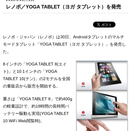
レノボ／YOGA TABLET（ヨガ タブレット）を発売
レノボ・ジャパン（レノボ）は30日、Androidタブレットのマルチ
モードタブレット「YOGA TABLET（ヨガ タブレット）」を発売し
た。
8インチの「YOGA TABLET 8(エイ
ト)」と10.1インチの「YOGA
TABLET 10(テン)」の2モデルを全国
の量販店から販売を開始する。
重さは「YOGA TABLET 8」で約400g
の軽量設計で、約18時間の長時間バ
ッテリー駆動も実現(YOGA TABLET
10 WiFi Web閲覧時)。