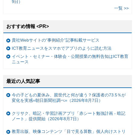
9日）
一覧 >>
おすすめ情報 <PR>
貴社Webサイトの“事例紹介”記事転載サービス
ICT教育ニュースをスマホでアプリのように読む方法
イベント・セミナー・体験会・公開授業の無料告知はICT教育
ニュース
最近の人気記事
今の子どもの夏休み、親世代と何が違う？保護者の73.5％が
変化を実感=朝日新聞社調べ=（2026年8月7日）
クリサク、暗記・学習計画アプリ「赤シート勉強計画 - 暗記
ノート」提供開始（2026年8月7日）
教育出版、映像コンテンツ「目で見る算数」個人向けストリ