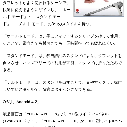
タブレットがよく使われるシーンで、
快適に使えるようにザインし、「ホー
ルド モード」・「スタンド モー
ド」・「チルト モード」の3つのスタイルを持つ。
「ホールドモード」は、手にフィットするグリップを持って使用す
ることで、縦向きでも横向きでも、長時間持っても疲れにくい。
「スタンドモード」は、独自設計のスタンドにより、タブレットを
自立させ、ハンズフリーでの利用が可能。スタンドは折りたたみで
きる。
「チルトモード」は、スタンドを出すことで、見やすくタッチ操作
しやすいスタイルで、快適にタイピングができる。
OSは、Android 4.2。
液晶画面は「YOGA TABLET 8」が、8.0型ワイドIPSパネル
(1280×800ドット)。「YOGA TABLET 10」が、10.1型ワイドIPSパ