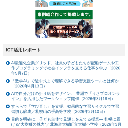
ICT活用レポート
AI最適化企業グリッド、社員の子どもたちが配船ゲームや工
作プログラミングで社会インフラを支える仕事を学ぶ（2026
年5月7日）
「数学AI」で途中式まで理解できる学習支援ツールとは何か
（2026年4月13日）
AIで自分だけの折り紙をデザイン、 豊洲で「うさプロオンラ
イン」を活用したワークショップ開催（2026年3月18日）
すららで「学び直し」を支援、効果的な学習サイクルで学習
習慣も醸成／札幌山の手高等学校（2026年3月10日）
目的を明確に、子ども主体で見通しを立てる授業— 札幌に届
ける“大樹町の魅力”／北海道大樹町立大樹小学校（2026年3月