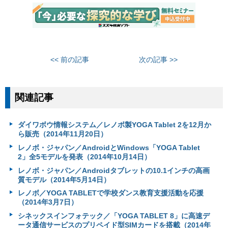
<< 前の記事
次の記事 >>
関連記事
ダイワボウ情報システム／レノボ製YOGA Tablet 2を12月か
ら販売（2014年11月20日）
レノボ・ジャパン／AndroidとWindows「YOGA Tablet
2」全5モデルを発表（2014年10月14日）
レノボ・ジャパン／Androidタブレットの10.1インチの高画
質モデル（2014年5月14日）
レノボ／YOGA TABLETで学校ダンス教育支援活動を応援
（2014年3月7日）
シネックスインフォテック／「YOGA TABLET 8」に高速デ
ータ通信サービスのプリペイド型SIMカードを搭載（2014年