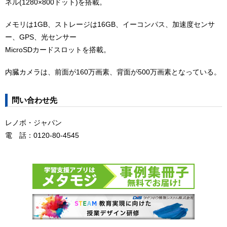
ネル(1280×800ドット)を搭載。
メモリは1GB、ストレージは16GB、イーコンパス、加速度センサ
ー、GPS、光センサー
MicroSDカードスロットを搭載。
内臓カメラは、前面が160万画素、背面が500万画素となっている。
問い合わせ先
レノボ・ジャパン
電 話：0120-80-4545