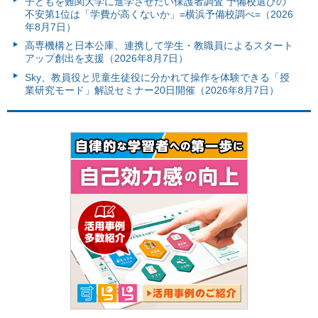
子どもを難関大学に進学させたい保護者調査 予備校選びの
不安第1位は「学費が高くないか」=横浜予備校調べ=（2026
年8月7日）
高専機構と日本公庫、連携して学生・教職員によるスタート
アップ創出を支援（2026年8月7日）
Sky、教員役と児童生徒役に分かれて操作を体験できる「授
業研究モード」解説セミナー20日開催（2026年8月7日）