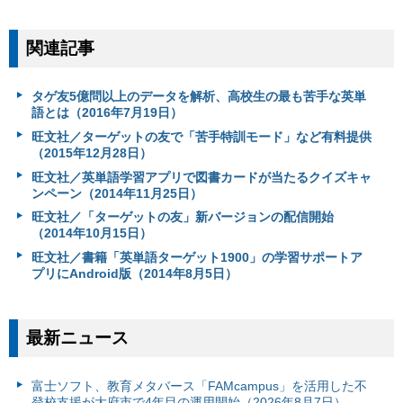
関連記事
タゲ友5億問以上のデータを解析、高校生の最も苦手な英単
語とは（2016年7月19日）
旺文社／ターゲットの友で「苦手特訓モード」など有料提供
（2015年12月28日）
旺文社／英単語学習アプリで図書カードが当たるクイズキャ
ンペーン（2014年11月25日）
旺文社／「ターゲットの友」新バージョンの配信開始
（2014年10月15日）
旺文社／書籍「英単語ターゲット1900」の学習サポートア
プリにAndroid版（2014年8月5日）
最新ニュース
富⼠ソフト、教育メタバース「FAMcampus」を活用した不
登校支援が大府市で4年目の運用開始（2026年8月7日）