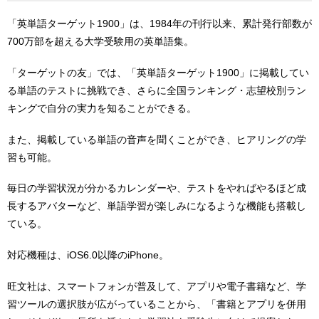
「英単語ターゲット1900」は、1984年の刊行以来、累計発行部数が
700万部を超える大学受験用の英単語集。
「ターゲットの友」では、「英単語ターゲット1900」に掲載してい
る単語のテストに挑戦でき、さらに全国ランキング・志望校別ラン
キングで自分の実力を知ることができる。
また、掲載している単語の音声を聞くことができ、ヒアリングの学
習も可能。
毎日の学習状況が分かるカレンダーや、テストをやればやるほど成
長するアバターなど、単語学習が楽しみになるような機能も搭載し
ている。
対応機種は、iOS6.0以降のiPhone。
旺文社は、スマートフォンが普及して、アプリや電子書籍など、学
習ツールの選択肢が広がっていることから、「書籍とアプリを併用