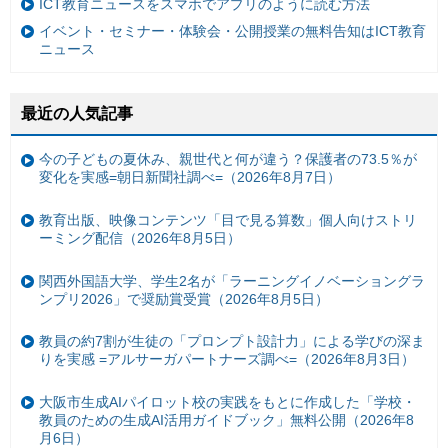
ICT教育ニュースをスマホでアプリのように読む方法
イベント・セミナー・体験会・公開授業の無料告知はICT教育
ニュース
最近の人気記事
今の子どもの夏休み、親世代と何が違う？保護者の73.5％が
変化を実感=朝日新聞社調べ=（2026年8月7日）
教育出版、映像コンテンツ「目で見る算数」個人向けストリ
ーミング配信（2026年8月5日）
関西外国語大学、学生2名が「ラーニングイノベーショングラ
ンプリ2026」で奨励賞受賞（2026年8月5日）
教員の約7割が生徒の「プロンプト設計力」による学びの深ま
りを実感 =アルサーガパートナーズ調べ=（2026年8月3日）
大阪市生成AIパイロット校の実践をもとに作成した「学校・
教員のための生成AI活用ガイドブック」無料公開（2026年8
月6日）