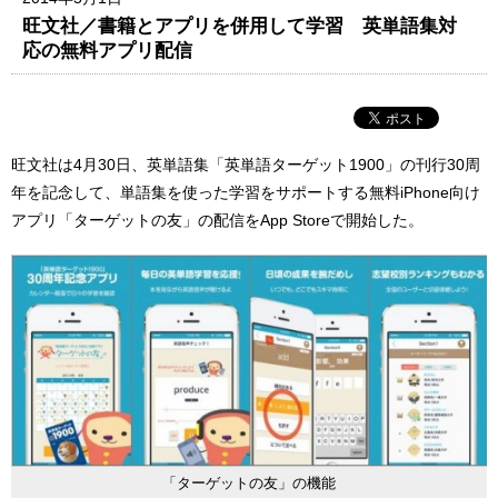
旺文社／書籍とアプリを併用して学習 英単語集対
応の無料アプリ配信
旺文社は4月30日、英単語集「英単語ターゲット1900」の刊行30周
年を記念して、単語集を使った学習をサポートする無料iPhone向け
アプリ「ターゲットの友」の配信をApp Storeで開始した。
「ターゲットの友」の機能