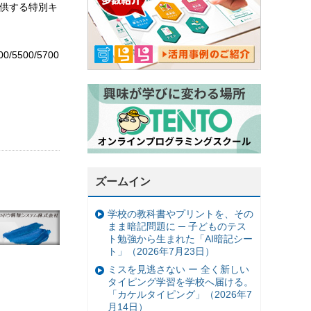
提供する特別キ
00/5500/5700
ズームイン
学校の教科書やプリントを、その
まま暗記問題に ─ 子どものテス
ト勉強から生まれた「AI暗記シー
ト」（2026年7月23日）
ミスを見逃さない ー 全く新しい
タイピング学習を学校へ届ける。
「カケルタイピング」（2026年7
月14日）