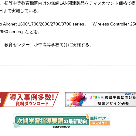
、初等中等教育機関向けの無線LAN関連製品をディスカウント価格で
4日まで実施している。
onet 1600/1700/2600/2700/3700 series」「Wireless Controller 25
t 2960 series」などを。
、教育センター、小中高等学校向けに実施する。