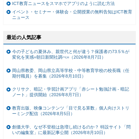
ICT教育ニュースをスマホでアプリのように読む方法
イベント・セミナー・体験会・公開授業の無料告知はICT教育
ニュース
最近の人気記事
今の子どもの夏休み、親世代と何が違う？保護者の73.5％が
変化を実感=朝日新聞社調べ=（2026年8月7日）
岡山県教委、岡山県立高等学校・中等教育学校の校長職（任
期付職員）を募集（2026年8月10日）
クリサク、暗記・学習計画アプリ「赤シート勉強計画 - 暗記
ノート」提供開始（2026年8月7日）
教育出版、映像コンテンツ「目で見る算数」個人向けストリ
ーミング配信（2026年8月5日）
創価大学、なぜ不登校は急増し続けるのか？ 特設サイト「問
いの編集室」に最新記事公開（2026年8月10日）