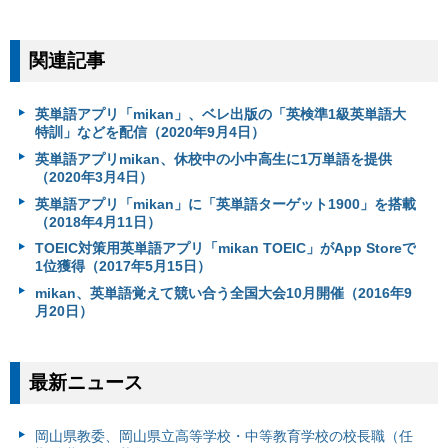
関連記事
英単語アプリ「mikan」、ベレ出版の「英検準1級英単語大
特訓」などを配信（2020年9月4日）
英単語アプリmikan、休校中の小中高生に1万単語を提供
（2020年3月4日）
英単語アプリ「mikan」に「英単語ターゲット1900」を搭載
（2018年4月11日）
TOEIC対策用英単語アプリ「mikan TOEIC」がApp Storeで
1位獲得（2017年5月15日）
mikan、英単語覚えて競い合う全国大会10月開催（2016年9
月20日）
最新ニュース
岡山県教委、岡山県立高等学校・中等教育学校の校長職（任