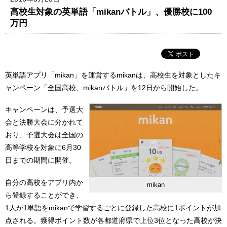
高校生対象の英単語「mikanバトル」、優勝校に100
万円
英単語アプリ「mikan」を運営するmikanは、高校生を対象としたキ
ャンペーン「全国高校、mikanバトル」を12日から開始した。
キャンペーンは、予選大
会と決勝大会に分かれて
おり、予選大会は全国の
高等学校を対象に6月30
日までの期間に開催。
自分の高校をアプリ内か
mikan
ら登録することができ、
1人が1単語をmikanで学習するごとに登録した高校に1ポイントが加
点される。獲得ポイント数が各都道府県で上位3位となった高校が決