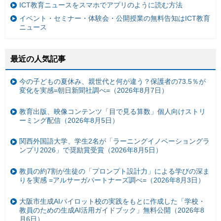
ICT教育ニュースをスマホでアプリのように読む方法
イベント・セミナー・体験会・公開授業の無料告知はICT教育
ニュース
最近の人気記事
今の子どもの夏休み、親世代と何が違う？保護者の73.5％が
変化を実感=朝日新聞社調べ=（2026年8月7日）
教育出版、映像コンテンツ「目で見る算数」個人向けストリ
ーミング配信（2026年8月5日）
関西外国語大学、学生2名が「ラーニングイノベーショングラ
ンプリ2026」で奨励賞受賞（2026年8月5日）
教員の約7割が生徒の「プロンプト設計力」による学びの深ま
りを実感 =アルサーガパートナーズ調べ=（2026年8月3日）
大阪市生成AIパイロット校の実践をもとに作成した「学校・
教員のための生成AI活用ガイドブック」無料公開（2026年8
月6日）