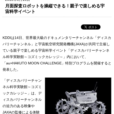
月面探査ロボットを操縦できる！親子で楽しめる宇
宙科学イベント
KDDIは14日、世界最大級のドキュメンタリーチャンネル「ディスカ
バリーチャンネル」と宇宙航空研究開発機構(JAXA)が共同で主催し
ている親子で楽しめる宇宙科学イベント「ディスカバリーチャンネ
ル科学実験館～コズミックカレッジ～」内において、
「au×HAKUTO MOON CHALLENGE」特別プログラムを開催すると
発表した。
「ディスカバリーチャン
ネル科学実験館～コズミ
ックカレッジ～」は、デ
ィスカバリーチャンネル
の迫力のある映像や
JAXAの監修による体験