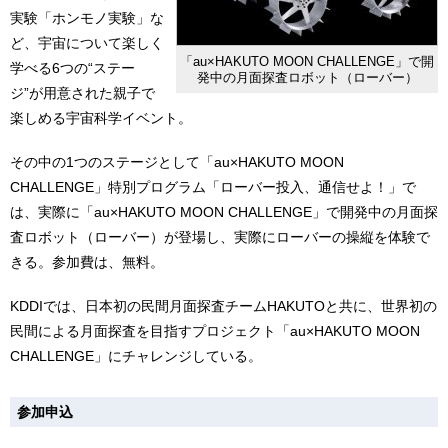
実験「ホンモノ実験」な
ど、宇宙について楽しく
「au×HAKUTO MOON CHALLENGE」で開
学べる6つの“ステー
発中の月面探査ロボット（ローバー）
ジ”が用意された親子で
楽しめる宇宙科学イベント。
その中の1つのステージとして「au×HAKUTO MOON
CHALLENGE」特別プログラム「ローバー投入、通信せよ！」で
は、実際に「au×HAKUTO MOON CHALLENGE」で開発中の月面探
査ロボット（ローバー）が登場し、実際にローバーの操縦を体験で
きる。参加費は、無料。
KDDIでは、日本初の民間月面探査チームHAKUTOと共に、世界初の
民間による月面探査を目指すプロジェクト「au×HAKUTO MOON
CHALLENGE」にチャレンジしている。
参加申込