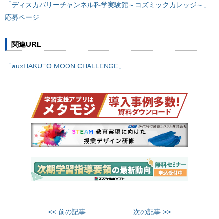
「ディスカバリーチャンネル科学実験館～コズミックカレッジ～」
応募ページ
関連URL
「au×HAKUTO MOON CHALLENGE」
<< 前の記事
次の記事 >>