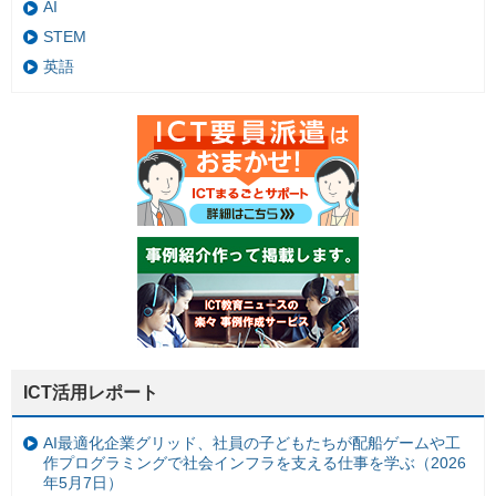
AI
STEM
英語
ICT活用レポート
AI最適化企業グリッド、社員の子どもたちが配船ゲームや工
作プログラミングで社会インフラを支える仕事を学ぶ（2026
年5月7日）