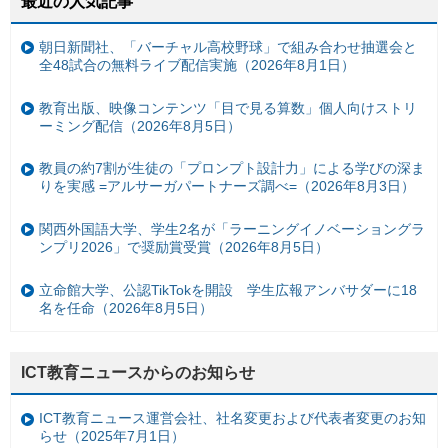
最近の人気記事
朝日新聞社、「バーチャル高校野球」で組み合わせ抽選会と
全48試合の無料ライブ配信実施（2026年8月1日）
教育出版、映像コンテンツ「目で見る算数」個人向けストリ
ーミング配信（2026年8月5日）
教員の約7割が生徒の「プロンプト設計力」による学びの深ま
りを実感 =アルサーガパートナーズ調べ=（2026年8月3日）
関西外国語大学、学生2名が「ラーニングイノベーショングラ
ンプリ2026」で奨励賞受賞（2026年8月5日）
立命館大学、公認TikTokを開設 学生広報アンバサダーに18
名を任命（2026年8月5日）
ICT教育ニュースからのお知らせ
ICT教育ニュース運営会社、社名変更および代表者変更のお知
らせ（2025年7月1日）