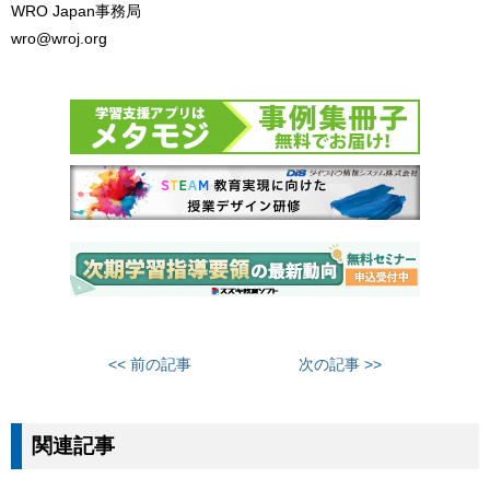
WRO Japan事務局
wro@wroj.org
<< 前の記事
次の記事 >>
関連記事