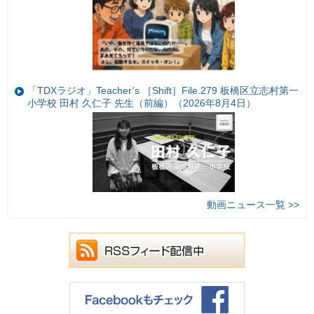
「TDXラジオ」Teacher’s ［Shift］File.279 板橋区立志村第一
小学校 田村 久仁子 先生（前編）（2026年8月4日）
動画ニュース一覧 >>