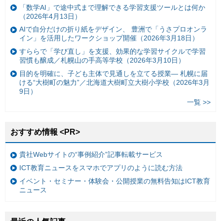
「数学AI」で途中式まで理解できる学習支援ツールとは何か
（2026年4月13日）
AIで自分だけの折り紙をデザイン、 豊洲で「うさプロオンラ
イン」を活用したワークショップ開催（2026年3月18日）
すららで「学び直し」を支援、効果的な学習サイクルで学習
習慣も醸成／札幌山の手高等学校（2026年3月10日）
目的を明確に、子ども主体で見通しを立てる授業— 札幌に届
ける“大樹町の魅力”／北海道大樹町立大樹小学校（2026年3月
9日）
一覧 >>
おすすめ情報 <PR>
貴社Webサイトの“事例紹介”記事転載サービス
ICT教育ニュースをスマホでアプリのように読む方法
イベント・セミナー・体験会・公開授業の無料告知はICT教育
ニュース