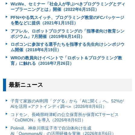
WizWe、セミナー「社会人が学ぶべきプログラミングとディ
ープラーニングとは」開催（2022年6月15日）
PFN×やる気スイッチ、プログラミング教室のFCパッケージ
を塾などに提供（2021年1月15日）
アフレル、ロボットプログラミングの「指導者向け教育シン
ポジウム」7月開催（2019年6月14日）
ロボコンに参加する選手たちを指導する先生向けシンポジウ
ム開催（2018年6月19日）
WROの教員向けイベントで「ロボット＆プログラミング教
育」に触れる（2016年7月26日）
最新ニュース
子育て家族のAI利用「ググる」から「AIに聞く」へ。52%が
AIを活用 =アクトインディ調べ=（2026年8月6日）
コドモン、長崎県時津町の公立保育所が保育ICTサービス
「CoDMON」を導入（2026年8月6日）
Polimill、神奈川県逗子市で自治体向け生成
AI「QommonsAI」の活用研修を実施（2026年8月6日）