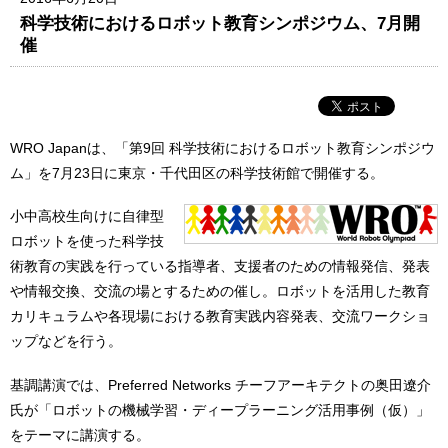
科学技術におけるロボット教育シンポジウム、7月開
催
WRO Japanは、「第9回 科学技術におけるロボット教育シンポジウ
ム」を7月23日に東京・千代田区の科学技術館で開催する。
小中高校生向けに自律型
ロボットを使った科学技
術教育の実践を行っている指導者、支援者のための情報発信、発表
や情報交換、交流の場とするための催し。ロボットを活用した教育
カリキュラムや各現場における教育実践内容発表、交流ワークショ
ップなどを行う。
基調講演では、Preferred Networks チーフアーキテクトの奥田遼介
氏が「ロボットの機械学習・ディープラーニング活用事例（仮）」
をテーマに講演する。