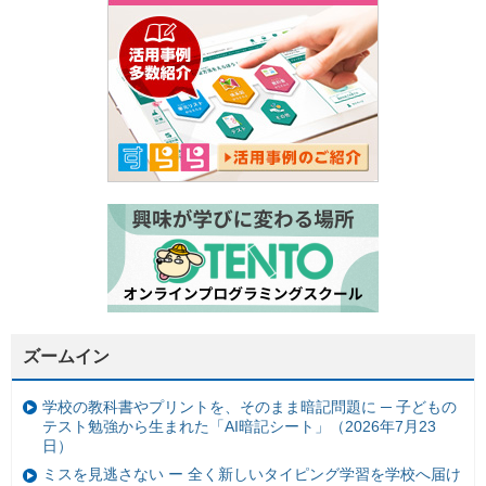
ズームイン
学校の教科書やプリントを、そのまま暗記問題に ─ 子どもの
テスト勉強から生まれた「AI暗記シート」（2026年7月23
日）
ミスを見逃さない ー 全く新しいタイピング学習を学校へ届け