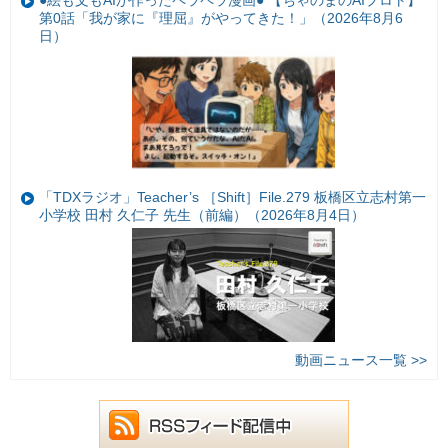
第0話「我が家に『理屈』がやってきた！」（2026年8月6
日）
「TDXラジオ」Teacher’s ［Shift］File.279 板橋区立志村第一
小学校 田村 久仁子 先生（前編）（2026年8月4日）
動画ニュース一覧 >>