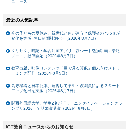
ニュース
最近の人気記事
今の子どもの夏休み、親世代と何が違う？保護者の73.5％が
変化を実感=朝日新聞社調べ=（2026年8月7日）
クリサク、暗記・学習計画アプリ「赤シート勉強計画 - 暗記
ノート」提供開始（2026年8月7日）
教育出版、映像コンテンツ「目で見る算数」個人向けストリ
ーミング配信（2026年8月5日）
高専機構と日本公庫、連携して学生・教職員によるスタート
アップ創出を支援（2026年8月7日）
関西外国語大学、学生2名が「ラーニングイノベーショングラ
ンプリ2026」で奨励賞受賞（2026年8月5日）
ICT教育ニュースからのお知らせ