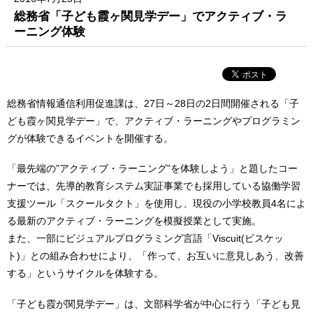
総務省「子ども霞ヶ関見学デー」でアクティブ・ラ
ーニング体験
総務省情報通信利用促進課は、27日～28日の2日間開催される「子
ども霞ヶ関見学デー」で、アクティブ・ラーニングやプログラミン
グが体験できるイベントを開催する。
「最先端の”アクティブ・ラーニング”を体験しよう」と題したコー
ナーでは、先導的教育システム実証事業でも採用している協働学習
支援ツール「スクールタクト」を使用し、現役の小学校教員4名によ
る最新のアクティブ・ラーニングを模擬授業として実施。
また、一部にビジュアルプログラミング言語「Viscuit(ビスケッ
ト)」との組み合わせにより、「作って、お互いに意見しあう、改善
する」というサイクルを体験する。
「子ども霞が関見学デー」は、文部科学省が中心に行う「子ども見