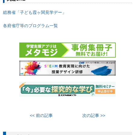
総務省「子ども霞ヶ関見学デー」
各府省庁等のプログラム一覧
<< 前の記事
次の記事 >>