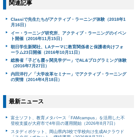
関連記事
Classiで先生たちがアクティブ・ラーニング体験（2018年1
月16日）
イー・ラーニング研究所、アクティブ・ラーニングのイベン
ト開催（2016年11月15日）
朝日学生新聞社、LAテーマに教育関係者と保護者向けフォ
ーラム23日開催（2016年10月11日）
総務省「子ども霞ヶ関見学デー」でAL&プログラミング体験
（2016年7月27日）
内田洋行／「大学改革セミナー」でアクティブ・ラーニング
の実情（2014年4月18日）
最新ニュース
富⼠ソフト、教育メタバース「FAMcampus」を活用した不
登校支援が大府市で4年目の運用開始（2026年8月7日）
スタディポケット、岡山県内3校で学校向け生成AIクラウド
「スタディポケット」継続運用（2026年8月7日）