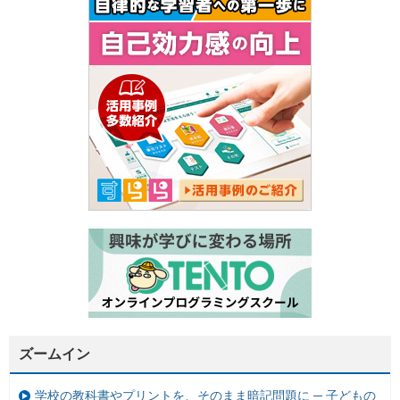
ズームイン
学校の教科書やプリントを、そのまま暗記問題に ─ 子どもの