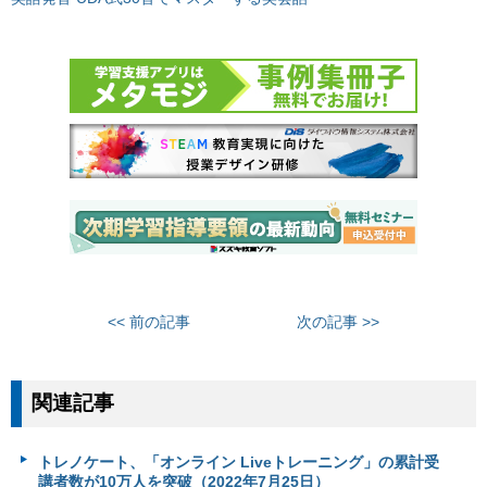
<< 前の記事
次の記事 >>
関連記事
トレノケート、「オンライン Liveトレーニング」の累計受
講者数が10万人を突破（2022年7月25日）