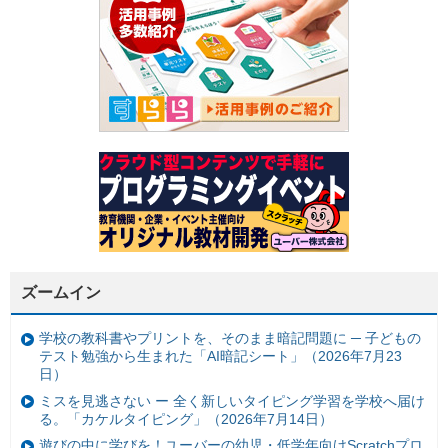
ズームイン
学校の教科書やプリントを、そのまま暗記問題に ─ 子どもの
テスト勉強から生まれた「AI暗記シート」（2026年7月23
日）
ミスを見逃さない ー 全く新しいタイピング学習を学校へ届け
る。「カケルタイピング」（2026年7月14日）
遊びの中に学びを！ユーバーの幼児・低学年向けScratchプロ