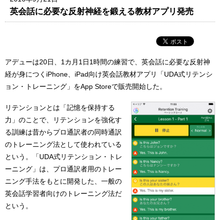
英会話に必要な反射神経を鍛える教材アプリ発売
アデューは20日、1カ月1日1時間の練習で、英会話に必要な反射神
経が身につくiPhone、iPad向け英会話教材アプリ「UDA式リテンシ
ョン・トレーニング」をApp Storeで販売開始した。
リテンションとは「記憶を保持する
力」のことで、リテンションを強化す
る訓練は昔からプロ通訳者の同時通訳
のトレーニング法として使われている
という。「UDA式リテンション・トレ
ーニング」は、プロ通訳者用のトレー
ニング手法をもとに開発した、一般の
英会話学習者向けのトレーニング法だ
という。