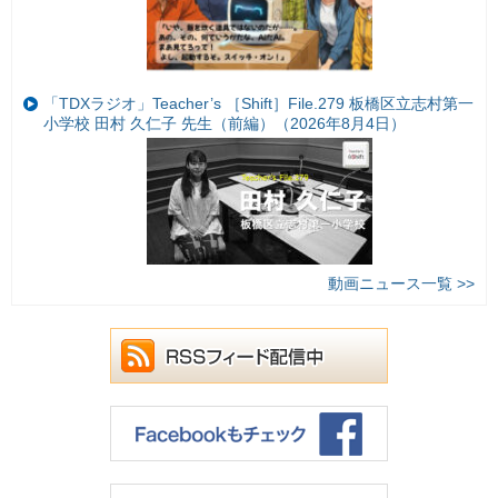
「TDXラジオ」Teacher’s ［Shift］File.279 板橋区立志村第一
小学校 田村 久仁子 先生（前編）（2026年8月4日）
動画ニュース一覧 >>