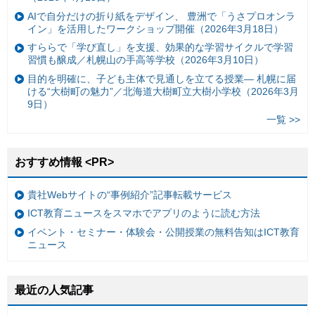
AIで自分だけの折り紙をデザイン、 豊洲で「うさプロオンラ
イン」を活用したワークショップ開催（2026年3月18日）
すららで「学び直し」を支援、効果的な学習サイクルで学習
習慣も醸成／札幌山の手高等学校（2026年3月10日）
目的を明確に、子ども主体で見通しを立てる授業— 札幌に届
ける“大樹町の魅力”／北海道大樹町立大樹小学校（2026年3月
9日）
一覧 >>
おすすめ情報 <PR>
貴社Webサイトの“事例紹介”記事転載サービス
ICT教育ニュースをスマホでアプリのように読む方法
イベント・セミナー・体験会・公開授業の無料告知はICT教育
ニュース
最近の人気記事