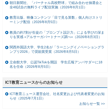
朝日新聞社、「バーチャル高校野球」で組み合わせ抽選会と
全48試合の無料ライブ配信実施（2026年8月1日）
教育出版、映像コンテンツ「目で見る算数」個人向けストリ
ーミング配信（2026年8月5日）
教員の約7割が生徒の「プロンプト設計力」による学びの深ま
りを実感 =アルサーガパートナーズ調べ=（2026年8月3日）
関西外国語大学、学生2名が「ラーニングイノベーショングラ
ンプリ2026」で奨励賞受賞（2026年8月5日）
立命館大学、公認TikTokを開設 学生広報アンバサダーに18
名を任命（2026年8月5日）
ICT教育ニュースからのお知らせ
ICT教育ニュース運営会社、社名変更および代表者変更のお知
らせ（2025年7月1日）
お知らせ一覧 >>