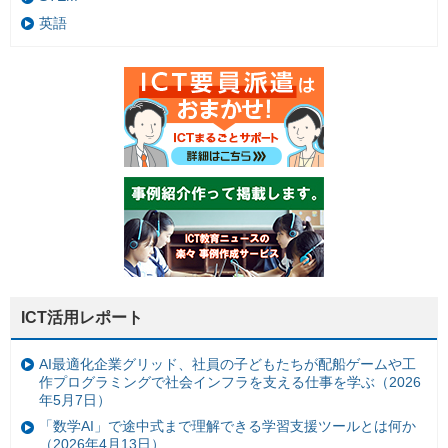
英語
ICT活用レポート
AI最適化企業グリッド、社員の子どもたちが配船ゲームや工
作プログラミングで社会インフラを支える仕事を学ぶ（2026
年5月7日）
「数学AI」で途中式まで理解できる学習支援ツールとは何か
（2026年4月13日）