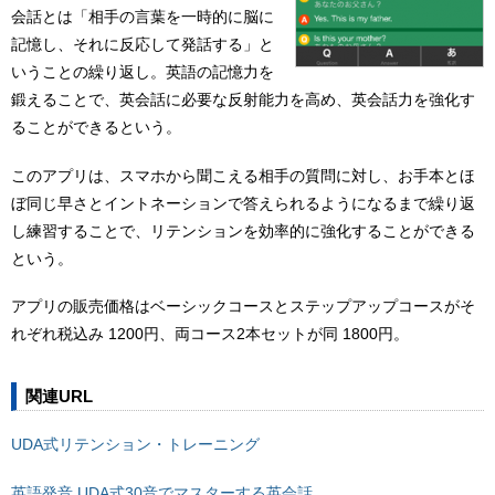
会話とは「相手の言葉を一時的に脳に
記憶し、それに反応して発話する」と
いうことの繰り返し。英語の記憶力を
鍛えることで、英会話に必要な反射能力を高め、英会話力を強化す
ることができるという。
このアプリは、スマホから聞こえる相手の質問に対し、お手本とほ
ぼ同じ早さとイントネーションで答えられるようになるまで繰り返
し練習することで、リテンションを効率的に強化することができる
という。
アプリの販売価格はベーシックコースとステップアップコースがそ
れぞれ税込み 1200円、両コース2本セットが同 1800円。
関連URL
UDA式リテンション・トレーニング
英語発音 UDA式30音でマスターする英会話