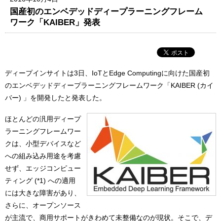
国産初のエンベデッドディープラーニングフレーム
ワーク「KAIBER」発表
ディープインサイトは3日、IoTとEdge Computingに向けた国産初
のエンベデッドディープラーニングフレームワーク「KAIBER (カイ
バー) 」を開発したと発表した。
ほとんどの汎用ディープ
ラーニングフレームワー
クは、小型デバイスなど
への組み込み用途を考慮
せず、エッジコンピュー
ティング (*1) への適用
には大きな障害があり、
さらに、オープンソース
が主流で、商用サポートがきわめて未整備なのが現状。そこで、デ