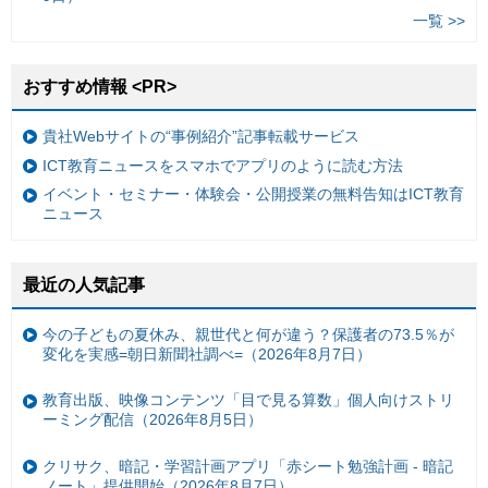
一覧 >>
おすすめ情報 <PR>
貴社Webサイトの“事例紹介”記事転載サービス
ICT教育ニュースをスマホでアプリのように読む方法
イベント・セミナー・体験会・公開授業の無料告知はICT教育
ニュース
最近の人気記事
今の子どもの夏休み、親世代と何が違う？保護者の73.5％が
変化を実感=朝日新聞社調べ=（2026年8月7日）
教育出版、映像コンテンツ「目で見る算数」個人向けストリ
ーミング配信（2026年8月5日）
クリサク、暗記・学習計画アプリ「赤シート勉強計画 - 暗記
ノート」提供開始（2026年8月7日）