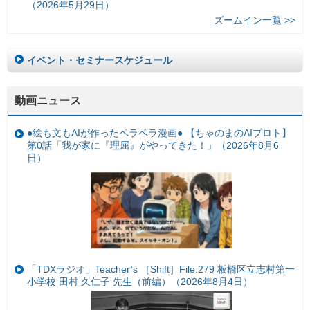
（2026年5月29日）
ズームイン一覧 >>
イベント・セミナースケジュール
動画ニュース
●絵も文もAIが作ったペラペラ漫画● 【ちゃのまのAIプロト】
第0話「我が家に『理屈』がやってきた！」（2026年8月6
日）
「TDXラジオ」Teacher’s ［Shift］File.279 板橋区立志村第一
小学校 田村 久仁子 先生（前編）（2026年8月4日）