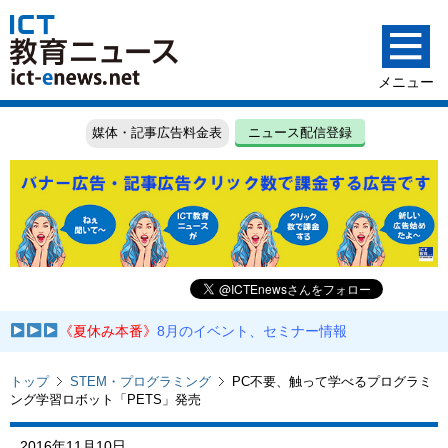
媒体・記事広告料金表
ニュース配信登録
《夏休み本番》
8月のイベント、セミナー情報
トップ
STEM・プログラミング
PC不要、触って学べるプログラミ
ング学習ロボット「PETS」発売
2016年11月10日