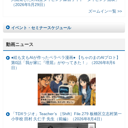
（2026年5月29日）
ズームイン一覧 >>
イベント・セミナースケジュール
動画ニュース
●絵も文もAIが作ったペラペラ漫画● 【ちゃのまのAIプロト】
第0話「我が家に『理屈』がやってきた！」（2026年8月6
日）
「TDXラジオ」Teacher’s ［Shift］File.279 板橋区立志村第一
小学校 田村 久仁子 先生（前編）（2026年8月4日）