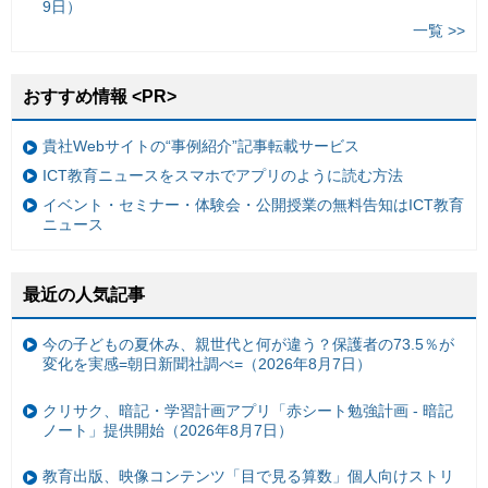
9日）
一覧 >>
おすすめ情報 <PR>
貴社Webサイトの“事例紹介”記事転載サービス
ICT教育ニュースをスマホでアプリのように読む方法
イベント・セミナー・体験会・公開授業の無料告知はICT教育
ニュース
最近の人気記事
今の子どもの夏休み、親世代と何が違う？保護者の73.5％が
変化を実感=朝日新聞社調べ=（2026年8月7日）
クリサク、暗記・学習計画アプリ「赤シート勉強計画 - 暗記
ノート」提供開始（2026年8月7日）
教育出版、映像コンテンツ「目で見る算数」個人向けストリ