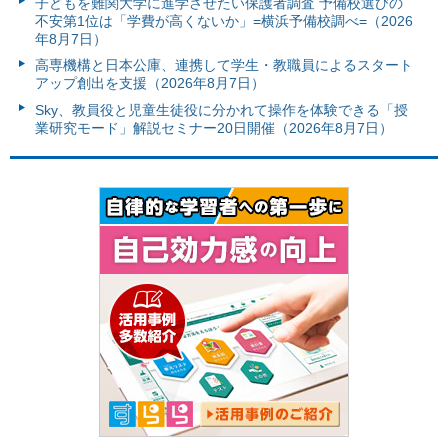
子どもを難関大学に進学させたい保護者調査 予備校選びの
不安第1位は「学費が高くないか」=横浜予備校調べ=（2026
年8月7日）
高専機構と日本公庫、連携して学生・教職員によるスタート
アップ創出を支援（2026年8月7日）
Sky、教員役と児童生徒役に分かれて操作を体験できる「授
業研究モード」解説セミナー20日開催（2026年8月7日）