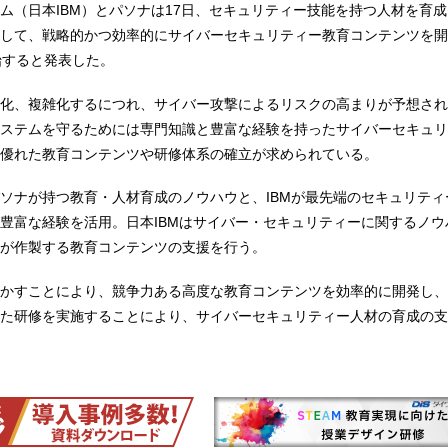
ム（日本IBM）とパソナは17日、セキュリティー技能を持つ人材を育
して、戦略的かつ効率的にサイバーセキュリティー教育コンテンツを開
始すると発表した。
化、複雑化するにつれ、サイバー攻撃によるリスクの高まりが予想され
ステムを守るためには専門知識と豊富な経験を持ったサイバーセキュリ
優れた教育コンテンツや研修体系の確立が求められている。
ソナが持つ教育・人材育成のノウハウと、IBMが最先端のセキュリティ
豊富な経験を活用。日本IBMはサイバー・セキュリティーに関するノウ
が作製する教育コンテンツの支援を行う。
かすことにより、競争力ある高度な教育コンテンツを効率的に開発し、
た研修を実施することにより、サイバーセキュリティー人材の育成の支