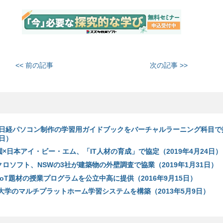
<< 前の記事
次の記事 >>
日経パソコン制作の学習用ガイドブックをバーチャルラーニング科目で
2日）
×日本アイ・ビー・エム、「IT人材の育成」で協定（2019年4月24日）
クロソフト、NSWの3社が建築物の外壁調査で協業（2019年1月31日）
IoT題材の授業プログラムを公立中高に提供（2016年9月15日）
央大学のマルチプラットホーム学習システムを構築（2013年5月9日）