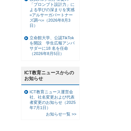
「プロンプト設計力」に
よる学びの深まりを実感
=アルサーガパートナー
ズ調べ=（2026年8月3
日）
立命館大学、公認TikTok
を開設 学生広報アンバ
サダーに18 名を任命
（2026年8月5日）
ICT教育ニュースからの
お知らせ
ICT教育ニュース運営会
社、社名変更および代表
者変更のお知らせ（2025
年7月1日）
お知らせ一覧 >>