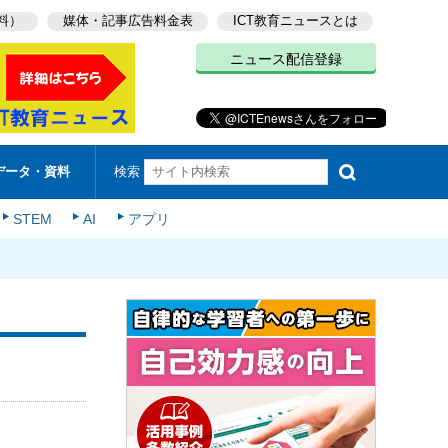
料）
媒体・記事広告料金表
ICT教育ニュースとは
ニュース配信登録
検索
データ・資料
STEM
AI
アプリ