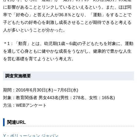
に影響があることとリンクしているといえるという。また、ほぼ同
率で「好奇心」と答えた人が36.8％となり、「運動」をすることで
子どもたちの好奇心を刺激し成長させることが期待できると考える
人が多いということが分かった。
＊1：「動育」とは、幼児期(1歳～6歳)の子どもたちを対象に、運動
を通して心身ともに健やかな成長をうながし、健康的で豊かな人生
を営む基礎を育てようという考え方。
調査実施概要
期間：2016年6月30日(木)～7月6日(水)
対象：教育関係者 男女443名(男性：278名、女性：165名)
方法：WEBアンケート
関連URL
Y・ボリューション ジャパン