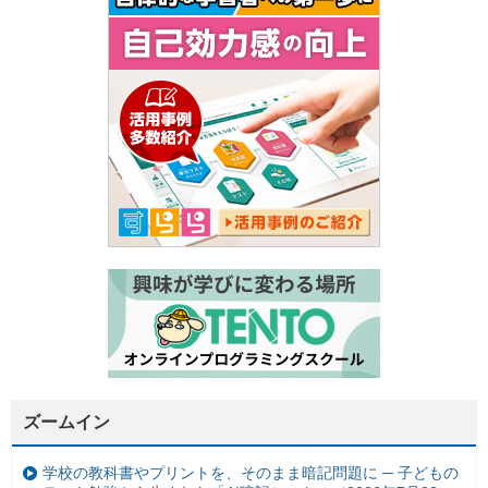
ズームイン
学校の教科書やプリントを、そのまま暗記問題に ─ 子どもの