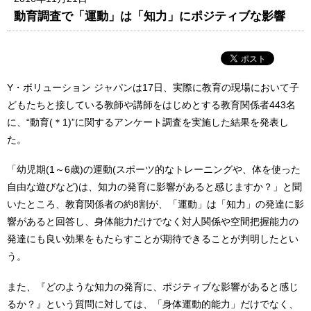
動育調査で「運動」は「知力」にポジティブな影響
Y・ボリューション ジャパンは17日、実際に教育の現場において子
どもたちと接している教師や講師をはじめとする教育関係者443名
に、“動育(＊1)”に関するアンケート調査を実施した結果を発表し
た。
「幼児期(1～6歳)の運動(スポーツ的なトレーニングや、体を使った
自由な遊びなど)は、知力の発育に影響があると感じますか？」と聞
いたところ、教育関係者の約8割が、「運動」は「知力」の発達に影
響があると回答し、身体能力だけでなく対人関係や空間把握能力の
発達にも良い効果をもたらすことが期待できることが判明したとい
う。
また、『どのような知力の発育に、ポジティブな影響があると感じ
るか？』という質問に対しては、「身体運動的能力」だけでなく、