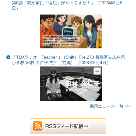
第0話「我が家に『理屈』がやってきた！」（2026年8月6
日）
「TDXラジオ」Teacher’s ［Shift］File.279 板橋区立志村第一
小学校 田村 久仁子 先生（前編）（2026年8月4日）
動画ニュース一覧 >>