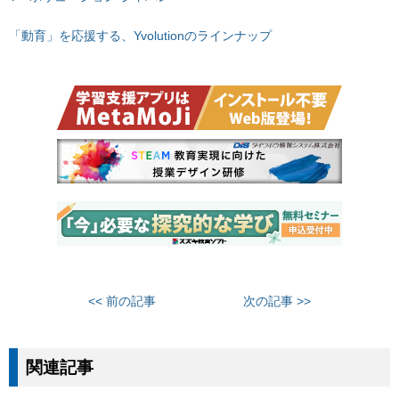
「動育」を応援する、Yvolutionのラインナップ
<< 前の記事
次の記事 >>
関連記事