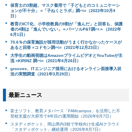
保育士の3割超、マスク着用で「子どもとのコミュニケーシ
ョンが不十分」 =「子ねくとラボ」調べ=（2022年10月4
日）
教育のICT化、小学校教員の9割が「進んだ」と回答も、保護
者の4割は「進んでいない」＝パーソルP&T調べ＝（2022年
6月1日）
70.6％の保育施設が採用活動がうまく行かなかったケースが
あると回答 =コドモン調べ=（2021年12月23日）
大学生の動画視聴はAmazonプライムビデオとYouTubeが主
流 =KIRINZ 調べ=（2021年4月26日）
grooves、ITエンジニア採用におけるオンライン面接導入状
況の実態調査（2021年3月29日）
最新ニュース
富⼠ソフト、教育メタバース「FAMcampus」を活用した不
登校支援が大府市で4年目の運用開始（2026年8月7日）
スタディポケット、岡山県内3校で学校向け生成AIクラウド
「スタディポケット」継続運用（2026年8月7日）