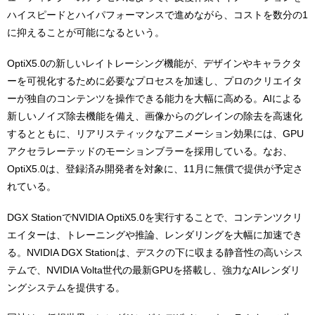
ハイスピードとハイパフォーマンスで進めながら、コストを数分の1
に抑えることが可能になるという。
OptiX5.0の新しいレイトレーシング機能が、デザインやキャラクタ
ーを可視化するために必要なプロセスを加速し、プロのクリエイタ
ーが独自のコンテンツを操作できる能力を大幅に高める。AIによる
新しいノイズ除去機能を備え、画像からのグレインの除去を高速化
するとともに、リアリスティックなアニメーション効果には、GPU
アクセラレーテッドのモーションブラーを採用している。なお、
OptiX5.0は、登録済み開発者を対象に、11月に無償で提供が予定さ
れている。
DGX StationでNVIDIA OptiX5.0を実行することで、コンテンツクリ
エイターは、トレーニングや推論、レンダリングを大幅に加速でき
る。NVIDIA DGX Stationは、デスクの下に収まる静音性の高いシス
テムで、NVIDIA Volta世代の最新GPUを搭載し、強力なAIレンダリ
ングシステムを提供する。