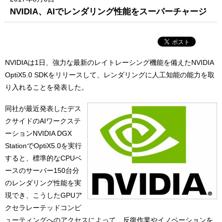
NVIDIA、AIでレンダリング性能をスーパーチャージ
NVIDIAは1日、強力な最新のレイトレーシング機能を備えたNVIDIA
OptiX5.0 SDKをリリースして、レンダリングに人工知能の能力を取
り入れることを発表した。
同社が最近発表したデス
クサイドのAIワークステ
ーションNVIDIA DGX
StationでOptiX5.0を実行
すると、標準的なCPUベ
ースのサーバー150台分
のレンダリング性能を実
現でき、こうしたGPUア
クセラレーテッドコンピ
ューティングへのアクセスによって、反復作業やイノベーションを