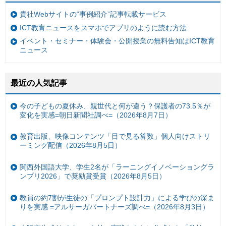
貴社Webサイトの“事例紹介”記事転載サービス
ICT教育ニュースをスマホでアプリのように読む方法
イベント・セミナー・体験会・公開授業の無料告知はICT教育
ニュース
最近の人気記事
今の子どもの夏休み、親世代と何が違う？保護者の73.5％が
変化を実感=朝日新聞社調べ=（2026年8月7日）
教育出版、映像コンテンツ「目で見る算数」個人向けストリ
ーミング配信（2026年8月5日）
関西外国語大学、学生2名が「ラーニングイノベーショングラ
ンプリ2026」で奨励賞受賞（2026年8月5日）
教員の約7割が生徒の「プロンプト設計力」による学びの深ま
りを実感 =アルサーガパートナーズ調べ=（2026年8月3日）