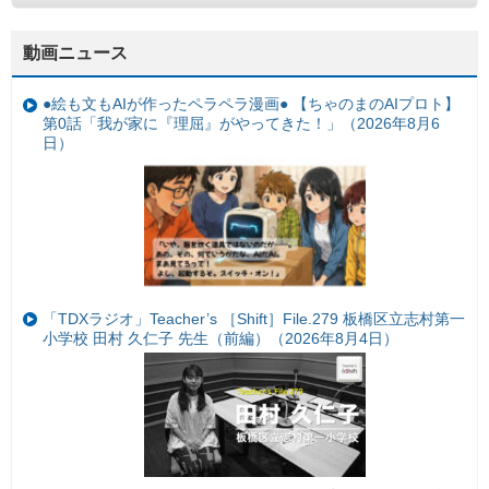
動画ニュース
●絵も文もAIが作ったペラペラ漫画● 【ちゃのまのAIプロト】
第0話「我が家に『理屈』がやってきた！」（2026年8月6
日）
「TDXラジオ」Teacher’s ［Shift］File.279 板橋区立志村第一
小学校 田村 久仁子 先生（前編）（2026年8月4日）