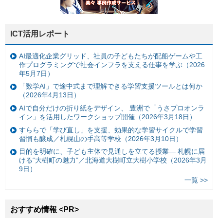
ICT活用レポート
AI最適化企業グリッド、社員の子どもたちが配船ゲームや工
作プログラミングで社会インフラを支える仕事を学ぶ（2026
年5月7日）
「数学AI」で途中式まで理解できる学習支援ツールとは何か
（2026年4月13日）
AIで自分だけの折り紙をデザイン、 豊洲で「うさプロオンラ
イン」を活用したワークショップ開催（2026年3月18日）
すららで「学び直し」を支援、効果的な学習サイクルで学習
習慣も醸成／札幌山の手高等学校（2026年3月10日）
目的を明確に、子ども主体で見通しを立てる授業— 札幌に届
ける“大樹町の魅力”／北海道大樹町立大樹小学校（2026年3月
9日）
一覧 >>
おすすめ情報 <PR>