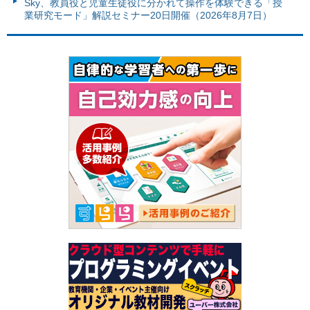
Sky、教員役と児童生徒役に分かれて操作を体験できる「授
業研究モード」解説セミナー20日開催（2026年8月7日）