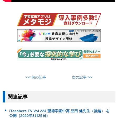
<< 前の記事
次の記事 >>
関連記事
iTeachers TV Vol.224 聖徳学園中高 品田 健先生（後編） を
公開（2020年3月25日）