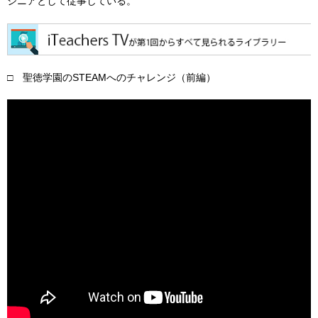
ジニアとして従事している。
□ 聖徳学園のSTEAMへのチャレンジ（前編）