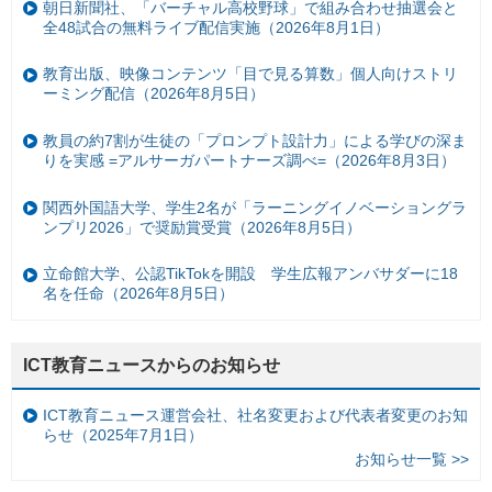
朝日新聞社、「バーチャル高校野球」で組み合わせ抽選会と
全48試合の無料ライブ配信実施（2026年8月1日）
教育出版、映像コンテンツ「目で見る算数」個人向けストリ
ーミング配信（2026年8月5日）
教員の約7割が生徒の「プロンプト設計力」による学びの深ま
りを実感 =アルサーガパートナーズ調べ=（2026年8月3日）
関西外国語大学、学生2名が「ラーニングイノベーショングラ
ンプリ2026」で奨励賞受賞（2026年8月5日）
立命館大学、公認TikTokを開設 学生広報アンバサダーに18
名を任命（2026年8月5日）
ICT教育ニュースからのお知らせ
ICT教育ニュース運営会社、社名変更および代表者変更のお知
らせ（2025年7月1日）
お知らせ一覧 >>