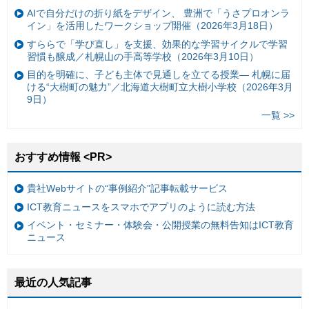
AIで自分だけの折り紙をデザイン、 豊洲で「うさプロオンラ
イン」を活用したワークショップ開催（2026年3月18日）
すららで「学び直し」を支援、効果的な学習サイクルで学習
習慣も醸成／札幌山の手高等学校（2026年3月10日）
目的を明確に、子ども主体で見通しを立てる授業— 札幌に届
ける“大樹町の魅力”／北海道大樹町立大樹小学校（2026年3月
9日）
一覧 >>
おすすめ情報 <PR>
貴社Webサイトの“事例紹介”記事転載サービス
ICT教育ニュースをスマホでアプリのように読む方法
イベント・セミナー・体験会・公開授業の無料告知はICT教育
ニュース
最近の人気記事