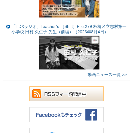
「TDXラジオ」Teacher’s ［Shift］File.279 板橋区立志村第一
小学校 田村 久仁子 先生（前編）（2026年8月4日）
動画ニュース一覧 >>