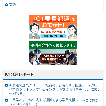
英語
ICT活用レポート
AI最適化企業グリッド、社員の子どもたちが配船ゲームや工
作プログラミングで社会インフラを支える仕事を学ぶ（2026
年5月7日）
「数学AI」で途中式まで理解できる学習支援ツールとは何か
（2026年4月13日）