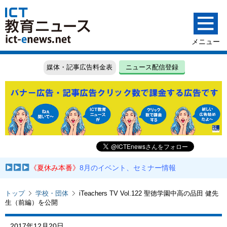
媒体・記事広告料金表
ニュース配信登録
《夏休み本番》
8月のイベント、セミナー情報
トップ
学校・団体
iTeachers TV Vol.122 聖徳学園中高の品田 健先
生（前編）を公開
2017年12月20日