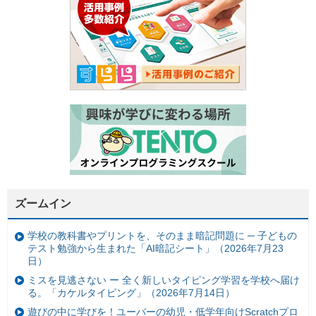
ズームイン
学校の教科書やプリントを、そのまま暗記問題に ─ 子どもの
テスト勉強から生まれた「AI暗記シート」（2026年7月23
日）
ミスを見逃さない ー 全く新しいタイピング学習を学校へ届け
る。「カケルタイピング」（2026年7月14日）
遊びの中に学びを！ユーバーの幼児・低学年向けScratchプロ