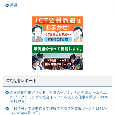
英語
ICT活用レポート
AI最適化企業グリッド、社員の子どもたちが配船ゲームや工
作プログラミングで社会インフラを支える仕事を学ぶ（2026
年5月7日）
「数学AI」で途中式まで理解できる学習支援ツールとは何か
（2026年4月13日）