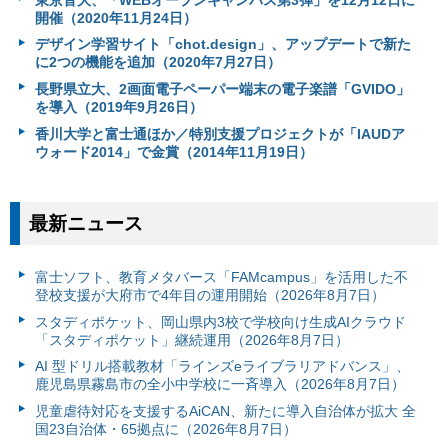
開催（2020年11月24日）
デザイン学習サイト「chot.design」、アップデートで新た
に2つの機能を追加（2020年7月27日）
長野県立大、2画面電子ペーパー端末の電子楽譜「GVIDO」
を導入（2019年9月26日）
香川大学と富士通ほか／特別支援プロジェクトが「IAUDア
ウォード2014」で金賞（2014年11月19日）
最新ニュース
富⼠ソフト、教育メタバース「FAMcampus」を活用した不
登校支援が大府市で4年目の運用開始（2026年8月7日）
スタディポケット、岡山県内3校で学校向け生成AIクラウド
「スタディポケット」継続運用（2026年8月7日）
AI 型ドリル搭載教材「ラインズeライブラリアドバンス」、
鹿児島県霧島市の全小中学校に一斉導入（2026年8月7日）
児童虐待対応を支援するAiCAN、新たに導入自治体が拡大 全
国23自治体・65拠点に（2026年8月7日）