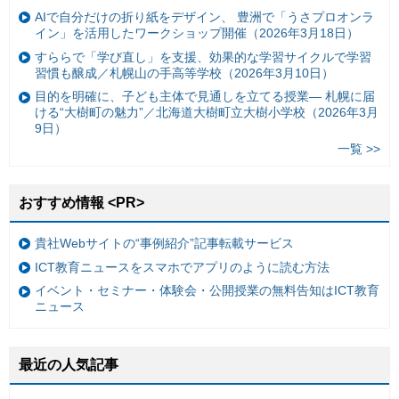
AIで自分だけの折り紙をデザイン、 豊洲で「うさプロオンラ
イン」を活用したワークショップ開催（2026年3月18日）
すららで「学び直し」を支援、効果的な学習サイクルで学習
習慣も醸成／札幌山の手高等学校（2026年3月10日）
目的を明確に、子ども主体で見通しを立てる授業— 札幌に届
ける“大樹町の魅力”／北海道大樹町立大樹小学校（2026年3月
9日）
一覧 >>
おすすめ情報 <PR>
貴社Webサイトの“事例紹介”記事転載サービス
ICT教育ニュースをスマホでアプリのように読む方法
イベント・セミナー・体験会・公開授業の無料告知はICT教育
ニュース
最近の人気記事