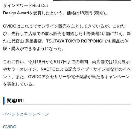
ザインアワードRed Dot
Design Awardを受賞したという。価格は18万円 (税別)。
GVIDOはこれまでオンライン販売を主としてきているが、このた
び、先行して店頭での展示販売を開始した山野楽器4店舗に加え、新
たに代官山 蔦屋書店、TSUTAYA TOKYO ROPPONGIでも商品の体
験・購入ができるようになった。
これに伴い、今月18日から5月7日までの期間、両店舗では特別展示
やサラ・オレイン、NAOTOによる記念ライブ・サイン会などのイベ
ント、また、GVIDOアクセサリーや電子楽譜が当たるキャンペーン
を実施している。
関連URL
イベントとキャンペーン
GVIDO