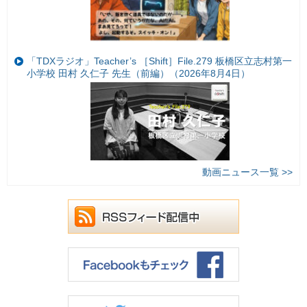
「TDXラジオ」Teacher’s ［Shift］File.279 板橋区立志村第一
小学校 田村 久仁子 先生（前編）（2026年8月4日）
動画ニュース一覧 >>