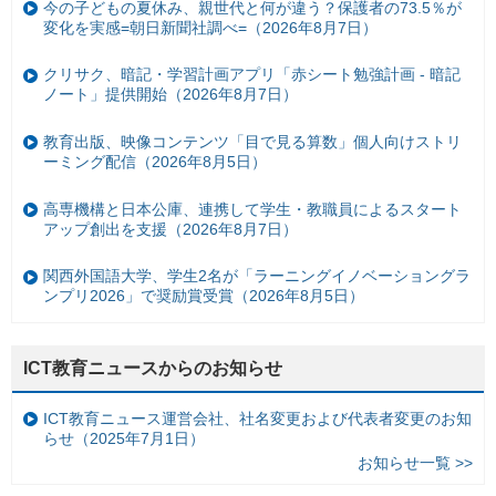
今の子どもの夏休み、親世代と何が違う？保護者の73.5％が
変化を実感=朝日新聞社調べ=（2026年8月7日）
クリサク、暗記・学習計画アプリ「赤シート勉強計画 - 暗記
ノート」提供開始（2026年8月7日）
教育出版、映像コンテンツ「目で見る算数」個人向けストリ
ーミング配信（2026年8月5日）
高専機構と日本公庫、連携して学生・教職員によるスタート
アップ創出を支援（2026年8月7日）
関西外国語大学、学生2名が「ラーニングイノベーショングラ
ンプリ2026」で奨励賞受賞（2026年8月5日）
ICT教育ニュースからのお知らせ
ICT教育ニュース運営会社、社名変更および代表者変更のお知
らせ（2025年7月1日）
お知らせ一覧 >>