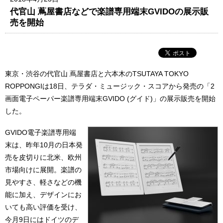
代官山 蔦屋書店などで楽譜専用端末GVIDOの展示販
売を開始
東京・渋谷の代官山 蔦屋書店と六本木のTSUTAYA TOKYO
ROPPONGIは18日、テラダ・ミュージック・スコアから発売の「2
画面電子ペーパー楽譜専用端末GVIDO (グイド)」の展示販売を開始
した。
GVIDO電子楽譜専用端
末は、昨年10月の日本発
売を皮切りに北米、欧州
市場向けに展開。楽譜の
見やすさ、軽さなどの機
能に加え、デザインにお
いても高い評価を受け、
今月9日にはドイツのデ