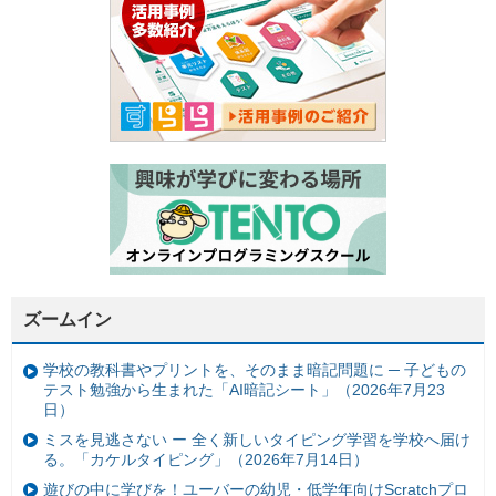
ズームイン
学校の教科書やプリントを、そのまま暗記問題に ─ 子どもの
テスト勉強から生まれた「AI暗記シート」（2026年7月23
日）
ミスを見逃さない ー 全く新しいタイピング学習を学校へ届け
る。「カケルタイピング」（2026年7月14日）
遊びの中に学びを！ユーバーの幼児・低学年向けScratchプロ