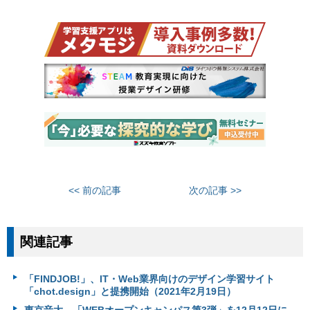
<< 前の記事
次の記事 >>
関連記事
「FINDJOB!」、IT・Web業界向けのデザイン学習サイト
「chot.design」と提携開始（2021年2月19日）
東京⾳⼤、「WEBオープンキャンパス第3弾」を12⽉12⽇に