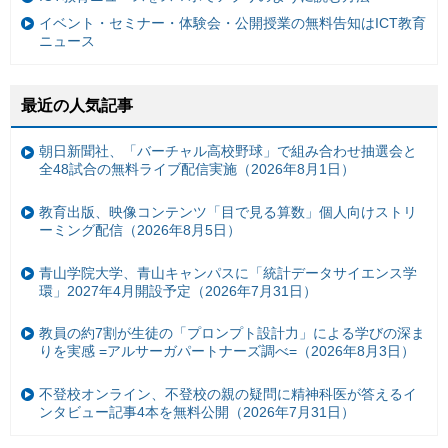
イベント・セミナー・体験会・公開授業の無料告知はICT教育
ニュース
最近の人気記事
朝日新聞社、「バーチャル高校野球」で組み合わせ抽選会と
全48試合の無料ライブ配信実施（2026年8月1日）
教育出版、映像コンテンツ「目で見る算数」個人向けストリ
ーミング配信（2026年8月5日）
青山学院大学、青山キャンパスに「統計データサイエンス学
環」2027年4月開設予定（2026年7月31日）
教員の約7割が生徒の「プロンプト設計力」による学びの深ま
りを実感 =アルサーガパートナーズ調べ=（2026年8月3日）
不登校オンライン、不登校の親の疑問に精神科医が答えるイ
ンタビュー記事4本を無料公開（2026年7月31日）