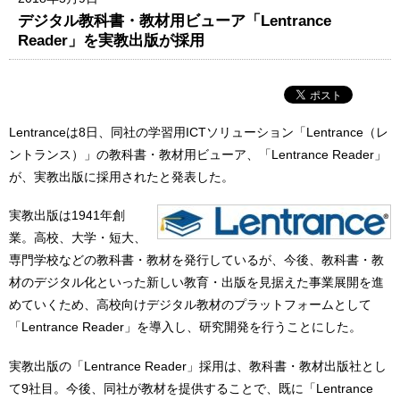
デジタル教科書・教材用ビューア「Lentrance
Reader」を実教出版が採用
Lentranceは8日、同社の学習用ICTソリューション「Lentrance（レ
ントランス）」の教科書・教材用ビューア、「Lentrance Reader」
が、実教出版に採用されたと発表した。
実教出版は1941年創
業。高校、大学・短大、
専門学校などの教科書・教材を発行しているが、今後、教科書・教
材のデジタル化といった新しい教育・出版を見据えた事業展開を進
めていくため、高校向けデジタル教材のプラットフォームとして
「Lentrance Reader」を導入し、研究開発を行うことにした。
実教出版の「Lentrance Reader」採用は、教科書・教材出版社とし
て9社目。今後、同社が教材を提供することで、既に「Lentrance