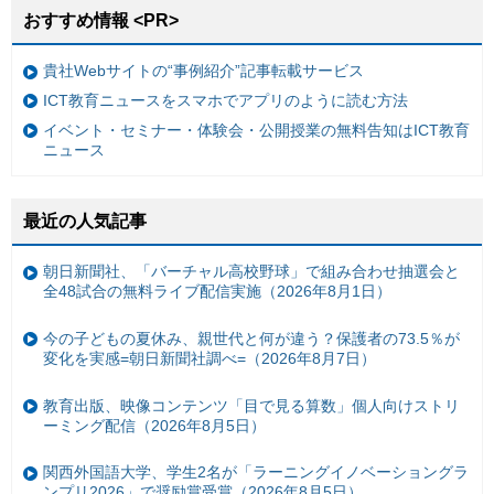
おすすめ情報 <PR>
貴社Webサイトの“事例紹介”記事転載サービス
ICT教育ニュースをスマホでアプリのように読む方法
イベント・セミナー・体験会・公開授業の無料告知はICT教育
ニュース
最近の人気記事
朝日新聞社、「バーチャル高校野球」で組み合わせ抽選会と
全48試合の無料ライブ配信実施（2026年8月1日）
今の子どもの夏休み、親世代と何が違う？保護者の73.5％が
変化を実感=朝日新聞社調べ=（2026年8月7日）
教育出版、映像コンテンツ「目で見る算数」個人向けストリ
ーミング配信（2026年8月5日）
関西外国語大学、学生2名が「ラーニングイノベーショングラ
ンプリ2026」で奨励賞受賞（2026年8月5日）