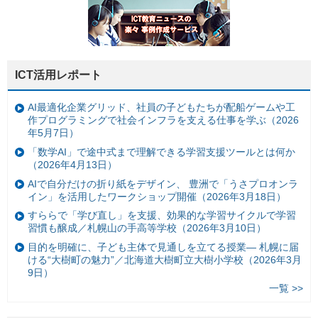
ICT活用レポート
AI最適化企業グリッド、社員の子どもたちが配船ゲームや工
作プログラミングで社会インフラを支える仕事を学ぶ（2026
年5月7日）
「数学AI」で途中式まで理解できる学習支援ツールとは何か
（2026年4月13日）
AIで自分だけの折り紙をデザイン、 豊洲で「うさプロオンラ
イン」を活用したワークショップ開催（2026年3月18日）
すららで「学び直し」を支援、効果的な学習サイクルで学習
習慣も醸成／札幌山の手高等学校（2026年3月10日）
目的を明確に、子ども主体で見通しを立てる授業— 札幌に届
ける“大樹町の魅力”／北海道大樹町立大樹小学校（2026年3月
9日）
一覧 >>