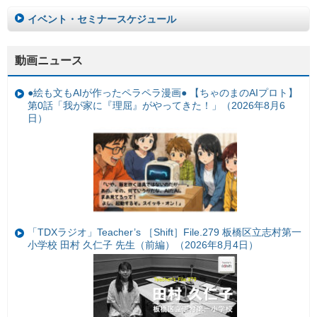
イベント・セミナースケジュール
動画ニュース
●絵も文もAIが作ったペラペラ漫画● 【ちゃのまのAIプロト】
第0話「我が家に『理屈』がやってきた！」（2026年8月6
日）
「TDXラジオ」Teacher’s ［Shift］File.279 板橋区立志村第一
小学校 田村 久仁子 先生（前編）（2026年8月4日）