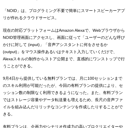
「NOID」は、プログラミング不要で簡単にスマートスピーカーアプ
リが作れるクラウドサービス。
現在の対応プラットフォームはAmazon Alexaで、Webブラウザから
NOID管理画面にアクセスし、画面に従って「ユーザーのどんな呼び
かけに対して (input)」「音声アシスタントに何をさせるか
(output)」をマウス操作あるいはテキスト入力していくだけで、
Alexaスキルの制作からストア公開まで、直感的にワンストップで行
うことができる。
9月4日から提供している無料プランでは、月に100セッションまで
のスキル利用が可能だったが、今回の有料プランの提供により、セ
ッション数の制限なく利用できるようになった。また、有料プラン
ではストレージ容量やデータ転送量も増えるため、長尺の音声ファ
イルを組み込んだりリッチなコンテンツを作成したりすることがで
きる。
有料プランは、企画力やシナリオ作成力の高いプロクリエイターや