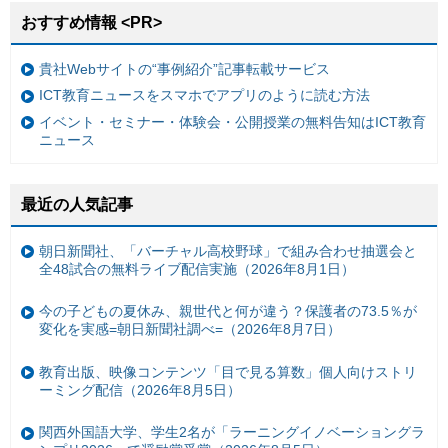
おすすめ情報 <PR>
貴社Webサイトの“事例紹介”記事転載サービス
ICT教育ニュースをスマホでアプリのように読む方法
イベント・セミナー・体験会・公開授業の無料告知はICT教育
ニュース
最近の人気記事
朝日新聞社、「バーチャル高校野球」で組み合わせ抽選会と
全48試合の無料ライブ配信実施（2026年8月1日）
今の子どもの夏休み、親世代と何が違う？保護者の73.5％が
変化を実感=朝日新聞社調べ=（2026年8月7日）
教育出版、映像コンテンツ「目で見る算数」個人向けストリ
ーミング配信（2026年8月5日）
関西外国語大学、学生2名が「ラーニングイノベーショングラ