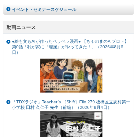
イベント・セミナースケジュール
動画ニュース
●絵も文もAIが作ったペラペラ漫画● 【ちゃのまのAIプロト】
第0話「我が家に『理屈』がやってきた！」（2026年8月6
日）
「TDXラジオ」Teacher’s ［Shift］File.279 板橋区立志村第一
小学校 田村 久仁子 先生（前編）（2026年8月4日）