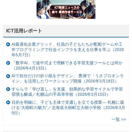
ICT活用レポート
AI最適化企業グリッド、社員の子どもたちが配船ゲームや工
作プログラミングで社会インフラを支える仕事を学ぶ（2026
年5月7日）
「数学AI」で途中式まで理解できる学習支援ツールとは何か
（2026年4月13日）
AIで自分だけの折り紙をデザイン、 豊洲で「うさプロオンラ
イン」を活用したワークショップ開催（2026年3月18日）
すららで「学び直し」を支援、効果的な学習サイクルで学習
習慣も醸成／札幌山の手高等学校（2026年3月10日）
目的を明確に、子ども主体で見通しを立てる授業— 札幌に届
ける“大樹町の魅力”／北海道大樹町立大樹小学校（2026年3月
9日）
一覧 >>