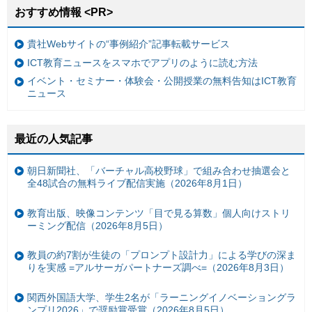
おすすめ情報 <PR>
貴社Webサイトの“事例紹介”記事転載サービス
ICT教育ニュースをスマホでアプリのように読む方法
イベント・セミナー・体験会・公開授業の無料告知はICT教育
ニュース
最近の人気記事
朝日新聞社、「バーチャル高校野球」で組み合わせ抽選会と
全48試合の無料ライブ配信実施（2026年8月1日）
教育出版、映像コンテンツ「目で見る算数」個人向けストリ
ーミング配信（2026年8月5日）
教員の約7割が生徒の「プロンプト設計力」による学びの深ま
りを実感 =アルサーガパートナーズ調べ=（2026年8月3日）
関西外国語大学、学生2名が「ラーニングイノベーショングラ
ンプリ2026」で奨励賞受賞（2026年8月5日）