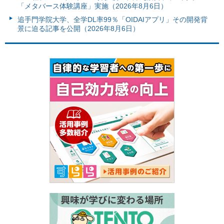
「メタバース体験講座」実施（2026年8月6日）
追手門学院大学、全学DL率99％「OIDAIアプリ」その開発背
景に迫る記事を公開（2026年8月6日）