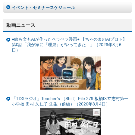
イベント・セミナースケジュール
動画ニュース
●絵も文もAIが作ったペラペラ漫画● 【ちゃのまのAIプロト】
第0話「我が家に『理屈』がやってきた！」（2026年8月6
日）
「TDXラジオ」Teacher’s ［Shift］File.279 板橋区立志村第一
小学校 田村 久仁子 先生（前編）（2026年8月4日）