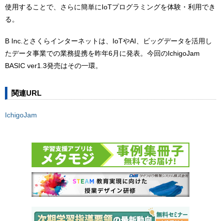
使用することで、さらに簡単にIoTプログラミングを体験・利用でき
る。
B Inc.とさくらインターネットは、IoTやAI、ビッグデータを活用し
たデータ事業での業務提携を昨年6月に発表。今回のIchigoJam
BASIC ver1.3発売はその一環。
関連URL
IchigoJam