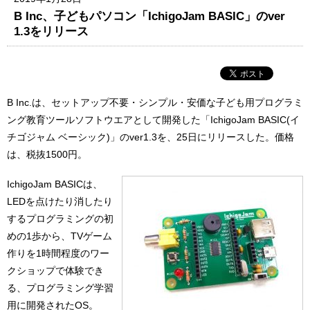
B Inc、子どもパソコン「IchigoJam BASIC」のver
1.3をリリース
B Inc.は、セットアップ不要・シンプル・安価な子ども用プログラミ
ング教育ツールソフトウエアとして開発した「IchigoJam BASIC(イ
チゴジャム ベーシック)」のver1.3を、25日にリリースした。価格
は、税抜1500円。
IchigoJam BASICは、
LEDを点けたり消したり
するプログラミングの初
めの1歩から、TVゲーム
作りを1時間程度のワー
クショップで体験でき
る、プログラミング学習
用に開発されたOS。