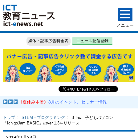
媒体・記事広告料金表
ニュース配信登録
《夏休み本番》
8月のイベント、セミナー情報
トップ
STEM・プログラミング
B Inc、子どもパソコン
「IchigoJam BASIC」のver 1.3をリリース
2019年1月28日