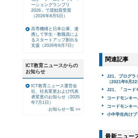
ーショングランプリ
2026」で奨励賞受賞
（2026年8月5日）
高専機構と日本公庫、連
携して学生・教職員によ
るスタートアップ創出を
支援（2026年8月7日）
関連記事
ICT教育ニュースからの
お知らせ
J21、プログ
（2021年9月2
ICT教育ニュース運営会
J21、「コード
社、社名変更および代表
者変更のお知らせ（2025
コードモンキーJ
年7月1日）
コードモンキーJ
お知らせ一覧 >>
小中学生向けプ
最新ニュー