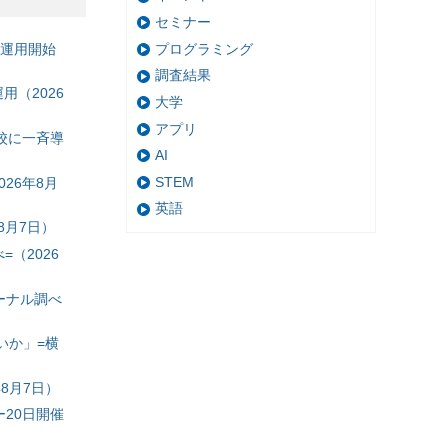
セミナー
プログラミング
の運用開始
調査結果
（2026
大学
アプリ
校に一斉導
AI
STEM
26年8月
英語
8月7日）
（2026
ーナル調べ
いか」=横
8月7日）
20日開催