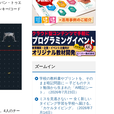
パン・トゥエ
ンキー/コード
ズームイン
学校の教科書やプリントを、その
まま暗記問題に ─ 子どものテス
ト勉強から生まれた「AI暗記シー
ト」（2026年7月23日）
ミスを見逃さない ー 全く新しい
タイピング学習を学校へ届ける。
「カケルタイピング」（2026年7
。4人のチー
月14日）