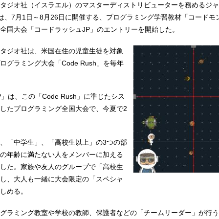
タジオ社（イスラエル）のマスターディストリビューターを務めるジャ
）は、7月1日～8月26日に開催する、プログラミング学習教材「コードモ
全国大会「コードラッシュJP」のエントリーを開始した。
タジオ社は、米国在住の児童生徒を対象
グラミング大会「Code Rush」を毎年
」は、この「Code Rush」に準じたシス
したプログラミング全国大会で、今夏で2
、「中学生」、「高校生以上」の3つの部
の年齢に満たない人をメンバーに加える
した。家族や友人のグループで「高校生
し、大人も一緒に大会限定の「スペシャ
しめる。
グラミング教室や学校の教師、保護者などの「チームリーダー」が行う