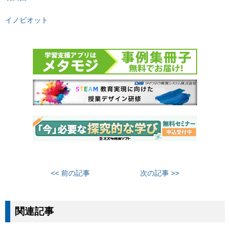
イノビオット
<< 前の記事
次の記事 >>
関連記事