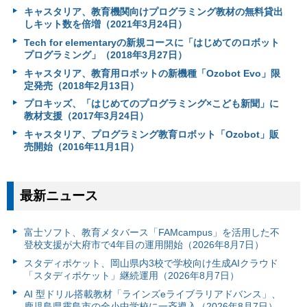
キャスタリア、教育機関向けプログラミング教材の無料貸出
しキット数を倍増（2021年3月24日）
Tech for elementaryの新規コースに「はじめてのロボット
プログラミング」（2018年3月27日）
キャスタリア、教育用ロボットの新機種「Ozobot Evo」限
定発売（2018年2月13日）
プロキッズ、「はじめてのプログラミング×こども新聞」に
教材支援（2017年3月24日）
キャスタリア、プログラミング教育ロボット「Ozobot」販
売開始（2016年11月1日）
最新ニュース
富⼠ソフト、教育メタバース「FAMcampus」を活用した不
登校支援が大府市で4年目の運用開始（2026年8月7日）
スタディポケット、岡山県内3校で学校向け生成AIクラウド
「スタディポケット」継続運用（2026年8月7日）
AI 型ドリル搭載教材「ラインズeライブラリアドバンス」、
鹿児島県霧島市の全小中学校に一斉導入（2026年8月7日）