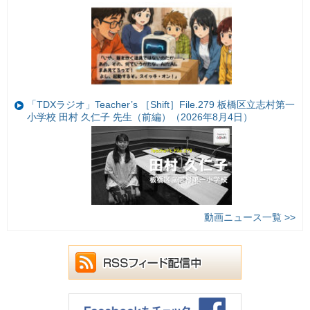
「TDXラジオ」Teacher’s ［Shift］File.279 板橋区立志村第一
小学校 田村 久仁子 先生（前編）（2026年8月4日）
動画ニュース一覧 >>