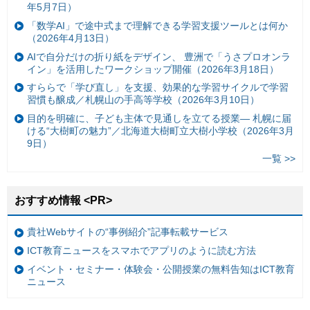
年5月7日）
「数学AI」で途中式まで理解できる学習支援ツールとは何か
（2026年4月13日）
AIで自分だけの折り紙をデザイン、 豊洲で「うさプロオンラ
イン」を活用したワークショップ開催（2026年3月18日）
すららで「学び直し」を支援、効果的な学習サイクルで学習
習慣も醸成／札幌山の手高等学校（2026年3月10日）
目的を明確に、子ども主体で見通しを立てる授業— 札幌に届
ける“大樹町の魅力”／北海道大樹町立大樹小学校（2026年3月
9日）
一覧 >>
おすすめ情報 <PR>
貴社Webサイトの“事例紹介”記事転載サービス
ICT教育ニュースをスマホでアプリのように読む方法
イベント・セミナー・体験会・公開授業の無料告知はICT教育
ニュース