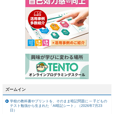
ズームイン
学校の教科書やプリントを、そのまま暗記問題に ─ 子どもの
テスト勉強から生まれた「AI暗記シート」（2026年7月23
日）