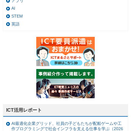
アプリ
AI
STEM
英語
ICT活用レポート
AI最適化企業グリッド、社員の子どもたちが配船ゲームや工
作プログラミングで社会インフラを支える仕事を学ぶ（2026