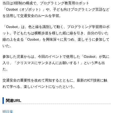
当日は3部制の構成で、プログラミング教育用ロボット
「Ozobot（オゾボット）」や、子ども向けプログラミング言語など
を活用して交通安全のルールを学習。
「Ozobot」は、色と線を識別して動く、プログラミング学習用ロボ
ット。子どもたちは横断歩道を模した紙に線を引き、自分の引いた
線の上を走る「Ozobot」を興味深々に見つめ、楽しそうに参加して
いた。
参加した児童からは、今回のイベントで使用した「Ozobot」が気に
入り、「クリスマスにサンタさんにお願いする！」という声も出
た。
交通安全の重要性を改めて周知するとともに、最新のICT技術に触
れて学べる、楽しいイベントになったという。
関連URL
明日葉