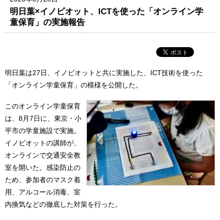
明日葉×イノビオット、ICTを使った「オンライン学
童保育」の実施報告
明日葉は27日、イノビオットと共に実施した、ICT技術を使った
「オンライン学童保育」の模様を公開した。
このオンライン学童保育
は、8月7日に、東京・小
平市の学童施設で実施。
イノビオットの講師が、
オンラインで交通安全教
室を開いた。感染防止の
ため、参加者のマスク着
用、アルコール消毒、室
内換気などの徹底した対策を行った。