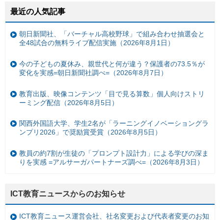
最近の人気記事
朝日新聞社、「バーチャル高校野球」で組み合わせ抽選会と
全48試合の無料ライブ配信実施（2026年8月1日）
今の子どもの夏休み、親世代と何が違う？保護者の73.5％が
変化を実感=朝日新聞社調べ=（2026年8月7日）
教育出版、映像コンテンツ「目で見る算数」個人向けストリ
ーミング配信（2026年8月5日）
関西外国語大学、学生2名が「ラーニングイノベーショングラ
ンプリ2026」で奨励賞受賞（2026年8月5日）
教員の約7割が生徒の「プロンプト設計力」による学びの深ま
りを実感 =アルサーガパートナーズ調べ=（2026年8月3日）
ICT教育ニュースからのお知らせ
ICT教育ニュース運営会社、社名変更および代表者変更のお知