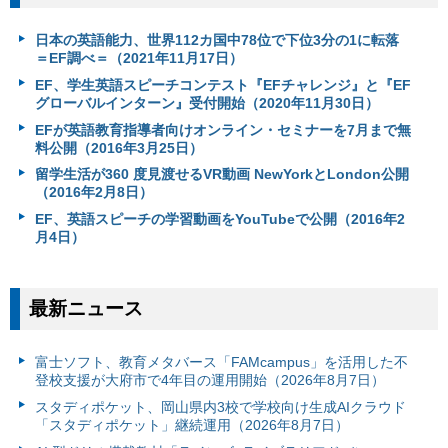
日本の英語能力、世界112カ国中78位で下位3分の1に転落
＝EF調べ＝（2021年11月17日）
EF、学生英語スピーチコンテスト『EFチャレンジ』と『EF
グローバルインターン』受付開始（2020年11月30日）
EFが英語教育指導者向けオンライン・セミナーを7月まで無
料公開（2016年3月25日）
留学生活が360 度見渡せるVR動画 NewYorkとLondon公開
（2016年2月8日）
EF、英語スピーチの学習動画をYouTubeで公開（2016年2
月4日）
最新ニュース
富⼠ソフト、教育メタバース「FAMcampus」を活用した不
登校支援が大府市で4年目の運用開始（2026年8月7日）
スタディポケット、岡山県内3校で学校向け生成AIクラウド
「スタディポケット」継続運用（2026年8月7日）