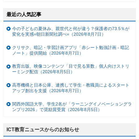
最近の人気記事
今の子どもの夏休み、親世代と何が違う？保護者の73.5％が
変化を実感=朝日新聞社調べ=（2026年8月7日）
クリサク、暗記・学習計画アプリ「赤シート勉強計画 - 暗記
ノート」提供開始（2026年8月7日）
教育出版、映像コンテンツ「目で見る算数」個人向けストリ
ーミング配信（2026年8月5日）
高専機構と日本公庫、連携して学生・教職員によるスタート
アップ創出を支援（2026年8月7日）
関西外国語大学、学生2名が「ラーニングイノベーショングラ
ンプリ2026」で奨励賞受賞（2026年8月5日）
ICT教育ニュースからのお知らせ