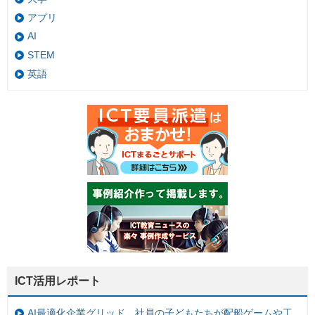
アプリ
AI
STEM
英語
ICT活用レポート
AI最適化企業グリッド、社員の子どもたちが配船ゲームや工