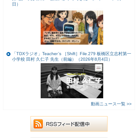
日）
「TDXラジオ」Teacher’s ［Shift］File.279 板橋区立志村第一
小学校 田村 久仁子 先生（前編）（2026年8月4日）
動画ニュース一覧 >>