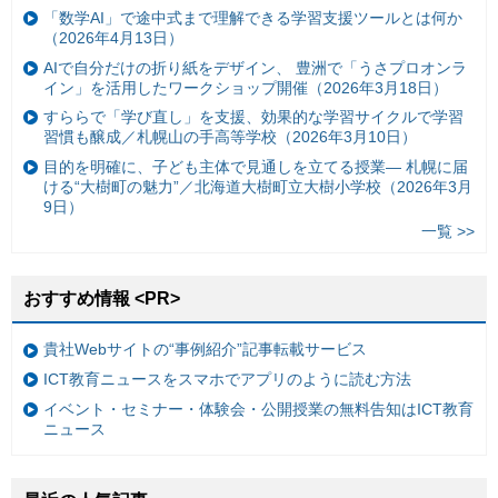
「数学AI」で途中式まで理解できる学習支援ツールとは何か
（2026年4月13日）
AIで自分だけの折り紙をデザイン、 豊洲で「うさプロオンラ
イン」を活用したワークショップ開催（2026年3月18日）
すららで「学び直し」を支援、効果的な学習サイクルで学習
習慣も醸成／札幌山の手高等学校（2026年3月10日）
目的を明確に、子ども主体で見通しを立てる授業— 札幌に届
ける“大樹町の魅力”／北海道大樹町立大樹小学校（2026年3月
9日）
一覧 >>
おすすめ情報 <PR>
貴社Webサイトの“事例紹介”記事転載サービス
ICT教育ニュースをスマホでアプリのように読む方法
イベント・セミナー・体験会・公開授業の無料告知はICT教育
ニュース