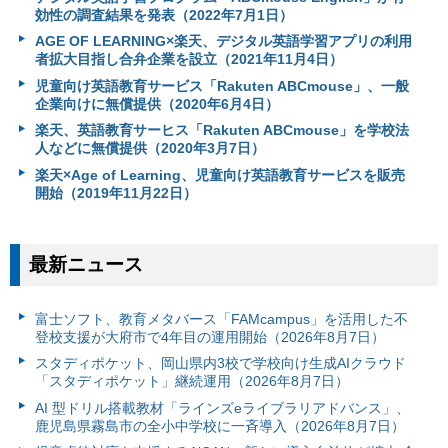
効性の調査結果を発表（2022年7月1日）
AGE OF LEARNING×楽天、デジタル英語学習アプリの利用
者拡大目指し合弁企業を設立（2021年11月4日）
児童向け英語教育サービス「Rakuten ABCmouse」、一般
企業向けに無償提供（2020年6月4日）
楽天、英語教育サーヒス「Rakuten ABCmouse」を学校法
人などに無償提供（2020年3月7日）
楽天×Age of Learning、児童向け英語教育サービスを販売
開始（2019年11月22日）
最新ニュース
富⼠ソフト、教育メタバース「FAMcampus」を活用した不
登校支援が大府市で4年目の運用開始（2026年8月7日）
スタディポケット、岡山県内3校で学校向け生成AIクラウド
「スタディポケット」継続運用（2026年8月7日）
AI 型ドリル搭載教材「ラインズeライブラリアドバンス」、
鹿児島県霧島市の全小中学校に一斉導入（2026年8月7日）