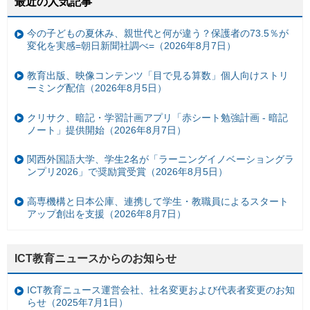
最近の人気記事
今の子どもの夏休み、親世代と何が違う？保護者の73.5％が
変化を実感=朝日新聞社調べ=（2026年8月7日）
教育出版、映像コンテンツ「目で見る算数」個人向けストリ
ーミング配信（2026年8月5日）
クリサク、暗記・学習計画アプリ「赤シート勉強計画 - 暗記
ノート」提供開始（2026年8月7日）
関西外国語大学、学生2名が「ラーニングイノベーショングラ
ンプリ2026」で奨励賞受賞（2026年8月5日）
高専機構と日本公庫、連携して学生・教職員によるスタート
アップ創出を支援（2026年8月7日）
ICT教育ニュースからのお知らせ
ICT教育ニュース運営会社、社名変更および代表者変更のお知
らせ（2025年7月1日）