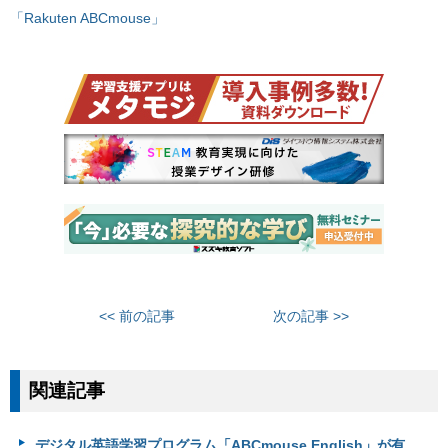
「Rakuten ABCmouse」
<< 前の記事
次の記事 >>
関連記事
デジタル英語学習プログラム「ABCmouse English」が有