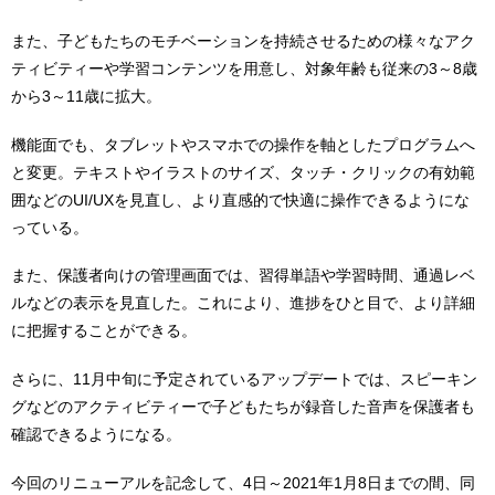
また、子どもたちのモチベーションを持続させるための様々なアク
ティビティーや学習コンテンツを用意し、対象年齢も従来の3～8歳
から3～11歳に拡大。
機能面でも、タブレットやスマホでの操作を軸としたプログラムへ
と変更。テキストやイラストのサイズ、タッチ・クリックの有効範
囲などのUI/UXを見直し、より直感的で快適に操作できるようにな
っている。
また、保護者向けの管理画面では、習得単語や学習時間、通過レベ
ルなどの表示を見直した。これにより、進捗をひと目で、より詳細
に把握することができる。
さらに、11月中旬に予定されているアップデートでは、スピーキン
グなどのアクティビティーで子どもたちが録音した音声を保護者も
確認できるようになる。
今回のリニューアルを記念して、4日～2021年1月8日までの間、同