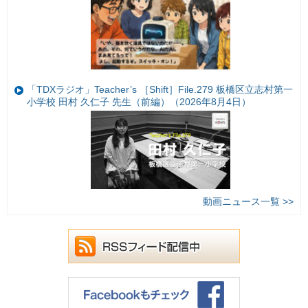
「TDXラジオ」Teacher’s ［Shift］File.279 板橋区立志村第一
小学校 田村 久仁子 先生（前編）（2026年8月4日）
動画ニュース一覧 >>