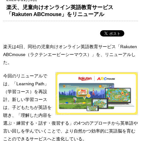
楽天、児童向けオンライン英語教育サービス
「Rakuten ABCmouse」をリニューアル
楽天は4日、同社の児童向けオンライン英語教育サービス「Rakuten
ABCmouse（ラクテンエービーシーマウス）」を、リニューアルし
た。
今回のリニューアルで
は、「Learning Path」
（学習コース）を再設
計。新しい学習コース
は、子どもたちが英語を
聴き、「理解した内容を
選ぶ・練習する・話す・復習する」の4つのアプローチから英単語や
言い回しを学んでいくことで、より自然かつ効率的に英語脳を育む
ことのできるサービスへと進化している。