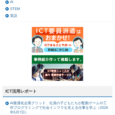
AI
STEM
英語
ICT活用レポート
AI最適化企業グリッド、社員の子どもたちが配船ゲームや工
作プログラミングで社会インフラを支える仕事を学ぶ（2026
年5月7日）