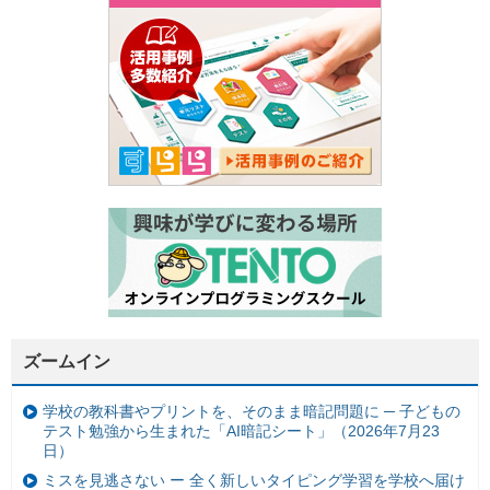
ズームイン
学校の教科書やプリントを、そのまま暗記問題に ─ 子どもの
テスト勉強から生まれた「AI暗記シート」（2026年7月23
日）
ミスを見逃さない ー 全く新しいタイピング学習を学校へ届け