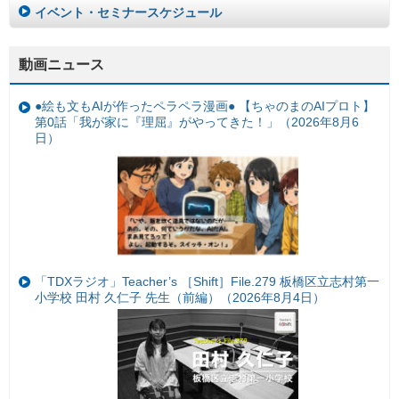
イベント・セミナースケジュール
動画ニュース
●絵も文もAIが作ったペラペラ漫画● 【ちゃのまのAIプロト】
第0話「我が家に『理屈』がやってきた！」（2026年8月6
日）
「TDXラジオ」Teacher’s ［Shift］File.279 板橋区立志村第一
小学校 田村 久仁子 先生（前編）（2026年8月4日）