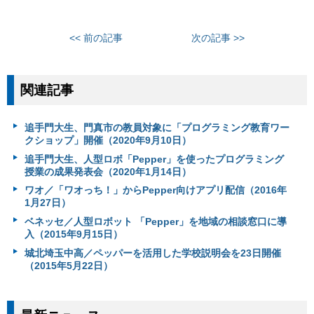
<< 前の記事
次の記事 >>
関連記事
追手門大生、門真市の教員対象に「プログラミング教育ワー
クショップ」開催（2020年9月10日）
追手門大生、人型ロボ「Pepper」を使ったプログラミング
授業の成果発表会（2020年1月14日）
ワオ／「ワオっち！」からPepper向けアプリ配信（2016年
1月27日）
ベネッセ／人型ロボット 「Pepper」を地域の相談窓口に導
入（2015年9月15日）
城北埼玉中高／ペッパーを活用した学校説明会を23日開催
（2015年5月22日）