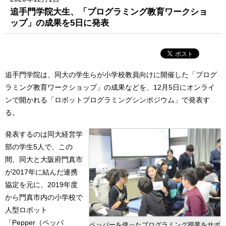
追手門学院大生、「プログラミング教育ワークショ
ップ」の成果を5日に発表
追手門学院は、同大の学生らが小学校教員向けに開催した「プログ
ラミング教育ワークショップ」の成果などを、12月5日にオンライ
ンで開かれる「ロボットプログラミングシンポジウム」で発表す
る。
発表するのは同大経営学
部の学生5人で、この
間、同大と大阪府門真市
が2017年に結んだ連携
協定を元に、2019年度
から門真市内の小学校で
人型ロボット
「Pepper（ペッパ
ペッパーを使ったプログラミング授業をサポ