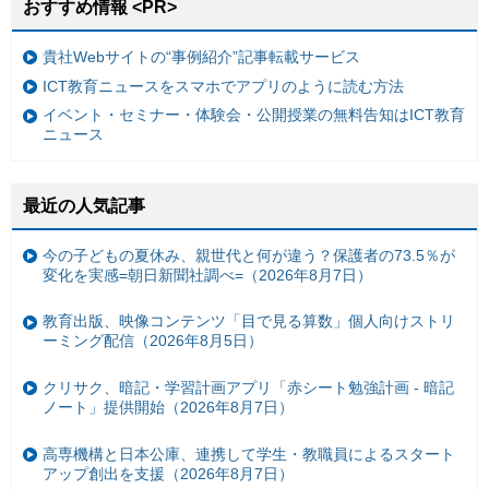
おすすめ情報 <PR>
貴社Webサイトの“事例紹介”記事転載サービス
ICT教育ニュースをスマホでアプリのように読む方法
イベント・セミナー・体験会・公開授業の無料告知はICT教育
ニュース
最近の人気記事
今の子どもの夏休み、親世代と何が違う？保護者の73.5％が
変化を実感=朝日新聞社調べ=（2026年8月7日）
教育出版、映像コンテンツ「目で見る算数」個人向けストリ
ーミング配信（2026年8月5日）
クリサク、暗記・学習計画アプリ「赤シート勉強計画 - 暗記
ノート」提供開始（2026年8月7日）
高専機構と日本公庫、連携して学生・教職員によるスタート
アップ創出を支援（2026年8月7日）