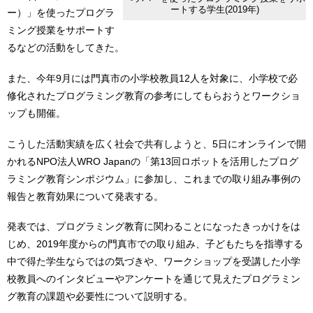
ートする学生(2019年)
ー）」を使ったプログラ
ミング授業をサポートす
るなどの活動をしてきた。
また、今年9月には門真市の小学校教員12人を対象に、小学校で必
修化されたプログラミング教育の参考にしてもらおうとワークショ
ップも開催。
こうした活動実績を広く社会で共有しようと、5日にオンラインで開
かれるNPO法人WRO Japanの「第13回ロボットを活用したプログ
ラミング教育シンポジウム」に参加し、これまでの取り組み事例の
報告と教育効果について発表する。
発表では、プログラミング教育に関わることになったきっかけをは
じめ、2019年度からの門真市での取り組み、子どもたちを指導する
中で得た学生ならではの気づきや、ワークショップを受講した小学
校教員へのインタビューやアンケートを通じて見えたプログラミン
グ教育の課題や必要性について説明する。