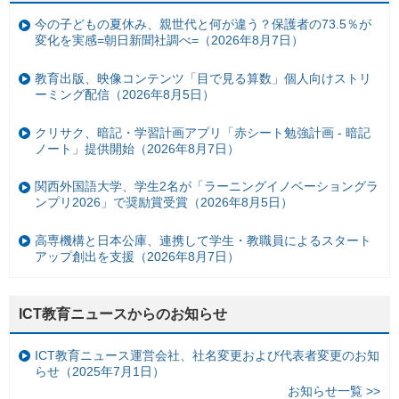
今の子どもの夏休み、親世代と何が違う？保護者の73.5％が
変化を実感=朝日新聞社調べ=（2026年8月7日）
教育出版、映像コンテンツ「目で見る算数」個人向けストリ
ーミング配信（2026年8月5日）
クリサク、暗記・学習計画アプリ「赤シート勉強計画 - 暗記
ノート」提供開始（2026年8月7日）
関西外国語大学、学生2名が「ラーニングイノベーショングラ
ンプリ2026」で奨励賞受賞（2026年8月5日）
高専機構と日本公庫、連携して学生・教職員によるスタート
アップ創出を支援（2026年8月7日）
ICT教育ニュースからのお知らせ
ICT教育ニュース運営会社、社名変更および代表者変更のお知
らせ（2025年7月1日）
お知らせ一覧 >>