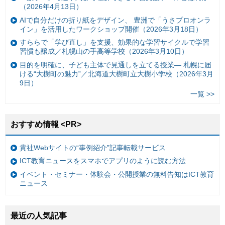
（2026年4月13日）
AIで自分だけの折り紙をデザイン、 豊洲で「うさプロオンラ
イン」を活用したワークショップ開催（2026年3月18日）
すららで「学び直し」を支援、効果的な学習サイクルで学習
習慣も醸成／札幌山の手高等学校（2026年3月10日）
目的を明確に、子ども主体で見通しを立てる授業— 札幌に届
ける“大樹町の魅力”／北海道大樹町立大樹小学校（2026年3月
9日）
一覧 >>
おすすめ情報 <PR>
貴社Webサイトの“事例紹介”記事転載サービス
ICT教育ニュースをスマホでアプリのように読む方法
イベント・セミナー・体験会・公開授業の無料告知はICT教育
ニュース
最近の人気記事