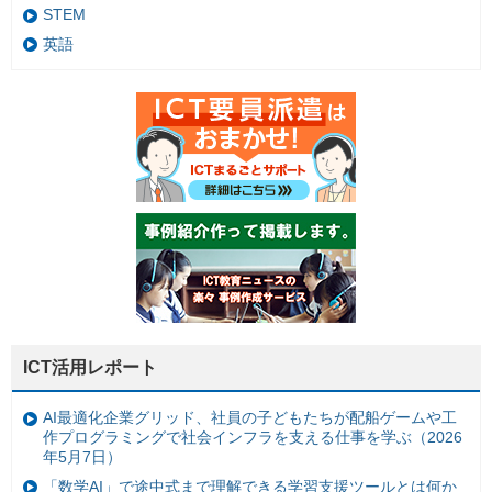
STEM
英語
ICT活用レポート
AI最適化企業グリッド、社員の子どもたちが配船ゲームや工
作プログラミングで社会インフラを支える仕事を学ぶ（2026
年5月7日）
「数学AI」で途中式まで理解できる学習支援ツールとは何か