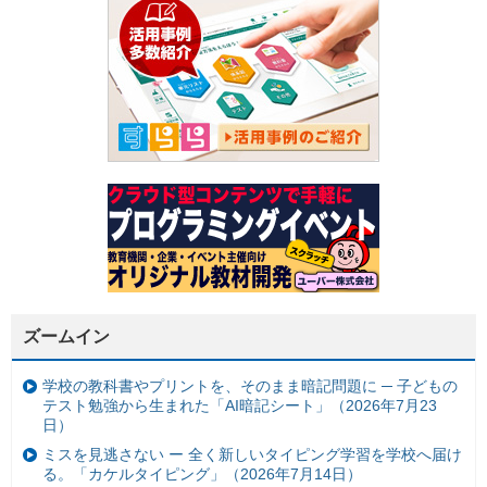
ズームイン
学校の教科書やプリントを、そのまま暗記問題に ─ 子どもの
テスト勉強から生まれた「AI暗記シート」（2026年7月23
日）
ミスを見逃さない ー 全く新しいタイピング学習を学校へ届け
る。「カケルタイピング」（2026年7月14日）