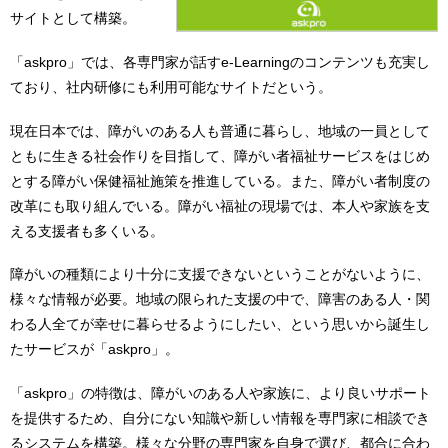
サイトとして構築。
「askpro」では、各専門家が話すe-Learningのコンテンツも充実し
ており、社内研修にも利用可能なサイトだという。
現在日本では、障がいのある人も普通に暮らし、地域の一員として
ともに生きる社会作りを目指して、障がい者福祉サービスをはじめ
とする障がい保健福祉施策を推進している。また、障がい者制度の
改革にも取り組んでいる。障がい福祉の現場では、本人や家族を支
える支援者も多くいる。
障がいの種類により十分に支援できないということがないように、
様々な情報が必要。地域の限られた支援の中で、障害のある人・関
わる人全てが幸せに暮らせるようにしたい、という思いから誕生し
たサービスが「askpro」。
「askpro」の特徴は、障がいのある人や家族に、より良いサポート
を提供するため、自分にない知識や新しい情報を専門家に相談でき
るシステムを構築。様々な分野の専門家を自身で選び、都合に合わ