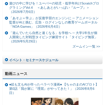
遊びの中に学びを！ユーバーの幼児・低学年向けScratchプロ
グラミングVol.4 ＜あしあとがいっぱい『ループ』＞
（2026年7月6日）
「あそぶ＋学ぶ」が反復学習のエンジンに ─ アニメーション
監督がAIと挑む、広告・ログインなしの教育ゲームポータル
「NOA Games」（2026年6月4日）
「遊んでいたら自然と速くなる」を学校へ ─ 大学1年生が個
人開発した対戦型タイピング練習サイト「タイピング無双」
（2026年5月29日）
ズームイン一覧 >>
イベント・セミナースケジュール
動画ニュース
●絵も文もAIが作ったペラペラ漫画● 【ちゃのまのAIプロト】
第0話「我が家に『理屈』がやってきた！」（2026年8月6
日）