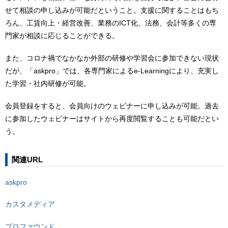
せて相談の申し込みが可能だということ。支援に関することはもち
ろん、工賃向上・経営改善、業務のICT化、法務、会計等多くの専
門家が相談に応じることができる。
また、コロナ禍でなかなか外部の研修や学習会に参加できない現状
だが、「askpro」では、各専門家によるe-Learningにより、充実し
た学習・社内研修が可能。
会員登録をすると、会員向けのウェビナーに申し込みが可能。過去
に参加したウェビナーはサイトから再度閲覧することも可能だとい
う。
関連URL
askpro
カスタメディア
プロファウンド