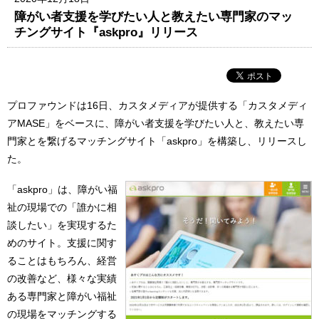
障がい者支援を学びたい人と教えたい専門家のマッ
チングサイト『askpro』リリース
プロファウンドは16日、カスタメディアが提供する「カスタメディ
アMASE」をベースに、障がい者支援を学びたい人と、教えたい専
門家とを繋げるマッチングサイト「askpro」を構築し、リリースし
た。
「askpro」は、障がい福
祉の現場での「誰かに相
談したい」を実現するた
めのサイト。支援に関す
ることはもちろん、経営
の改善など、様々な実績
ある専門家と障がい福祉
の現場をマッチングする