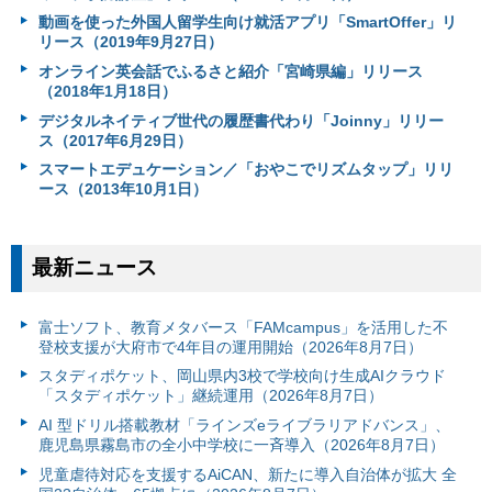
動画を使った外国人留学生向け就活アプリ「SmartOffer」リ
リース（2019年9月27日）
オンライン英会話でふるさと紹介「宮崎県編」リリース
（2018年1月18日）
デジタルネイティブ世代の履歴書代わり「Joinny」リリー
ス（2017年6月29日）
スマートエデュケーション／「おやこでリズムタップ」リリ
ース（2013年10月1日）
最新ニュース
富⼠ソフト、教育メタバース「FAMcampus」を活用した不
登校支援が大府市で4年目の運用開始（2026年8月7日）
スタディポケット、岡山県内3校で学校向け生成AIクラウド
「スタディポケット」継続運用（2026年8月7日）
AI 型ドリル搭載教材「ラインズeライブラリアドバンス」、
鹿児島県霧島市の全小中学校に一斉導入（2026年8月7日）
児童虐待対応を支援するAiCAN、新たに導入自治体が拡大 全