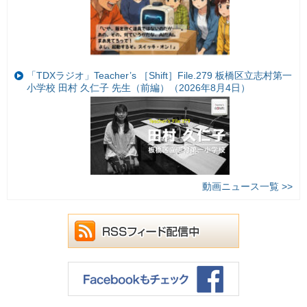
「TDXラジオ」Teacher’s ［Shift］File.279 板橋区立志村第一
小学校 田村 久仁子 先生（前編）（2026年8月4日）
動画ニュース一覧 >>