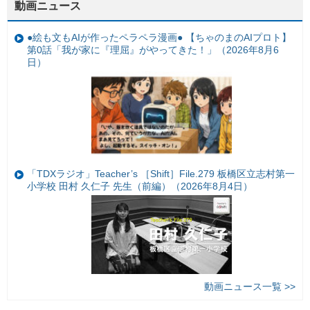
動画ニュース
●絵も文もAIが作ったペラペラ漫画● 【ちゃのまのAIプロト】
第0話「我が家に『理屈』がやってきた！」（2026年8月6
日）
「TDXラジオ」Teacher’s ［Shift］File.279 板橋区立志村第一
小学校 田村 久仁子 先生（前編）（2026年8月4日）
動画ニュース一覧 >>