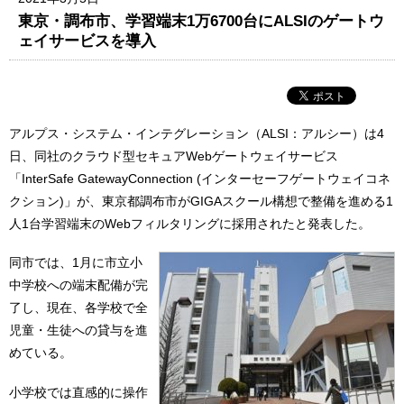
東京・調布市、学習端末1万6700台にALSIのゲートウ
ェイサービスを導入
アルプス・システム・インテグレーション（ALSI：アルシー）は4
日、同社のクラウド型セキュアWebゲートウェイサービス
「InterSafe GatewayConnection (インターセーフゲートウェイコネ
クション)」が、東京都調布市がGIGAスクール構想で整備を進める1
人1台学習端末のWebフィルタリングに採用されたと発表した。
同市では、1月に市立小
中学校への端末配備が完
了し、現在、各学校で全
児童・生徒への貸与を進
めている。
小学校では直感的に操作