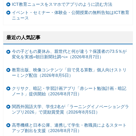
ICT教育ニュースをスマホでアプリのように読む方法
イベント・セミナー・体験会・公開授業の無料告知はICT教育
ニュース
最近の人気記事
今の子どもの夏休み、親世代と何が違う？保護者の73.5％が
変化を実感=朝日新聞社調べ=（2026年8月7日）
教育出版、映像コンテンツ「目で見る算数」個人向けストリ
ーミング配信（2026年8月5日）
クリサク、暗記・学習計画アプリ「赤シート勉強計画 - 暗記
ノート」提供開始（2026年8月7日）
関西外国語大学、学生2名が「ラーニングイノベーショングラ
ンプリ2026」で奨励賞受賞（2026年8月5日）
高専機構と日本公庫、連携して学生・教職員によるスタート
アップ創出を支援（2026年8月7日）