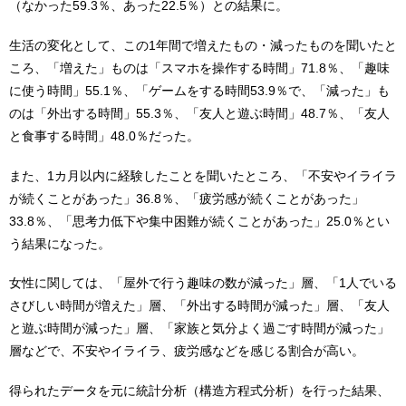
（なかった59.3％、あった22.5％）との結果に。
生活の変化として、この1年間で増えたもの・減ったものを聞いたと
ころ、「増えた」ものは「スマホを操作する時間」71.8％、「趣味
に使う時間」55.1％、「ゲームをする時間53.9％で、「減った」も
のは「外出する時間」55.3％、「友人と遊ぶ時間」48.7％、「友人
と食事する時間」48.0％だった。
また、1カ月以内に経験したことを聞いたところ、「不安やイライラ
が続くことがあった」36.8％、「疲労感が続くことがあった」
33.8％、「思考力低下や集中困難が続くことがあった」25.0％とい
う結果になった。
女性に関しては、「屋外で行う趣味の数が減った」層、「1人でいる
さびしい時間が増えた」層、「外出する時間が減った」層、「友人
と遊ぶ時間が減った」層、「家族と気分よく過ごす時間が減った」
層などで、不安やイライラ、疲労感などを感じる割合が高い。
得られたデータを元に統計分析（構造方程式分析）を行った結果、