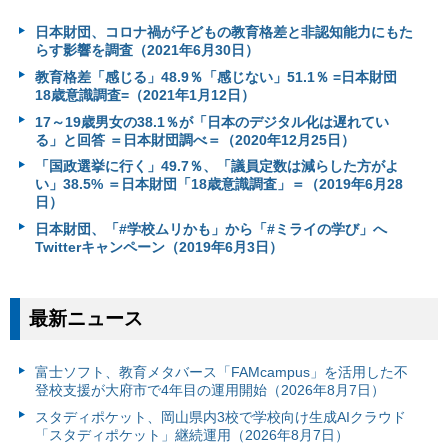
日本財団、コロナ禍が子どもの教育格差と非認知能力にもた
らす影響を調査（2021年6月30日）
教育格差「感じる」48.9％「感じない」51.1％ =日本財団
18歳意識調査=（2021年1月12日）
17～19歳男女の38.1％が「日本のデジタル化は遅れてい
る」と回答 ＝日本財団調べ＝（2020年12月25日）
「国政選挙に行く」49.7％、「議員定数は減らした方がよ
い」38.5% ＝日本財団「18歳意識調査」＝（2019年6月28
日）
日本財団、「#学校ムリかも」から「#ミライの学び」へ
Twitterキャンペーン（2019年6月3日）
最新ニュース
富⼠ソフト、教育メタバース「FAMcampus」を活用した不
登校支援が大府市で4年目の運用開始（2026年8月7日）
スタディポケット、岡山県内3校で学校向け生成AIクラウド
「スタディポケット」継続運用（2026年8月7日）