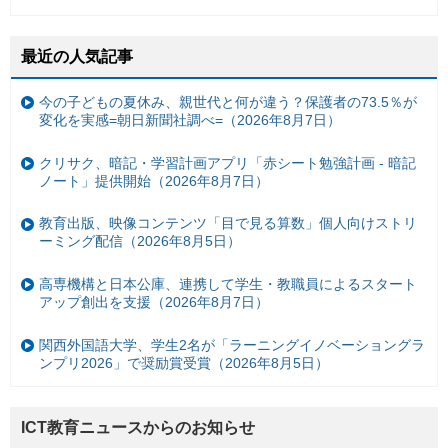
最近の人気記事
今の子どもの夏休み、親世代と何が違う？保護者の73.5％が
変化を実感=朝日新聞社調べ=（2026年8月7日）
クリサク、暗記・学習計画アプリ「赤シート勉強計画 - 暗記
ノート」提供開始（2026年8月7日）
教育出版、映像コンテンツ「目で見る算数」個人向けストリ
ーミング配信（2026年8月5日）
高専機構と日本公庫、連携して学生・教職員によるスタート
アップ創出を支援（2026年8月7日）
関西外国語大学、学生2名が「ラーニングイノベーショングラ
ンプリ2026」で奨励賞受賞（2026年8月5日）
ICT教育ニュースからのお知らせ