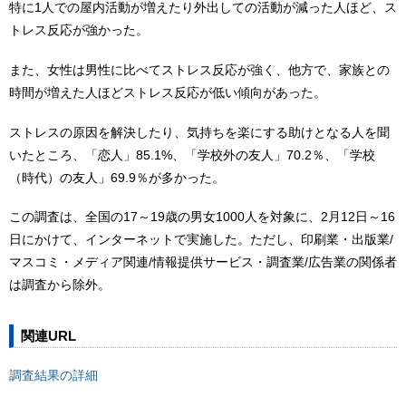
特に1人での屋内活動が増えたり外出しての活動が減った人ほど、ス
トレス反応が強かった。
また、女性は男性に比べてストレス反応が強く、他方で、家族との
時間が増えた人ほどストレス反応が低い傾向があった。
ストレスの原因を解決したり、気持ちを楽にする助けとなる人を聞
いたところ、「恋人」85.1%、「学校外の友人」70.2％、「学校
（時代）の友人」69.9％が多かった。
この調査は、全国の17～19歳の男女1000人を対象に、2月12日～16
日にかけて、インターネットで実施した。ただし、印刷業・出版業/
マスコミ・メディア関連/情報提供サービス・調査業/広告業の関係者
は調査から除外。
関連URL
調査結果の詳細