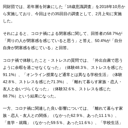
同財団では、若年層を対象にした「18歳意識調査」を2018年10月か
ら実施しており、今回はその35回目の調査として、2月上旬に実施
した。
それによると、コロナ禍による閉塞感に関して、回答者の58.7%が
「周りの人が閉塞感を感じていると思う」と答え、50.4%が「自分
自身が閉塞感を感じている」と回答。
コロナ禍で体験したこと・ストレスの質問では、「外出自粛で思う
ように余暇を過ごせなくなった」（体験48.3％、ストレスを感じた
91.1%）、「オンライン授業など通常とは異なる学校生活」（体験
42.8％、ストレスを感じた71.3%）、「離れて暮らす家族・恋人・
友人と会いづらくなった」（体験32.6％、ストレスを感じた
88.7%）という結果になった。
一方、コロナ禍に関連した良い影響については、「離れて暮らす家
族・恋人・友人との関係」（なかった62.9％、あった11.1％）、
「進学・就職」（なかった59.5％、あった11.6％）、「学校生活」