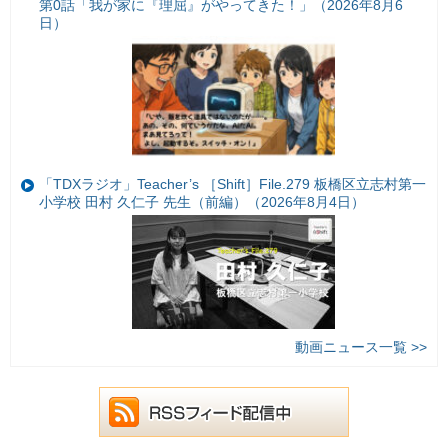
第0話「我が家に『理屈』がやってきた！」（2026年8月6
日）
「TDXラジオ」Teacher’s ［Shift］File.279 板橋区立志村第一
小学校 田村 久仁子 先生（前編）（2026年8月4日）
動画ニュース一覧 >>