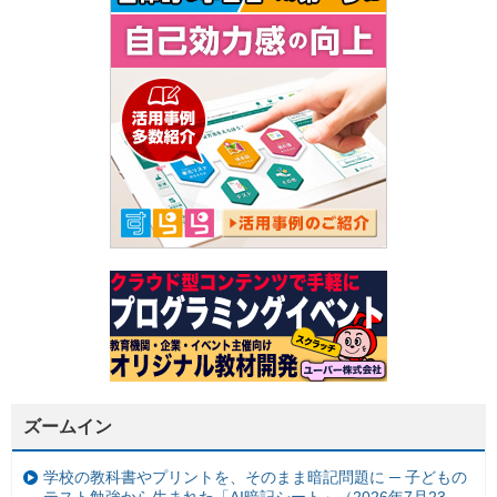
ズームイン
学校の教科書やプリントを、そのまま暗記問題に ─ 子どもの
テスト勉強から生まれた「AI暗記シート」（2026年7月23