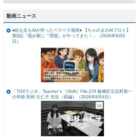
動画ニュース
●絵も文もAIが作ったペラペラ漫画● 【ちゃのまのAIプロト】
第0話「我が家に『理屈』がやってきた！」（2026年8月6
日）
「TDXラジオ」Teacher’s ［Shift］File.279 板橋区立志村第一
小学校 田村 久仁子 先生（前編）（2026年8月4日）