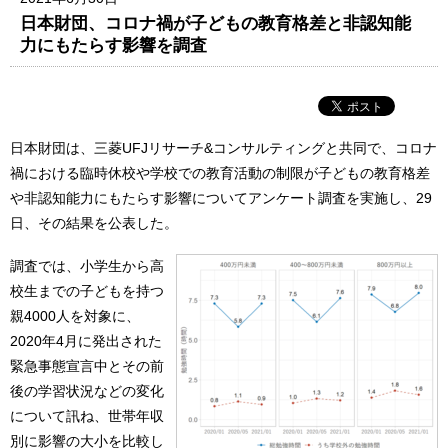
日本財団、コロナ禍が子どもの教育格差と非認知能
力にもたらす影響を調査
日本財団は、三菱UFJリサーチ&コンサルティングと共同で、コロナ
禍における臨時休校や学校での教育活動の制限が子どもの教育格差
や非認知能力にもたらす影響についてアンケート調査を実施し、29
日、その結果を公表した。
調査では、小学生から高
校生までの子どもを持つ
親4000人を対象に、
2020年4月に発出された
緊急事態宣言中とその前
後の学習状況などの変化
について訊ね、世帯年収
別に影響の大小を比較し