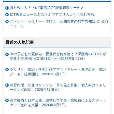
貴社Webサイトの“事例紹介”記事転載サービス
ICT教育ニュースをスマホでアプリのように読む方法
イベント・セミナー・体験会・公開授業の無料告知はICT教育
ニュース
最近の人気記事
今の子どもの夏休み、親世代と何が違う？保護者の73.5％が
変化を実感=朝日新聞社調べ=（2026年8月7日）
クリサク、暗記・学習計画アプリ「赤シート勉強計画 - 暗記
ノート」提供開始（2026年8月7日）
教育出版、映像コンテンツ「目で見る算数」個人向けストリ
ーミング配信（2026年8月5日）
高専機構と日本公庫、連携して学生・教職員によるスタート
アップ創出を支援（2026年8月7日）