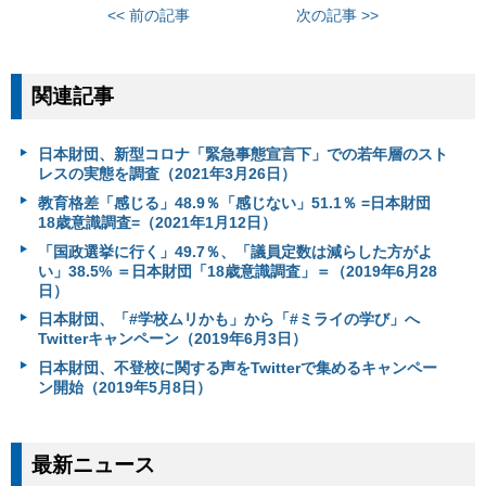
<< 前の記事
次の記事 >>
関連記事
日本財団、新型コロナ「緊急事態宣言下」での若年層のスト
レスの実態を調査（2021年3月26日）
教育格差「感じる」48.9％「感じない」51.1％ =日本財団
18歳意識調査=（2021年1月12日）
「国政選挙に行く」49.7％、「議員定数は減らした方がよ
い」38.5% ＝日本財団「18歳意識調査」＝（2019年6月28
日）
日本財団、「#学校ムリかも」から「#ミライの学び」へ
Twitterキャンペーン（2019年6月3日）
日本財団、不登校に関する声をTwitterで集めるキャンペー
ン開始（2019年5月8日）
最新ニュース