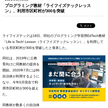
プログラミング教材「ライフイズテックレッス
ン」、利用市区町村が300を突破
ライフイズテックは18日、同社のプログラミング学習用EdTech教材
「Life is Tech! Lesson（ライフイズテックレッスン）」を利用して
いる市区町村が300を突破したと発表した。
同社は、2019年に公教
育向けに同教材の提供を
開始。2020年7月には86
自治体が利用するように
なり、今年5月現在で利
用市区町村が300を超え
た。
同教材が数多くの自治体