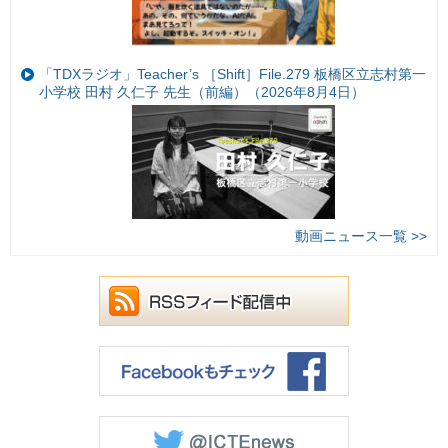
「TDXラジオ」Teacher’s ［Shift］File.279 板橋区立志村第一
小学校 田村 久仁子 先生（前編）（2026年8月4日）
動画ニュース一覧 >>