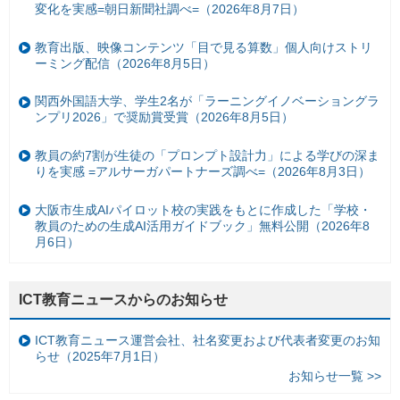
変化を実感=朝日新聞社調べ=（2026年8月7日）
教育出版、映像コンテンツ「目で見る算数」個人向けストリ
ーミング配信（2026年8月5日）
関西外国語大学、学生2名が「ラーニングイノベーショングラ
ンプリ2026」で奨励賞受賞（2026年8月5日）
教員の約7割が生徒の「プロンプト設計力」による学びの深ま
りを実感 =アルサーガパートナーズ調べ=（2026年8月3日）
大阪市生成AIパイロット校の実践をもとに作成した「学校・
教員のための生成AI活用ガイドブック」無料公開（2026年8
月6日）
ICT教育ニュースからのお知らせ
ICT教育ニュース運営会社、社名変更および代表者変更のお知
らせ（2025年7月1日）
お知らせ一覧 >>