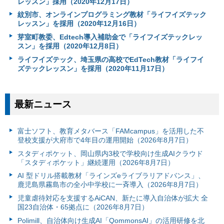
レッスン」採用（2020年12月17日）
紋別市、オンラインプログラミング教材「ライフイズテック
レッスン」を採用（2020年12月16日）
芽室町教委、Edtech導入補助金で「ライフイズテックレッ
スン」を採用（2020年12月8日）
ライフイズテック、埼玉県の高校でEdTech教材「ライフイ
ズテックレッスン」を採用（2020年11月17日）
最新ニュース
富⼠ソフト、教育メタバース「FAMcampus」を活用した不
登校支援が大府市で4年目の運用開始（2026年8月7日）
スタディポケット、岡山県内3校で学校向け生成AIクラウド
「スタディポケット」継続運用（2026年8月7日）
AI 型ドリル搭載教材「ラインズeライブラリアドバンス」、
鹿児島県霧島市の全小中学校に一斉導入（2026年8月7日）
児童虐待対応を支援するAiCAN、新たに導入自治体が拡大 全
国23自治体・65拠点に（2026年8月7日）
Polimill、自治体向け生成AI「QommonsAI」の活用研修を北