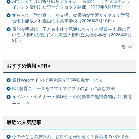
AIで自分だけの折り紙をデザイン、 豊洲で「うさプロオンラ
イン」を活用したワークショップ開催（2026年3月18日）
すららで「学び直し」を支援、効果的な学習サイクルで学習
習慣も醸成／札幌山の手高等学校（2026年3月10日）
目的を明確に、子ども主体で見通しを立てる授業— 札幌に届
ける“大樹町の魅力”／北海道大樹町立大樹小学校（2026年3月
9日）
一覧 >>
おすすめ情報 <PR>
貴社Webサイトの“事例紹介”記事転載サービス
ICT教育ニュースをスマホでアプリのように読む方法
イベント・セミナー・体験会・公開授業の無料告知はICT教育
ニュース
最近の人気記事
今の子どもの夏休み、親世代と何が違う？保護者の73.5％が