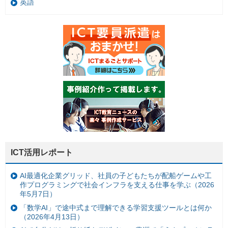
英語
ICT活用レポート
AI最適化企業グリッド、社員の子どもたちが配船ゲームや工
作プログラミングで社会インフラを支える仕事を学ぶ（2026
年5月7日）
「数学AI」で途中式まで理解できる学習支援ツールとは何か
（2026年4月13日）