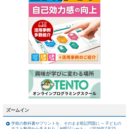
ズームイン
学校の教科書やプリントを、そのまま暗記問題に ─ 子どもの
テスト勉強から生まれた「AI暗記シート」（2026年7月23