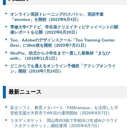
オンライン英語トレーニングのスパトレ、英語学童
「atomico」を開校（2022年8月4日）
専修大学×アドビ、学生発クリエイティビティイベントの開
催レポートを公開（2022年6月20日）
Too、Adobeのデザインスクール「Too Training Center
Desi」にWeb校を開校（2020年7月21日）
ShoPro、幼児から小学生まで一貫した新教材「まなび
with」（2018年11月1日）
どこからでも通えるオンライン予備校「アクシブオンライ
ン」開校（2018年7月24日）
最新ニュース
富⼠ソフト、教育メタバース「FAMcampus」を活用した不
登校支援が大府市で4年目の運用開始（2026年8月7日）
スタディポケット、岡山県内3校で学校向け生成AIクラウド
「スタディポケット」継続運用（2026年8月7日）