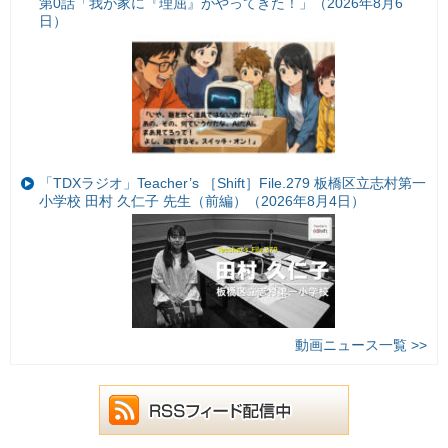
第0話「我が家に『理屈』がやってきた！」（2026年8月6
日）
「TDXラジオ」Teacher’s ［Shift］File.279 板橋区立志村第一
小学校 田村 久仁子 先生（前編）（2026年8月4日）
動画ニュース一覧 >>