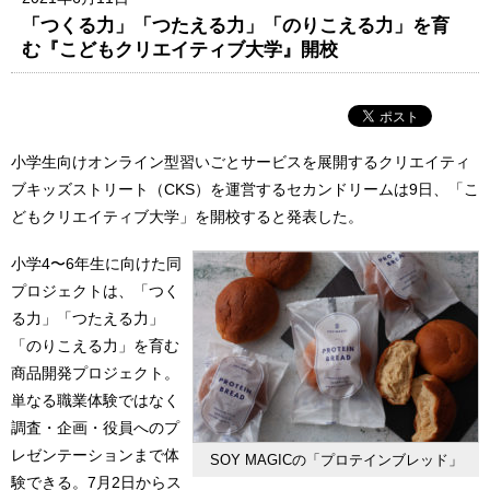
「つくる力」「つたえる力」「のりこえる力」を育
む『こどもクリエイティブ大学』開校
小学生向けオンライン型習いごとサービスを展開するクリエイティ
ブキッズストリート（CKS）を運営するセカンドリームは9日、「こ
どもクリエイティブ大学」を開校すると発表した。
小学4〜6年生に向けた同
プロジェクトは、「つく
る力」「つたえる力」
「のりこえる力」を育む
商品開発プロジェクト。
単なる職業体験ではなく
調査・企画・役員へのプ
レゼンテーションまで体
SOY MAGICの「プロテインブレッド」
験できる。7月2日からス