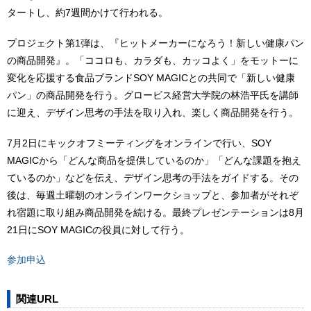
タートし、約7週間かけて行われる。
プロジェクト第1弾は、『ヒットメーカーになろう！新しい健康パン
の商品開発』。「ココロも、カラダも、カッコよく」をモットーに
変化を応援する食品ブランドSOY MAGICとの共同で「新しい健康
パン」の商品開発を行う。グロービス経営大学院の林浩平氏を講師
に迎え、デザイン思考の手法を取り入れ、楽しく商品開発を行う。
7月2日にキックオフミーティングをオンラインで行い、SOY
MAGICから「どんな商品を提供しているのか」「どんな課題を抱え
ているのか」などを伝え、デザイン思考の手法をガイドする。その
後は、毎週土曜朝のオンラインワークショップと、参加者がそれぞ
れ宿題に取り組み商品開発を続ける。最終プレゼンテーションは8月
21日にSOY MAGICの役員に対して行う。
参加申込
関連URL