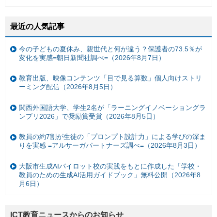
最近の人気記事
今の子どもの夏休み、親世代と何が違う？保護者の73.5％が
変化を実感=朝日新聞社調べ=（2026年8月7日）
教育出版、映像コンテンツ「目で見る算数」個人向けストリ
ーミング配信（2026年8月5日）
関西外国語大学、学生2名が「ラーニングイノベーショングラ
ンプリ2026」で奨励賞受賞（2026年8月5日）
教員の約7割が生徒の「プロンプト設計力」による学びの深ま
りを実感 =アルサーガパートナーズ調べ=（2026年8月3日）
大阪市生成AIパイロット校の実践をもとに作成した「学校・
教員のための生成AI活用ガイドブック」無料公開（2026年8
月6日）
ICT教育ニュースからのお知らせ