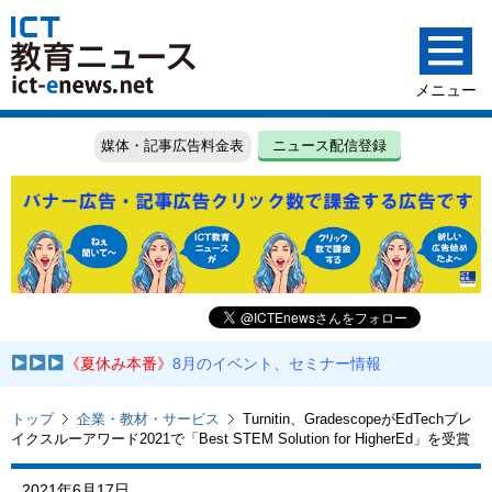
媒体・記事広告料金表
ニュース配信登録
《夏休み本番》
8月のイベント、セミナー情報
トップ
企業・教材・サービス
Turnitin、GradescopeがEdTechブレ
イクスルーアワード2021で「Best STEM Solution for HigherEd」を受賞
2021年6月17日