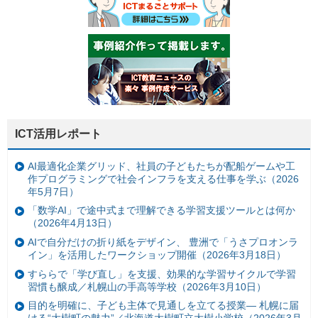
ICT活用レポート
AI最適化企業グリッド、社員の子どもたちが配船ゲームや工
作プログラミングで社会インフラを支える仕事を学ぶ（2026
年5月7日）
「数学AI」で途中式まで理解できる学習支援ツールとは何か
（2026年4月13日）
AIで自分だけの折り紙をデザイン、 豊洲で「うさプロオンラ
イン」を活用したワークショップ開催（2026年3月18日）
すららで「学び直し」を支援、効果的な学習サイクルで学習
習慣も醸成／札幌山の手高等学校（2026年3月10日）
目的を明確に、子ども主体で見通しを立てる授業— 札幌に届