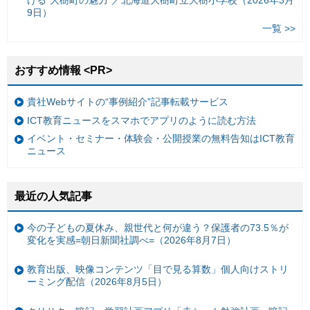
ける“大樹町の魅力”／北海道大樹町立大樹小学校（2026年3月
9日）
一覧 >>
おすすめ情報 <PR>
貴社Webサイトの“事例紹介”記事転載サービス
ICT教育ニュースをスマホでアプリのように読む方法
イベント・セミナー・体験会・公開授業の無料告知はICT教育
ニュース
最近の人気記事
今の子どもの夏休み、親世代と何が違う？保護者の73.5％が
変化を実感=朝日新聞社調べ=（2026年8月7日）
教育出版、映像コンテンツ「目で見る算数」個人向けストリ
ーミング配信（2026年8月5日）