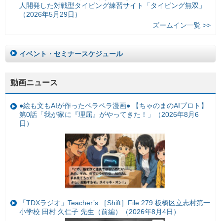
人開発した対戦型タイピング練習サイト「タイピング無双」
（2026年5月29日）
ズームイン一覧 >>
イベント・セミナースケジュール
動画ニュース
●絵も文もAIが作ったペラペラ漫画● 【ちゃのまのAIプロト】
第0話「我が家に『理屈』がやってきた！」（2026年8月6
日）
「TDXラジオ」Teacher’s ［Shift］File.279 板橋区立志村第一
小学校 田村 久仁子 先生（前編）（2026年8月4日）