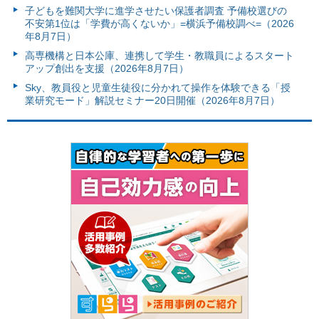
子どもを難関大学に進学させたい保護者調査 予備校選びの
不安第1位は「学費が高くないか」=横浜予備校調べ=（2026
年8月7日）
高専機構と日本公庫、連携して学生・教職員によるスタート
アップ創出を支援（2026年8月7日）
Sky、教員役と児童生徒役に分かれて操作を体験できる「授
業研究モード」解説セミナー20日開催（2026年8月7日）