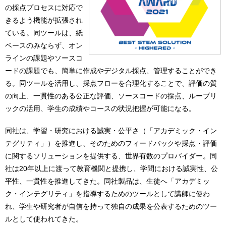
の採点プロセスに対応で
きるよう機能が拡張され
ている。同ツールは、紙
ベースのみならず、オン
ラインの課題やソースコ
ードの課題でも、簡単に作成やデジタル採点、管理することができ
る。同ツールを活用し、採点フローを合理化することで、評価の質
の向上、一貫性のある公正な評価、ソースコードの採点、ルーブリ
ックの活用、学生の成績やコースの状況把握が可能になる。
同社は、学習・研究における誠実・公平さ（「アカデミック・イン
テグリティ」）を推進し、そのためのフィードバックや採点・評価
に関するソリューションを提供する、世界有数のプロバイダー。同
社は20年以上に渡って教育機関と提携し、学問における誠実性、公
平性、一貫性を推進してきた。同社製品は、生徒へ「アカデミッ
ク・インテグリティ」を指導するためのツールとして講師に使わ
れ、学生や研究者が自信を持って独自の成果を公表するためのツー
ルとして使われてきた。