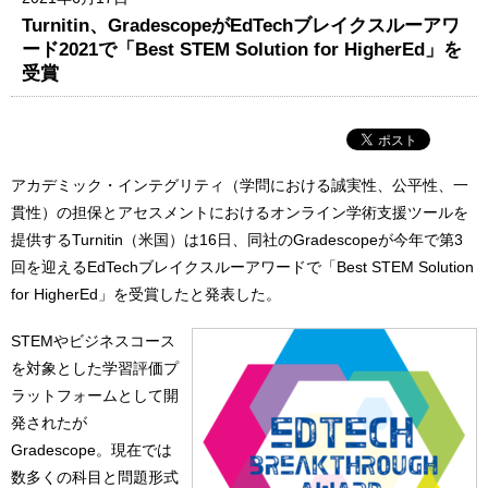
Turnitin、GradescopeがEdTechブレイクスルーアワ
ード2021で「Best STEM Solution for HigherEd」を
受賞
アカデミック・インテグリティ（学問における誠実性、公平性、一
貫性）の担保とアセスメントにおけるオンライン学術支援ツールを
提供するTurnitin（米国）は16日、同社のGradescopeが今年で第3
回を迎えるEdTechブレイクスルーアワードで「Best STEM Solution
for HigherEd」を受賞したと発表した。
STEMやビジネスコース
を対象とした学習評価プ
ラットフォームとして開
発されたが
Gradescope。現在では
数多くの科目と問題形式