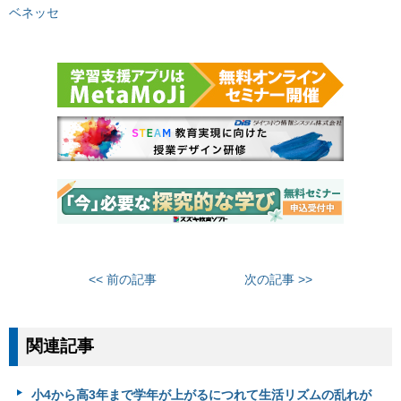
ベネッセ
<< 前の記事
次の記事 >>
関連記事
小4から高3年まで学年が上がるにつれて生活リズムの乱れが