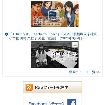
「TDXラジオ」Teacher’s ［Shift］File.279 板橋区立志村第一
小学校 田村 久仁子 先生（前編）（2026年8月4日）
動画ニュース一覧 >>