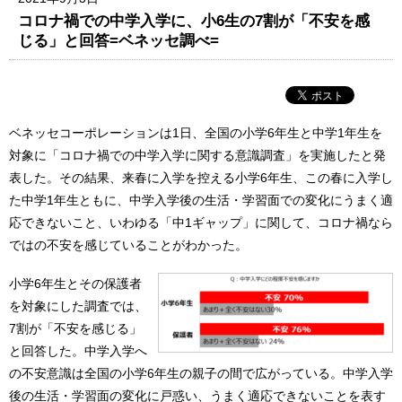
コロナ禍での中学入学に、小6生の7割が「不安を感
じる」と回答=ベネッセ調べ=
ベネッセコーポレーションは1日、全国の小学6年生と中学1年生を
対象に「コロナ禍での中学入学に関する意識調査」を実施したと発
表した。その結果、来春に入学を控える小学6年生、この春に入学し
た中学1年生ともに、中学入学後の生活・学習面での変化にうまく適
応できないこと、いわゆる「中1ギャップ」に関して、コロナ禍なら
ではの不安を感じていることがわかった。
小学6年生とその保護者
を対象にした調査では、
7割が「不安を感じる」
と回答した。中学入学へ
の不安意識は全国の小学6年生の親子の間で広がっている。中学入学
後の生活・学習面の変化に戸惑い、うまく適応できないことを表す