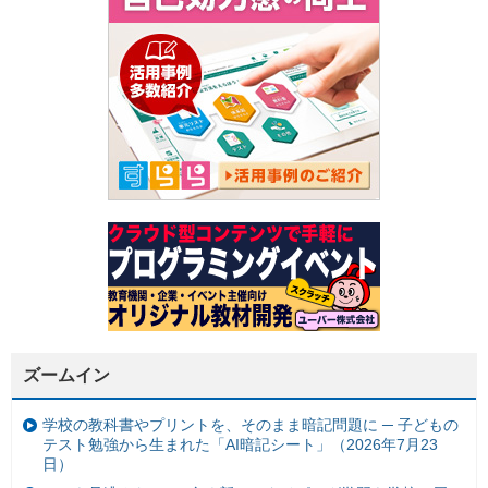
ズームイン
学校の教科書やプリントを、そのまま暗記問題に ─ 子どもの
テスト勉強から生まれた「AI暗記シート」（2026年7月23
日）