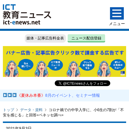
媒体・記事広告料金表
ニュース配信登録
《夏休み本番》
8月のイベント、セミナー情報
トップ
データ・資料
コロナ禍での中学入学に、小6生の7割が「不
安を感じる」と回答=ベネッセ調べ=
2021年9月3日