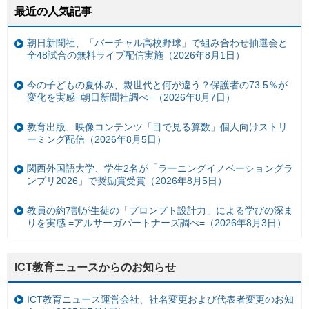
最近の人気記事
朝日新聞社、「バーチャル高校野球」で組み合わせ抽選会と
全48試合の無料ライブ配信実施（2026年8月1日）
今の子どもの夏休み、親世代と何が違う？保護者の73.5％が
変化を実感=朝日新聞社調べ=（2026年8月7日）
教育出版、映像コンテンツ「目で見る算数」個人向けストリ
ーミング配信（2026年8月5日）
関西外国語大学、学生2名が「ラーニングイノベーショングラ
ンプリ2026」で奨励賞受賞（2026年8月5日）
教員の約7割が生徒の「プロンプト設計力」による学びの深ま
りを実感 =アルサーガパートナーズ調べ=（2026年8月3日）
ICT教育ニュースからのお知らせ
ICT教育ニュース運営会社、社名変更および代表者変更のお知