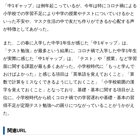
「中1ギャップ」は例年起こっているが、今年は特にコロナ禍による
小学校での学習不足により中学の授業やテストについていけるかと
いった不安や、マスク生活の中で友だち作りができるか心配する声
が特徴としてあがった。
また、この春に入学した中学1年生が感じた「中1ギャップ」は、
「テスト勉強」が最多という結果に。コロナ禍で入学した中学1年生
が実際に感じた「中1ギャップ」は、「テスト」や「授業」など学習
面に関する課題が最も多くあがった。小学校時代に「もっと学んで
おけばよかった」と感じる項目は「英単語を覚えておくこと」「算
数で計算をミスなくできるようにしておくこと」「小学校範囲の漢
字を覚えておくこと」となっており、基礎・基本に関する項目が上
位に。小学校時代から続くコロナ禍での学習遅れや基礎・基本の習
得不足が定期テスト勉強への困りにつながっていることがうかがえ
た。
関連URL