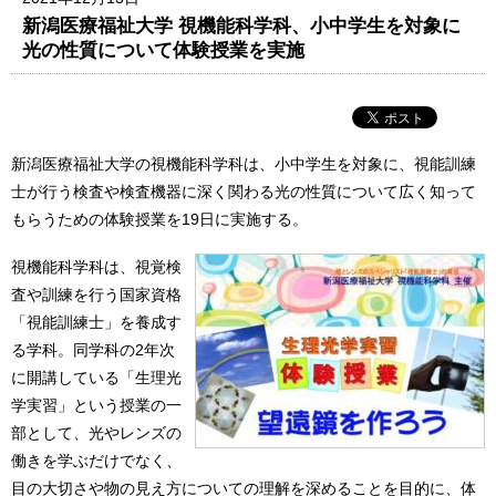
新潟医療福祉大学 視機能科学科、小中学生を対象に
光の性質について体験授業を実施
新潟医療福祉大学の視機能科学科は、小中学生を対象に、視能訓練
士が行う検査や検査機器に深く関わる光の性質について広く知って
もらうための体験授業を19日に実施する。
視機能科学科は、視覚検
査や訓練を行う国家資格
「視能訓練士」を養成す
る学科。同学科の2年次
に開講している「生理光
学実習」という授業の一
部として、光やレンズの
働きを学ぶだけでなく、
目の大切さや物の見え方についての理解を深めることを目的に、体