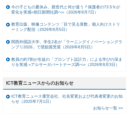
今の子どもの夏休み、親世代と何が違う？保護者の73.5％が
変化を実感=朝日新聞社調べ=（2026年8月7日）
教育出版、映像コンテンツ「目で見る算数」個人向けストリ
ーミング配信（2026年8月5日）
関西外国語大学、学生2名が「ラーニングイノベーショングラ
ンプリ2026」で奨励賞受賞（2026年8月5日）
教員の約7割が生徒の「プロンプト設計力」による学びの深ま
りを実感 =アルサーガパートナーズ調べ=（2026年8月3日）
ICT教育ニュースからのお知らせ
ICT教育ニュース運営会社、社名変更および代表者変更のお知
らせ（2025年7月1日）
お知らせ一覧 >>