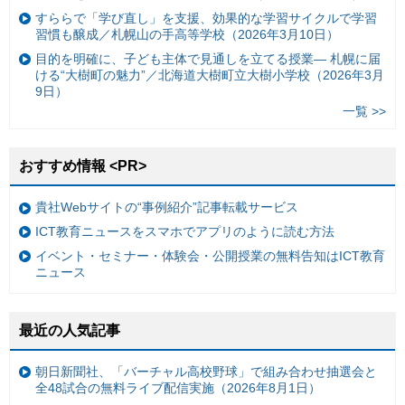
すららで「学び直し」を支援、効果的な学習サイクルで学習
習慣も醸成／札幌山の手高等学校（2026年3月10日）
目的を明確に、子ども主体で見通しを立てる授業— 札幌に届
ける“大樹町の魅力”／北海道大樹町立大樹小学校（2026年3月
9日）
一覧 >>
おすすめ情報 <PR>
貴社Webサイトの“事例紹介”記事転載サービス
ICT教育ニュースをスマホでアプリのように読む方法
イベント・セミナー・体験会・公開授業の無料告知はICT教育
ニュース
最近の人気記事
朝日新聞社、「バーチャル高校野球」で組み合わせ抽選会と
全48試合の無料ライブ配信実施（2026年8月1日）