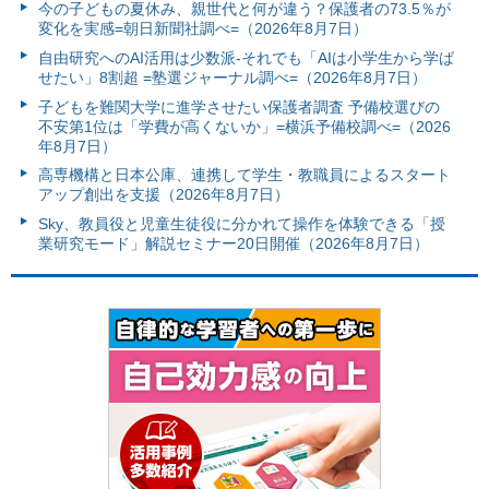
今の子どもの夏休み、親世代と何が違う？保護者の73.5％が
変化を実感=朝日新聞社調べ=（2026年8月7日）
自由研究へのAI活用は少数派-それでも「AIは小学生から学ば
せたい」8割超 =塾選ジャーナル調べ=（2026年8月7日）
子どもを難関大学に進学させたい保護者調査 予備校選びの
不安第1位は「学費が高くないか」=横浜予備校調べ=（2026
年8月7日）
高専機構と日本公庫、連携して学生・教職員によるスタート
アップ創出を支援（2026年8月7日）
Sky、教員役と児童生徒役に分かれて操作を体験できる「授
業研究モード」解説セミナー20日開催（2026年8月7日）