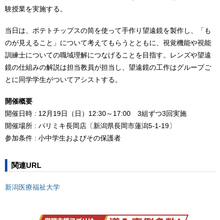
験授業を実施する。
当日は、ポテトチップスの筒を使って手作り望遠鏡を製作し、「も
のが見えること」について考えてもらうとともに、視覚機能や視能
訓練士についての職域理解につなげることを目指す。レンズや望遠
鏡の仕組みの解説は担当教員が担当し、望遠鏡の工作はグループご
とに同学学生がついてアシストする。
開催概要
開催日時 : 12月19日（日）12:30～17:00 3組ずつ3回実施
開催場所 : パリミキ長岡店〔新潟県長岡市蓮潟5-1-19〕
参加条件 : 小中学生およびその保護者
関連URL
新潟医療福祉大学