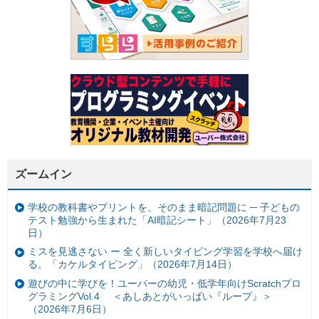
ズームイン
学校の教科書やプリントを、そのまま暗記問題に ─ 子どもの
テスト勉強から生まれた「AI暗記シート」（2026年7月23
日）
ミスを見逃さない ー 全く新しいタイピング学習を学校へ届け
る。「カケルタイピング」（2026年7月14日）
遊びの中に学びを！ユーバーの幼児・低学年向けScratchプロ
グラミングVol.4 ＜あしあとがいっぱい『ループ』＞
（2026年7月6日）