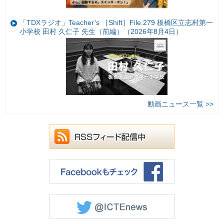
「TDXラジオ」Teacher’s ［Shift］File.279 板橋区立志村第一
小学校 田村 久仁子 先生（前編）（2026年8月4日）
動画ニュース一覧 >>