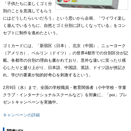
「子供たちに楽しくゴミ分
別のことを意識してもらう
にはどうしたらいいだろう」という思いから企画、「ワイワイ楽し
く遊んでいるうちに、自然とゴミ分別に詳しくなっている」をコン
セプトに制作を進めたという。
ゴミカードには、「新宿区（日本）、北京（中国）、ニューヨーク
（アメリカ）、ベルリン（ドイツ）」の世界4都市での分別区分が記
載。各都市の分別の理由も書かれており、意外な違いに笑ったり感
心したりと盛り上がり、日本語、中国語、英語、ドイツ語が併記さ
れ、学びの要素が知的好奇心を刺激するという。
2月9日（水）まで、全国の学校職員・教育関係者（小中学校・学童
クラブ・インターナショナルスクールなど）を対象に、「poi」プレ
ゼントキャンペーンを実施中。
キャンペーンの詳細