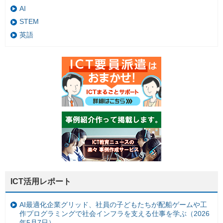
AI
STEM
英語
ICT活用レポート
AI最適化企業グリッド、社員の子どもたちが配船ゲームや工
作プログラミングで社会インフラを支える仕事を学ぶ（2026
年5月7日）