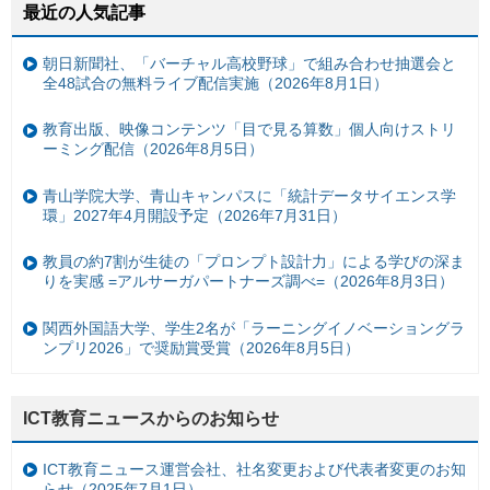
最近の人気記事
朝日新聞社、「バーチャル高校野球」で組み合わせ抽選会と
全48試合の無料ライブ配信実施（2026年8月1日）
教育出版、映像コンテンツ「目で見る算数」個人向けストリ
ーミング配信（2026年8月5日）
青山学院大学、青山キャンパスに「統計データサイエンス学
環」2027年4月開設予定（2026年7月31日）
教員の約7割が生徒の「プロンプト設計力」による学びの深ま
りを実感 =アルサーガパートナーズ調べ=（2026年8月3日）
関西外国語大学、学生2名が「ラーニングイノベーショングラ
ンプリ2026」で奨励賞受賞（2026年8月5日）
ICT教育ニュースからのお知らせ
ICT教育ニュース運営会社、社名変更および代表者変更のお知
らせ（2025年7月1日）