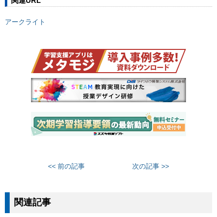
関連URL
アークライト
<< 前の記事
次の記事 >>
関連記事