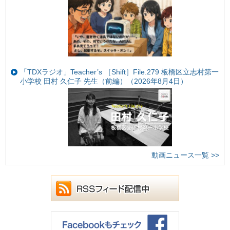
「TDXラジオ」Teacher’s ［Shift］File.279 板橋区立志村第一
小学校 田村 久仁子 先生（前編）（2026年8月4日）
動画ニュース一覧 >>