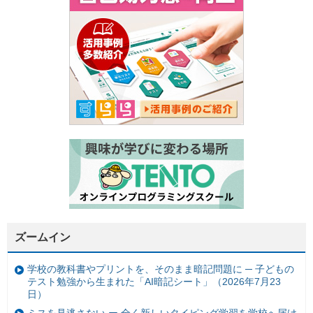
ズームイン
学校の教科書やプリントを、そのまま暗記問題に ─ 子どもの
テスト勉強から生まれた「AI暗記シート」（2026年7月23
日）
ミスを見逃さない ー 全く新しいタイピング学習を学校へ届け