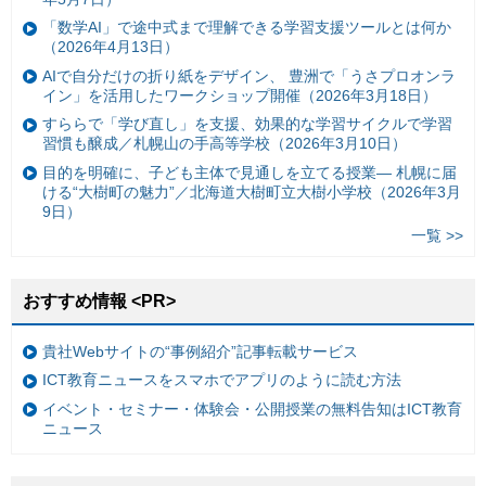
「数学AI」で途中式まで理解できる学習支援ツールとは何か
（2026年4月13日）
AIで自分だけの折り紙をデザイン、 豊洲で「うさプロオンラ
イン」を活用したワークショップ開催（2026年3月18日）
すららで「学び直し」を支援、効果的な学習サイクルで学習
習慣も醸成／札幌山の手高等学校（2026年3月10日）
目的を明確に、子ども主体で見通しを立てる授業— 札幌に届
ける“大樹町の魅力”／北海道大樹町立大樹小学校（2026年3月
9日）
一覧 >>
おすすめ情報 <PR>
貴社Webサイトの“事例紹介”記事転載サービス
ICT教育ニュースをスマホでアプリのように読む方法
イベント・セミナー・体験会・公開授業の無料告知はICT教育
ニュース