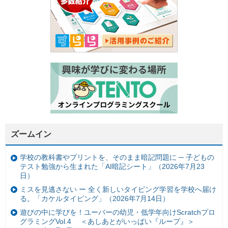
ズームイン
学校の教科書やプリントを、そのまま暗記問題に ─ 子どもの
テスト勉強から生まれた「AI暗記シート」（2026年7月23
日）
ミスを見逃さない ー 全く新しいタイピング学習を学校へ届け
る。「カケルタイピング」（2026年7月14日）
遊びの中に学びを！ユーバーの幼児・低学年向けScratchプロ
グラミングVol.4 ＜あしあとがいっぱい『ループ』＞