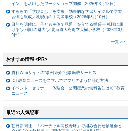
イン」を活用したワークショップ開催（2026年3月18日）
すららで「学び直し」を支援、効果的な学習サイクルで学習
習慣も醸成／札幌山の手高等学校（2026年3月10日）
目的を明確に、子ども主体で見通しを立てる授業— 札幌に届
ける“大樹町の魅力”／北海道大樹町立大樹小学校（2026年3月
9日）
一覧 >>
おすすめ情報 <PR>
貴社Webサイトの“事例紹介”記事転載サービス
ICT教育ニュースをスマホでアプリのように読む方法
イベント・セミナー・体験会・公開授業の無料告知はICT教育
ニュース
最近の人気記事
朝日新聞社、「バーチャル高校野球」で組み合わせ抽選会と
全48試合の無料ライブ配信実施（2026年8月1日）