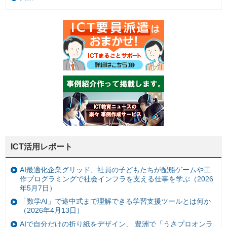
ICT活用レポート
AI最適化企業グリッド、社員の子どもたちが配船ゲームや工
作プログラミングで社会インフラを支える仕事を学ぶ（2026
年5月7日）
「数学AI」で途中式まで理解できる学習支援ツールとは何か
（2026年4月13日）
AIで自分だけの折り紙をデザイン、 豊洲で「うさプロオンラ