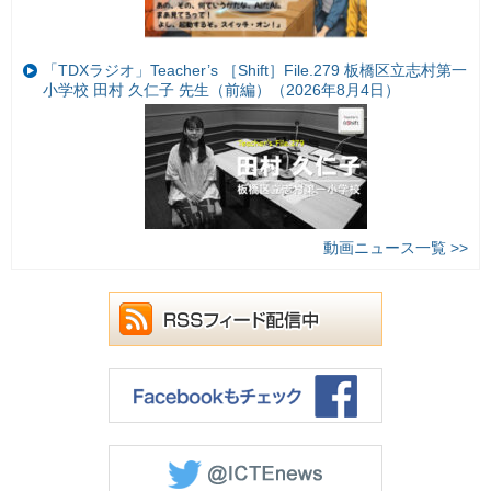
「TDXラジオ」Teacher’s ［Shift］File.279 板橋区立志村第一
小学校 田村 久仁子 先生（前編）（2026年8月4日）
動画ニュース一覧 >>