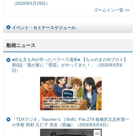
（2026年5月29日）
ズームイン一覧 >>
イベント・セミナースケジュール
動画ニュース
●絵も文もAIが作ったペラペラ漫画● 【ちゃのまのAIプロト】
第0話「我が家に『理屈』がやってきた！」（2026年8月6
日）
「TDXラジオ」Teacher’s ［Shift］File.279 板橋区立志村第一
小学校 田村 久仁子 先生（前編）（2026年8月4日）