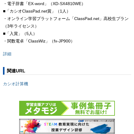
・電子辞書「EX-word」（XD-SX4810WE）
■「カシオClassPad.net賞」（1人）
・オンライン学習プラットフォーム「ClassPad.net」高校生プラン
（3年ライセンス）
■「入賞」（5人）
・関数電卓「ClassWiz」（fx-JP900）
詳細
関連URL
カシオ計算機