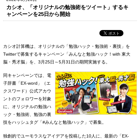
カシオ、「オリジナルの勉強術をツイート」するキ
ャンペーンを25日から開始
カシオ計算機は、オリジナルの「勉強ハック・勉強術・裏技」を
Twitterで募集するキャンペーン「みんなと勉強ハック！with 東大
脳・秀才脳」を、3月25日～5月31日の期間実施する。
同キャンペーンでは、電
子辞書「EX-word」（エ
クスワード）公式アカウ
ントのフォロワーを対象
に、オリジナルの勉強ハ
ック・勉強術、勉強の裏
技をハッシュタグ「#みんなと勉強ハック」で募集。
独創的でユーモラスなアイデアを投稿した10人に、最新の「EX-