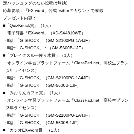
定ハッシュタグのない投稿は無効〉
応募要項：「EX-word」公式Twitterアカウントで確認
プレゼント内容：
■「QuizKnock賞」（1人）
・電子辞書「EX-word」（XD-SX4810WE）
・時計「G-SHOCK」（GM-S2100PG-1A4JF）
・時計「G-SHOCK」：（GM-5600B-1JF）
■「ブレイクスルー佐々木賞」（1人）
・オンライン学習プラットフォーム「ClassPad.net」高校生プラン
（3年ライセンス）
・時計「G-SHOCK」（GM-S2100PG-1A4JF）
・時計「G-SHOCK」（GM-5600B-1JF）
■「みおりんカフェ賞」（1人）
・オンライン学習プラットフォーム「ClassPad.net」高校生プラン
（3年ライセンス）
・時計「G-SHOCK」（GM-S2100PG-1A4JF）
・時計「G-SHOCK」（GM-5600B-1JF）
■「カシオEX-word賞」（1人）