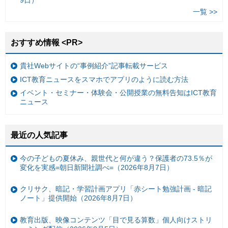
9日）
一覧 >>
おすすめ情報 <PR>
貴社Webサイトの“事例紹介”記事転載サービス
ICT教育ニュースをスマホでアプリのように読む方法
イベント・セミナー・体験会・公開授業の無料告知はICT教育
ニュース
最近の人気記事
今の子どもの夏休み、親世代と何が違う？保護者の73.5％が
変化を実感=朝日新聞社調べ=（2026年8月7日）
クリサク、暗記・学習計画アプリ「赤シート勉強計画 - 暗記
ノート」提供開始（2026年8月7日）
教育出版、映像コンテンツ「目で見る算数」個人向けストリ