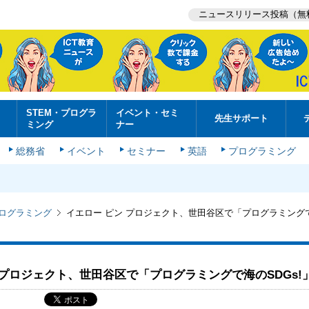
ニュースリリース投稿（無
STEM・プログラ
イベント・セミ
先生サポート
ミング
ナー
総務省
イベント
セミナー
英語
プログラミング
プログラミング
イエロー ピン プロジェクト、世田谷区で「プログラミングで
 プロジェクト、世田谷区で「プログラミングで海のSDGs!