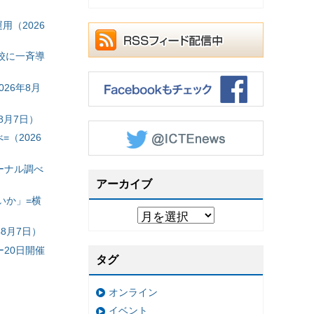
（2026
校に一斉導
26年8月
8月7日）
（2026
ーナル調べ
アーカイブ
いか」=横
8月7日）
20日開催
タグ
オンライン
イベント