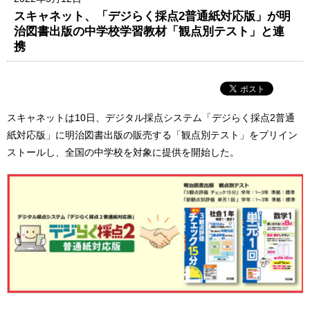
スキャネット、「デジらく採点2普通紙対応版」が明
治図書出版の中学校学習教材「観点別テスト」と連
携
スキャネットは10日、デジタル採点システム「デジらく採点2普通
紙対応版」に明治図書出版の販売する「観点別テスト」をプリイン
ストールし、全国の中学校を対象に提供を開始した。