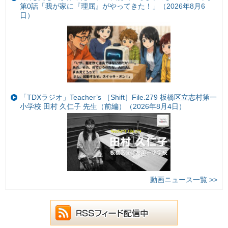
第0話「我が家に『理屈』がやってきた！」（2026年8月6
日）
「TDXラジオ」Teacher’s ［Shift］File.279 板橋区立志村第一
小学校 田村 久仁子 先生（前編）（2026年8月4日）
動画ニュース一覧 >>