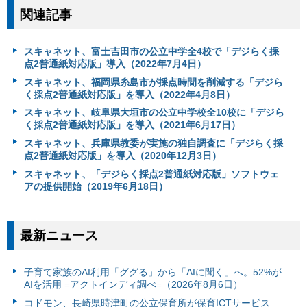
関連記事
スキャネット、富士吉田市の公立中学全4校で「デジらく採
点2普通紙対応版」導入（2022年7月4日）
スキャネット、福岡県糸島市が採点時間を削減する「デジら
く採点2普通紙対応版」を導入（2022年4月8日）
スキャネット、岐阜県大垣市の公立中学校全10校に「デジら
く採点2普通紙対応版」を導入（2021年6月17日）
スキャネット、兵庫県教委が実施の独自調査に「デジらく採
点2普通紙対応版」を導入（2020年12月3日）
スキャネット、「デジらく採点2普通紙対応版」ソフトウェ
アの提供開始（2019年6月18日）
最新ニュース
子育て家族のAI利用「ググる」から「AIに聞く」へ。52%が
AIを活用 =アクトインディ調べ=（2026年8月6日）
コドモン、長崎県時津町の公立保育所が保育ICTサービス