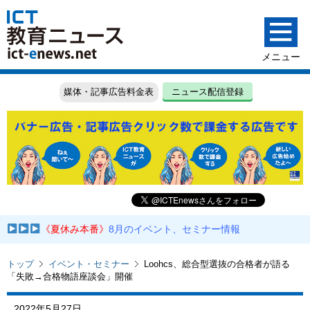
媒体・記事広告料金表
ニュース配信登録
《夏休み本番》
8月のイベント、セミナー情報
トップ
イベント・セミナー
Loohcs、総合型選抜の合格者が語る
「失敗→合格物語座談会」開催
2022年5月27日