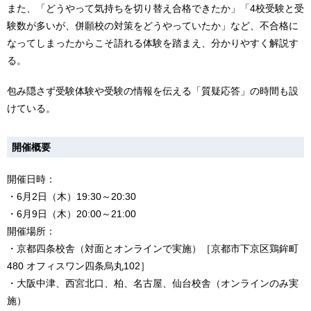
また、「どうやって気持ちを切り替え合格できたか」「4校受験と受
験数が多いが、併願校の対策をどうやっていたか」など、不合格に
なってしまったからこそ語れる体験を踏まえ、分かりやすく解説す
る。
包み隠さず受験体験や受験の情報を伝える「質疑応答」の時間も設
けている。
開催概要
開催日時：
・6月2日（木）19:30～20:30
・6月9日（木）20:00～21:00
開催場所：
・京都四条校舎（対面とオンラインで実施）［京都市下京区鶏鉾町
480 オフィスワン四条烏丸102］
・大阪中津、西宮北口、柏、名古屋、仙台校舎（オンラインのみ実
施）