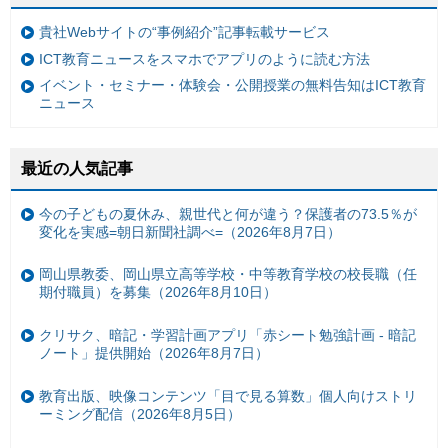
貴社Webサイトの“事例紹介”記事転載サービス
ICT教育ニュースをスマホでアプリのように読む方法
イベント・セミナー・体験会・公開授業の無料告知はICT教育
ニュース
最近の人気記事
今の子どもの夏休み、親世代と何が違う？保護者の73.5％が
変化を実感=朝日新聞社調べ=（2026年8月7日）
岡山県教委、岡山県立高等学校・中等教育学校の校長職（任
期付職員）を募集（2026年8月10日）
クリサク、暗記・学習計画アプリ「赤シート勉強計画 - 暗記
ノート」提供開始（2026年8月7日）
教育出版、映像コンテンツ「目で見る算数」個人向けストリ
ーミング配信（2026年8月5日）