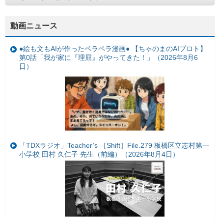
動画ニュース
●絵も文もAIが作ったペラペラ漫画● 【ちゃのまのAIプロト】
第0話「我が家に『理屈』がやってきた！」（2026年8月6
日）
「TDXラジオ」Teacher’s ［Shift］File.279 板橋区立志村第一
小学校 田村 久仁子 先生（前編）（2026年8月4日）