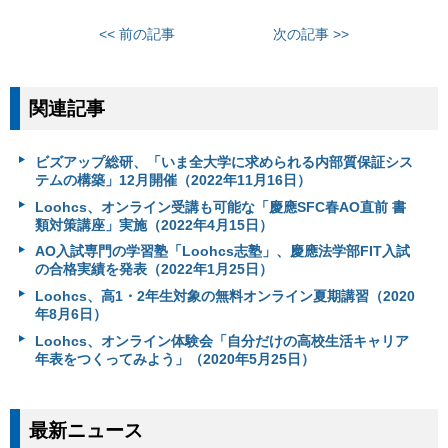
<< 前の記事
次の記事 >>
関連記事
ビズアップ総研、「いま全大学に求められる内部質保証シス
テムの構築」12月開催（2022年11月16日）
Loohcs、オンライン受講も可能な「慶應SFC春AO直前 書
類対策講座」実施（2022年4月15日）
AO入試専門の学習塾「Loohcs志塾」、慶應法学部FIT入試
の合格実績を発表（2022年1月25日）
Loohcs、高1・2年生対象の無料オンライン夏期講習（2020
年8月6日）
Loohcs、オンライン体験会「自分だけの高校生活キャリア
年表をつくってみよう」（2020年5月25日）
最新ニュース