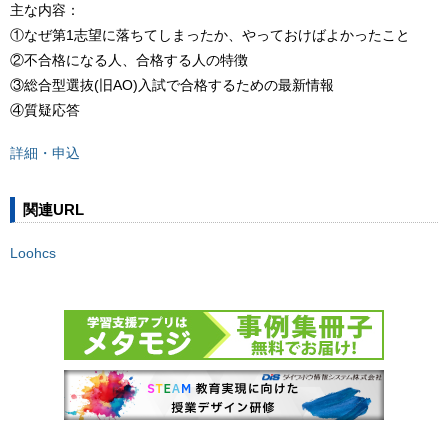
主な内容：
①なぜ第1志望に落ちてしまったか、やっておけばよかったこと
②不合格になる人、合格する人の特徴
③総合型選抜(旧AO)入試で合格するための最新情報
④質疑応答
詳細・申込
関連URL
Loohcs