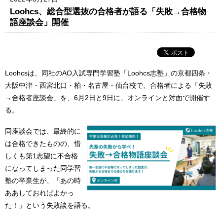
Loohcs、総合型選抜の合格者が語る「失敗→合格物
語座談会」開催
Loohcsは、同社のAO入試専門学習塾「Loohcs志塾」の京都四条・
大阪中津・西宮北口・柏・名古屋・仙台校で、合格者による「失敗
→合格者座談会」を、6月2日と9日に、オンラインと対面で開催す
る。
同座談会では、最終的に
は合格できたものの、惜
しくも第1志望に不合格
になってしまった同学習
塾の卒業生が、「あの時
ああしておればよかっ
た！」という失敗談を語る。