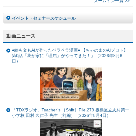
ズームイン一覧 >>
イベント・セミナースケジュール
動画ニュース
●絵も文もAIが作ったペラペラ漫画● 【ちゃのまのAIプロト】
第0話「我が家に『理屈』がやってきた！」（2026年8月6
日）
「TDXラジオ」Teacher’s ［Shift］File.279 板橋区立志村第一
小学校 田村 久仁子 先生（前編）（2026年8月4日）