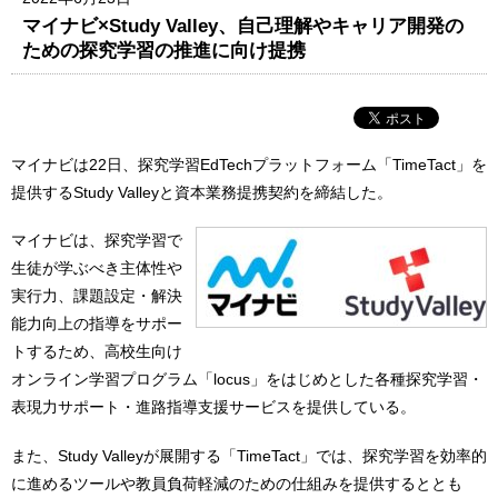
マイナビ×Study Valley、自己理解やキャリア開発の
ための探究学習の推進に向け提携
マイナビは22日、探究学習EdTechプラットフォーム「TimeTact」を
提供するStudy Valleyと資本業務提携契約を締結した。
マイナビは、探究学習で
生徒が学ぶべき主体性や
実行力、課題設定・解決
能力向上の指導をサポー
トするため、高校生向け
オンライン学習プログラム「locus」をはじめとした各種探究学習・
表現力サポート・進路指導支援サービスを提供している。
また、Study Valleyが展開する「TimeTact」では、探究学習を効率的
に進めるツールや教員負荷軽減のための仕組みを提供するととも