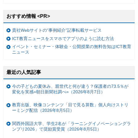
おすすめ情報 <PR>
貴社Webサイトの“事例紹介”記事転載サービス
ICT教育ニュースをスマホでアプリのように読む方法
イベント・セミナー・体験会・公開授業の無料告知はICT教育
ニュース
最近の人気記事
今の子どもの夏休み、親世代と何が違う？保護者の73.5％が
変化を実感=朝日新聞社調べ=（2026年8月7日）
教育出版、映像コンテンツ「目で見る算数」個人向けストリ
ーミング配信（2026年8月5日）
関西外国語大学、学生2名が「ラーニングイノベーショングラ
ンプリ2026」で奨励賞受賞（2026年8月5日）