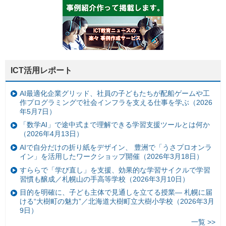
ICT活用レポート
AI最適化企業グリッド、社員の子どもたちが配船ゲームや工
作プログラミングで社会インフラを支える仕事を学ぶ（2026
年5月7日）
「数学AI」で途中式まで理解できる学習支援ツールとは何か
（2026年4月13日）
AIで自分だけの折り紙をデザイン、 豊洲で「うさプロオンラ
イン」を活用したワークショップ開催（2026年3月18日）
すららで「学び直し」を支援、効果的な学習サイクルで学習
習慣も醸成／札幌山の手高等学校（2026年3月10日）
目的を明確に、子ども主体で見通しを立てる授業— 札幌に届
ける“大樹町の魅力”／北海道大樹町立大樹小学校（2026年3月
9日）
一覧 >>